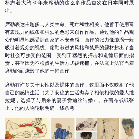
标志着大约30年来席勒的这么多作品首次在日本同时展
出。
席勒表达主题多与人类生命、死亡和性相关，他善于使用富
有表现力的线条和强烈的色彩来创作作品。通过他的作品观
众能明显地感受到画家的不安全感，画作的张力像漩涡一般
吸引着观众的视线。席勒激进的风格和禁忌的题材超出了当
时社会可接受的范围，受到了猛烈的抨击和道德层面的指
责，甚至因为不检点的生活方式被逮捕，在法庭上法官当着
席勒的面烧毁了他的一幅画作。
席勒有许多关于女性以及裸体的画作，这里面不仅映射了他
自己的感情生活（为了安稳的生活抛弃了相依相偎的爱人维
拉妮，选择了与后来的妻子爱迪丝结婚）。在画布或纸张
上，他的人物轮廓明确，线条弯