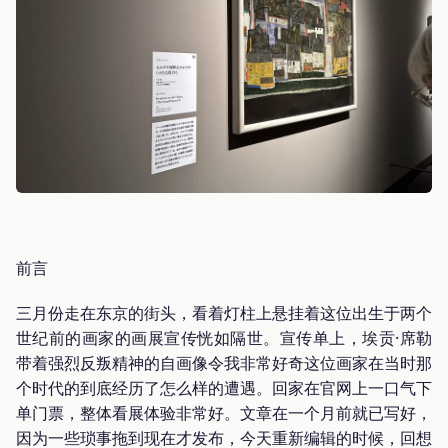
前言
三月份走在东京的街头，看着灯柱上悬挂着这位出生于两个
世纪前的画家的画展宣传恍如隔世。宣传单上，埃贡·席勒
带着强烈反叛精神的自画像令我非常好奇这位画家在当时那
个时代的到底经历了怎么样的遭遇。回家在官网上一口气下
单门票，整体看展体验非常好。文章在一个月前就已写好，
因为一些琐事拖到现在才发布，今天重新编辑的时候，回想