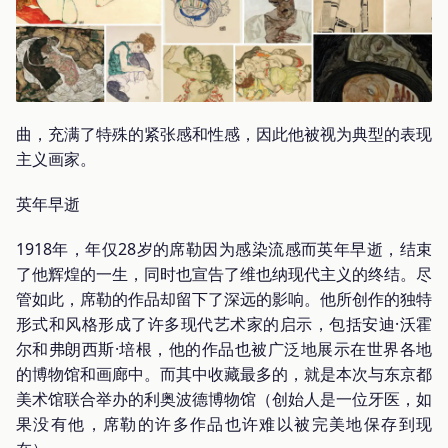
曲，充满了特殊的紧张感和性感，因此他被视为典型的表现
主义画家。
英年早逝
1918年，年仅28岁的席勒因为感染流感而英年早逝，结束
了他辉煌的一生，同时也宣告了维也纳现代主义的终结。尽
管如此，席勒的作品却留下了深远的影响。他所创作的独特
形式和风格形成了许多现代艺术家的启示，包括安迪·沃霍
尔和弗朗西斯·培根，他的作品也被广泛地展示在世界各地
的博物馆和画廊中。而其中收藏最多的，就是本次与东京都
美术馆联合举办的利奥波德博物馆（创始人是一位牙医，如
果没有他，席勒的许多作品也许难以被完美地保存到现