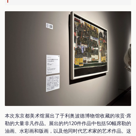
本次东京都美术馆展出了于利奥波德博物馆收藏的埃贡·席
勒的大量非凡作品。展出的约120件作品中包括50幅席勒的
油画、水彩画和版画，以及他同时代艺术家的艺术作品。这