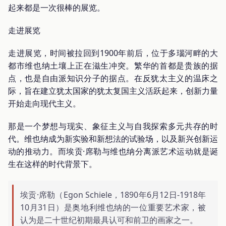
起来都是一次很棒的展览。
走进展览
走进展览，时间被拉回到1900年前后，位于多瑙河畔的大
都市维也纳土壤上正在滋生冲突。繁华的首都是贵族的据
点，也是自由派知识分子的据点。在反犹太主义的温床之
际，旨在建立犹太国家的犹太复国主义活跃起来，创新力量
开始走向现代主义。
那是一个梦想与现实、象征主义与自我探索多元共存的时
代。维也纳成为新实验和新想法的试验场，以及新兴创新运
动的推动力。而埃贡·席勒与维也纳分离派艺术运动就是诞
生在这样的时代背景下。
埃贡·席勒（Egon Schiele，1890年6月12日-1918年
10月31日）是奥地利维也纳的一位重要艺术家，被
认为是二十世纪初期最具认可和前卫的画家之一。