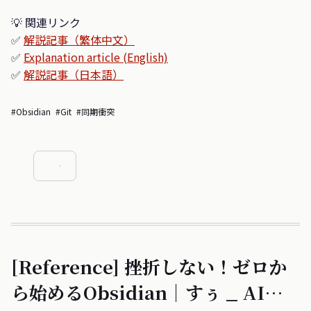
💡 関連リンク
✅
解説記事（繁体中文）
✅
Explanation article (English)
✅
解説記事（日本語）
#Obsidian
#Git
#同期衝突
[Reference] 挫折しない！ゼロか
ら始めるObsidian｜すぅ _ AI駆