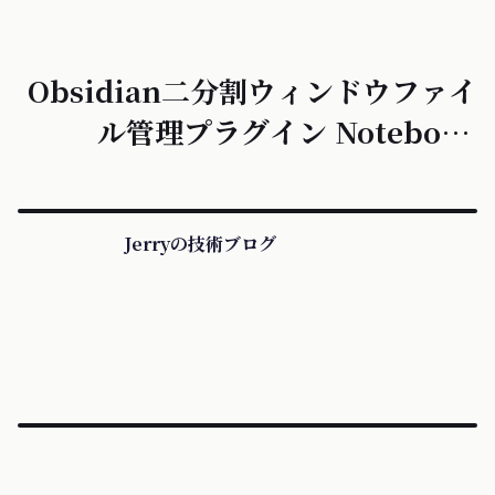
動PM
Obsidian二分割ウィンドウファイ
ル管理プラグイン Notebook
Navigator 繁体字中国語版公開
Jerryの技術ブログ