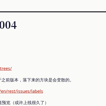
 004
trees/
于之前版本，落下来的方块是会变散的。
en/rest/issues/labels
和返回值预览（或许上线很久了）