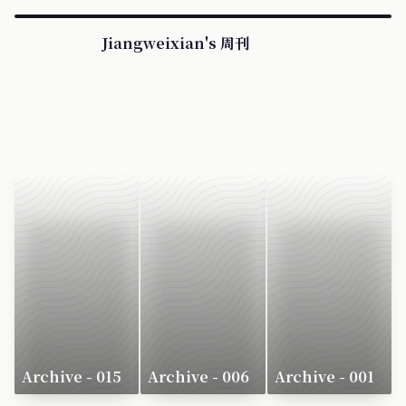
Jiangweixian's 周刊
Archive - 015
Archive - 006
Archive - 001