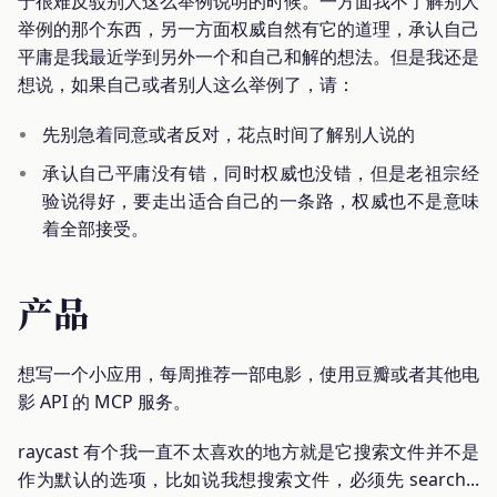
于很难反驳别人这么举例说明的时候。一方面我不了解别人
举例的那个东西，另一方面权威自然有它的道理，承认自己
平庸是我最近学到另外一个和自己和解的想法。但是我还是
想说，如果自己或者别人这么举例了，请：
先别急着同意或者反对，花点时间了解别人说的
承认自己平庸没有错，同时权威也没错，但是老祖宗经
验说得好，要走出适合自己的一条路，权威也不是意味
着全部接受。
产品
想写一个小应用，每周推荐一部电影，使用豆瓣或者其他电
影 API 的 MCP 服务。
raycast 有个我一直不太喜欢的地方就是它搜索文件并不是
作为默认的选项，比如说我想搜索文件，必须先 search...