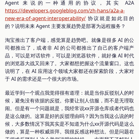
Agent 来说的一种通用的协议，其实 A2A
https://developers.googleblog.com/zh-hans/a2a-a-
new-era-of-agent-interoperability/
协议就是如此目的
的？说明未来 Agent 主要发展趋势是部署为远程服务？
淘宝推出了客户端，感觉算是趋势吧。就像是很多 AI 的公
司都推出了，或者非 AI 的公司都推出了自己的客户端产
品，可以是对话软件，可以是浏览器软件，就好像 AI 时代
的浏览器大战又回来了。大家都想把握这个流量窗口。这也
说明了，在 AI 应用这个领域大家都还在探索阶段，大家对
于 AI 的需求还是一个很大的市场。
最近学到一个观点我觉得很有道理：就是当你反驳别人的时
候，避免没有依据的反驳。你要让别人信服，而不是无理取
闹。但是有一个问题就是，我经常说xx开源仓库或者代码也
是这么做的。这算是好的反驳理由吗？因为当我这么说的时
候，大多数情况下我其实是不知道为什么xx开源代码是这么
做的，算是一种权威崇拜。我很反感这种想法。但是问题在