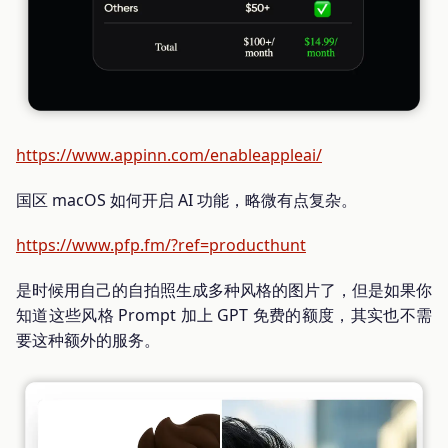
https://www.appinn.com/enableappleai/
国区 macOS 如何开启 AI 功能，略微有点复杂。
https://www.pfp.fm/?ref=producthunt
是时候用自己的自拍照生成多种风格的图片了，但是如果你
知道这些风格 Prompt 加上 GPT 免费的额度，其实也不需
要这种额外的服务。