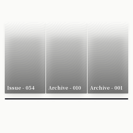
Issue - 054
Archive - 010
Archive - 001
×