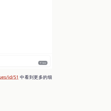
ues/id/51
中看到更多的细