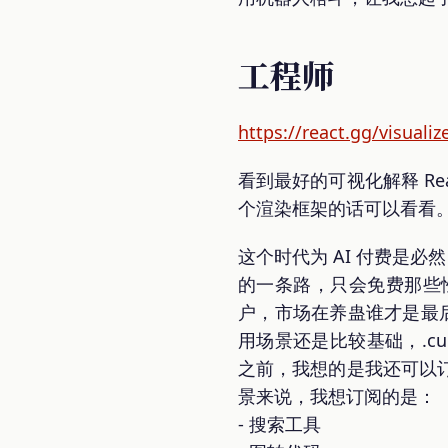
工程师
https://react.gg/visualiz
看到最好的可视化解释 Rea
个渲染框架的话可以看看
这个时代为 AI 付费是
的一条路，只会免费那些
户，市场在养蛊谁才是最后
用场景还是比较基础，.curs
之前，我想的是我还可以
景来说，我想订阅的是：
- 搜索工具