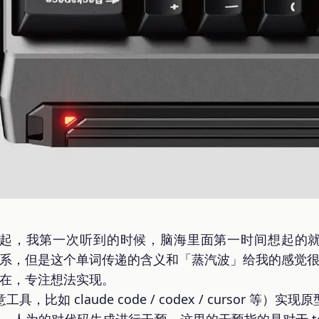
g 概念兴起，我第一次听到的时候，脑海里面第一时间想起的
没有关系，但是这个单词传递的含义和「蒸汽波」给我的感觉
存在，专注想法实现。
工具，比如 claude code / codex / cursor 等