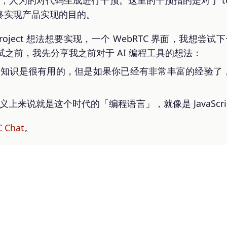
中，人为的对代码生成进行干预。这里的干预指的是对于 to
整最终实现产品实现的目的。
project 想法想要实现，一个 WebRTC 界面，我想尝试下一
之前，我先分享我之前对于 AI 编程工具的想法：
学习新知识是很有用的，但是如果你已经有非常丰富的经验
一种意义上来说就是这个时代的「编程语言」，就像是 JavaScri
 Chat
。