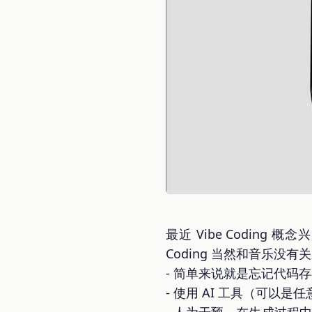
最近 Vibe Codin
Coding 当然和音乐
- 简单来说就是忘记代码
- 使用 AI 工具（可以是任意