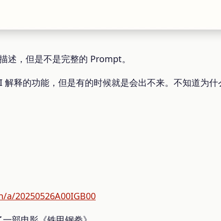
描述，但是不是完整的 Prompt。
了 AI 解释的功能，但是有的时候就是会出不来。不知道为什
。
in/a/20250526A00IGB00
了一部电影《铁甲钢拳》