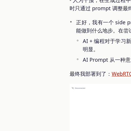
- 人为干预，在生成过程
时只通过 prompt 调
正好，我有一个 side 
能做到什么地步。在尝试
AI + 编程对于
明显。
AI Prompt 从
最终我部署到了：
WebRTC