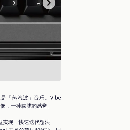
就是「蒸汽波」音乐。Vibe
很像，一种朦胧的感觉。
）实现原型实现，快速迭代想法