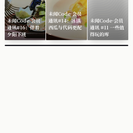
未闻Code·会员
未闻Code·会员
通讯#14：冰镇
未闻Code·会员
通讯#16：伴着
西瓜与代码更配
通讯 #11 一些值
夕阳下班
~
得玩的库
×