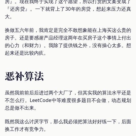
房』。现在我终于实现了这个愿望，所以打赏的文案变成了
『还房贷』。一下就背上了30年的房贷，想起来压力还真
大。
换做五六年前，我肯定是完全不敢想象能在上海买这么贵的
房子。还是要感谢产品经理这两年在买房子这个事情上付出
的心力（和财力）。我除了提供钱之外，没有操心太多。想
起来还是比较内疚。
恶补算法
虽然我前前后后进过两个大厂了，但其实我的算法水平还是
不怎么行。LeetCode中等难度很多题目不会做，动态规划
总是做不出来。
既然我这么讨厌字节，那么我必须把算法好好练一下，后面
换工作才有竞争力。