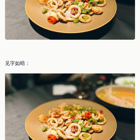
见字如晤：