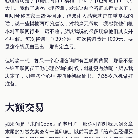
心理咨询是字节提供的员工福利。估计字节也知道员工压力
大吧。我做了两次心理咨询，发现这两个咨询师都太水了，
明明号称国家三级咨询师，结果让人感觉就是在重复我的
话，说一些模棱两可的建议，对我毫无帮助。我感觉他们根
本对互联网行业一窍不通，所以我说的很多现象他们其实并
不理解。每次咨询时间30分钟，每次咨询费用1000元。要
是这个钱我自己出，那肯定血亏。
但转念一想，如果一个心理咨询师有互联网背景，那是不是
在给互联网员工做心理咨询的时候，就能更有效呢？所以我
决定了，明年考个心理咨询师初级证书。为35岁危机做好
准备。
大额交易
如果你是『未闻Code』的老用户，那你可能对我原创文章
末尾的打赏文案会有一些印象。以前写的是『给产品经理买