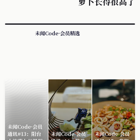
萝卜长得很高了
未闻Code·会员精选
未闻Code·会员
通讯#13：阳台
未闻Code·会员
未闻Code·会员