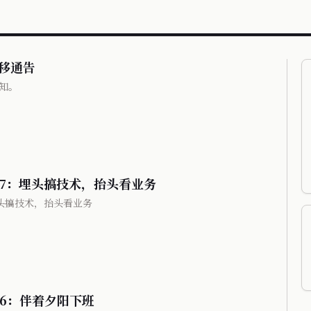
迁移通告
通知。
#17：埋头搞技术，抬头看业务
埋头搞技术，抬头看业务
16：伴着夕阳下班