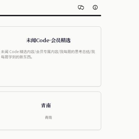
未闻Code·会员精选
未闻 Code 精选内容/会员专属内容/我每周的思考总结/我
每周学到的新东西。
青南
青南