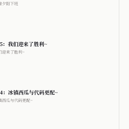
伴着夕阳下班
15：我们迎来了胜利~
我们迎来了胜利~
#14：冰镇西瓜与代码更配~
冰镇西瓜与代码更配~