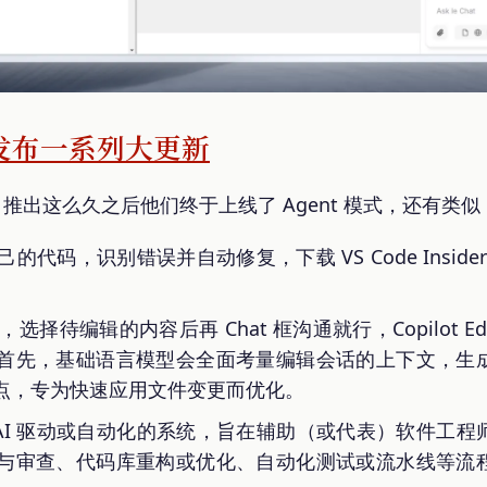
lot 发布一系列大更新
Cursor 推出这么久之后他们终于上线了 Agent 模式，还有类似 De
己的代码，识别错误并自动修复，下载 VS Code Insiders
。
正式发布，选择待编辑的内容后再 Chat 框沟通就行，Copilot
首先，基础语言模型会全面考量编辑会话的上下文，生
点，专为快速应用文件变更而优化。
一种由 AI 驱动或自动化的系统，旨在辅助（或代表）软件
与审查、代码库重构或优化、自动化测试或流水线等流