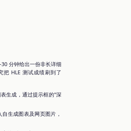
 5-30 分钟给出一份非长详细
究把 HLE 测试成绩刷到了
表生成，通过提示框的"深
嵌入自生成图表及网页图片，