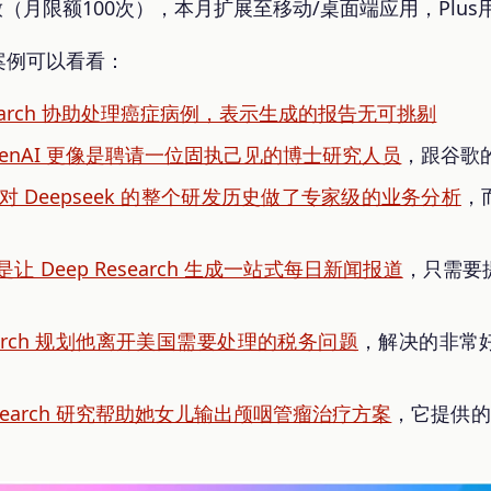
放（月限额100次），本月扩展至移动/桌面端应用，Plu
案例可以看看：
esearch 协助处理癌症病例，表示生成的报告无可挑剔
表示 OpenAI 更像是聘请一位固执己见的博士研究人员
，跟谷歌
earch 对 Deepseek 的整个研发历史做了专家级的业务分析
，
用法是让 Deep Research 生成一站式每日新闻报道
，只需要
 Research 规划他离开美国需要处理的税务问题
，解决的非常
ep Research 研究帮助她女儿输出颅咽管瘤治疗方案
，它提供的