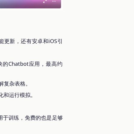
堆功能更新，还有安卓和iOS引
最快的Chatbot应用，最高约
理解复杂表格。
化和运行模拟。
被用于训练，免费的也是足够