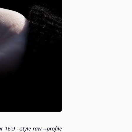
16:9 --style raw --profile