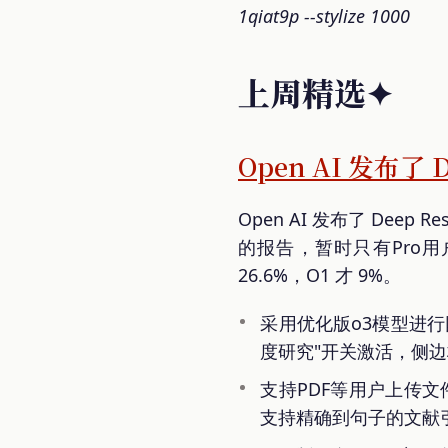
1qiat9p --stylize 1000
上周精选✦
Open AI 发布了 
Open AI 发布了 Dee
的报告，暂时只有Pro用户
26.6%，O1 才 9%。
采用优化版o3模型进
度研究"开关激活，侧
支持PDF等用户上传文
支持精确到句子的文献