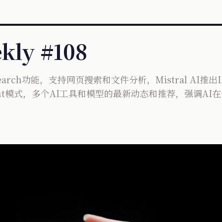
kly #108
esearch功能，支持网页搜索和文件分析，Mistral AI推
更新Agent模式，多个AI工具和模型的最新动态和推荐，强调