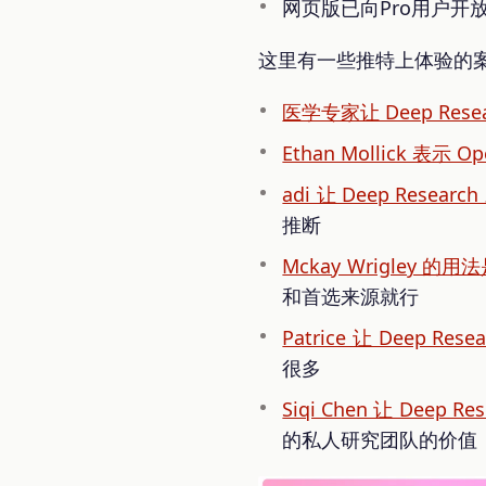
网页版已向Pro用户开
这里有一些推特上体验的
医学专家让 Deep R
Ethan Mollick 
adi 让 Deep Res
推断
Mckay Wrigley 的
和首选来源就行
Patrice 让 Deep
很多
Siqi Chen 让 De
的私人研究团队的价值