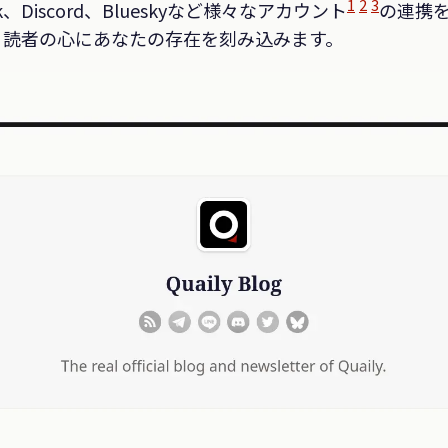
1
2
3
ck、Discord、Blueskyなど様々なアカウント
の連携
、読者の心にあなたの存在を刻み込みます。