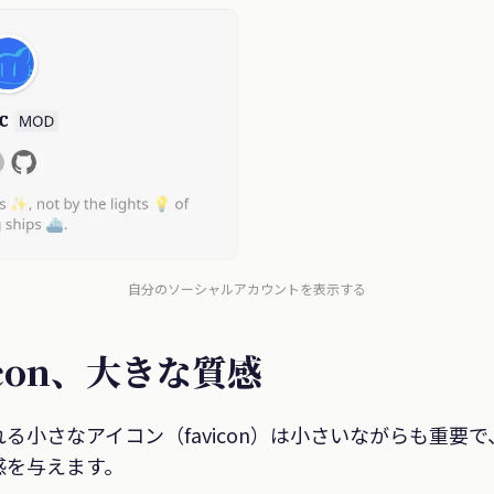
自分のソーシャルアカウントを表示する
vicon、大きな質感
る小さなアイコン（favicon）は小さいながらも重要
感を与えます。