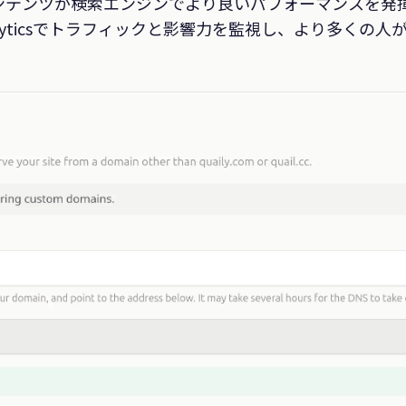
テンツが検索エンジンでより良いパフォーマンスを発揮す
Analyticsでトラフィックと影響力を監視し、より多く