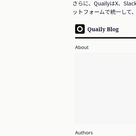
さらに、QuailyはX、Sla
ットフォームで統一して