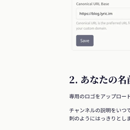
2. あなたの
専用のロゴをアップロー
チャンネルの説明をいつ
刺のようにはっきりとし