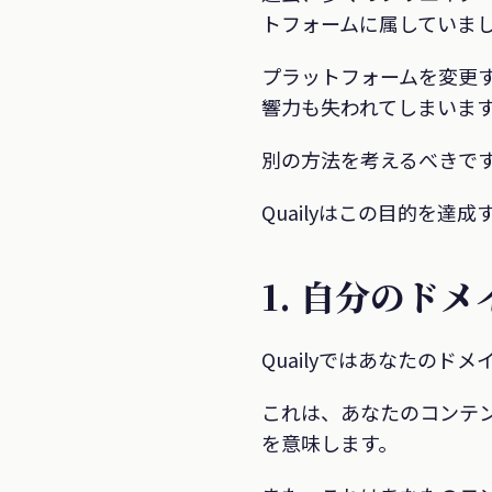
トフォームに属していま
プラットフォームを変更
響力も失われてしまいま
別の方法を考えるべきで
Quailyはこの目的を
1. 自分のド
Quailyではあなたのド
これは、あなたのコンテ
を意味します。