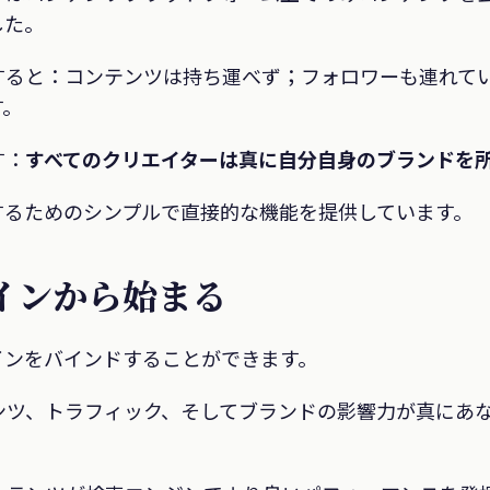
した。
すると：コンテンツは持ち運べず；フォロワーも連れて
す。
す：
すべてのクリエイターは真に自分自身のブランドを
達成するためのシンプルで直接的な機能を提供しています。
メインから始まる
メインをバインドすることができます。
ンツ、トラフィック、そしてブランドの影響力が真にあ