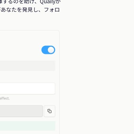
るのを助け、Quailyが
の人があなたを発見し、フォロ