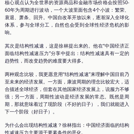
核心观点认为全世界的资源商品和金融市场价格会按照50-
60年为周期进行波动，一个大波里面包含4个小波：繁荣、
衰退、萧条、回升。中国自改革开放以来，逐渐深入全球化
体系，参与全球分工，自然也会受到全球性经济危机的影
响。
其次是结构性减速，这是徐林提出来的。他在“中国经济正
面临结构性减速压力”分享中提出：结构性减速具有一定的
趋势性，而改变趋势的难度要大得多。
两种观念比较，我更愿意用“结构性减速”来理解中国目前乃
至未来的经济发展。一方面，康波周期的理念比较宏大，适
合描述全球经济，但套在其他国家经济发展上，说服力不够
强；另一方面，周期性波动是经济发展的常态。既然是周
期，那就意味着过了现阶段（不好的日子），我们就能进入
下一个阶段（好日子）。
为什么会出现结构性减速？徐林指出：中国经济面临的结构
性减速压力主要源于要素条件的恶化。