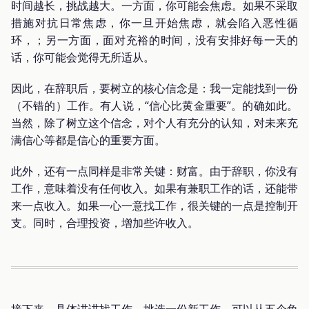
时间越长，挑战越大。一方面，你可能会焦虑。如果不采取
措施对抗日常焦虑，你一旦开始焦虑，就会陷入恶性循
环，；另一方面，面对充裕的时间，没有安排好每一天的
话，你可能会觉得无所适从。
因此，在辞职后，要树立的核心信念是：我一定能找到一份
（不错的）工作。有人说，“信心比黄金重要”。的确如此。
当然，除了树立这个信念，对个人有充分的认知，对未来充
满信心等都是信心的重要方面。
此外，还有一点同样是非常关键：财富。由于辞职，你没有
工作，意味着没有任何收入。如果有兼职工作的话，还能带
来一点收入。如果一心一意找工作，很关键的一点是控制开
支。同时，合理投资，增加些许收入。
接下来，具体讲讲找工作。挑选一份新工作，可以从五个角