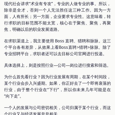
现代社会讲求“术业有专攻”，专业的人做专业的事。所以，
除非是全才，否则一个人无法胜任这三种工作。因为一方
面，人有所长；另一方面，企业要求专业性。这意味着，转
行求职的目标范围不能太宽，核心在于聚焦、聚焦，再聚
焦，明确以后的职业发展道路。
在求职渠道上，我主要使用 Boss 直聘、猎聘和脉脉。这三
个平台各有差异，从效果上看Boss直聘>猎聘>脉脉。除了
专业招聘平台，求职者还可以去目标公司官网进行投递。
具体选择上，则是按照行业—公司—岗位进行搜索和筛选。
为什么首先看行业？因为行业发展有周期，在某个时间段，
某个行业会步入兴盛期。如果，你正好去了一个即将衰落的
行业，由于整个行业在“下行”，所以你未来几年可能是在
“向下走”。
一个人的发展与公司密切相关，公司归属于某个行业，而这
个行业又与经济发展息息相关。