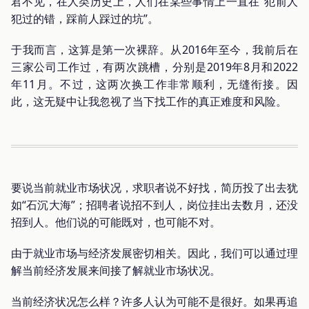
君不见，在人类历史上，人们在某些事情上一直在“犯前人
犯过的错，踩前人踩过的坑”。
于我而言，这算是第一次裸辞。从2016年至今，我前后在
三家公司工作过，有两次跳槽，分别是2019年8月和2022
年11月。不过，这两次换工作非常顺利，无缝衔接。因
此，这无疑中让我忽视了当下找工作的真正难度和风险。
要说当前就业市场状况，求职者说不好找，简历投了出去犹
如“石沉大海”；招聘者说招不到人，岗位挂出去数月，还没
招到人。他们说的可能既对，也可能不对。
由于就业市场与经济发展密切相关。因此，我们可以通过理
解当前经济发展来间接了解就业市场状况。
当前经济状况怎么样？许多人认为可能不是很好。如果再追