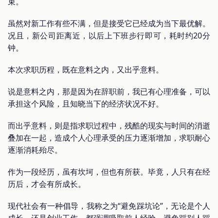
束。
虽然对新工作有些不满，但是接受它已经成为当下最优解。
况且，新公司距离近，以后上下班步行即可，耗时约20分
钟。
本次求职历程，既在意料之内，又出乎意料。
说是意料之内，那是因为在辞职前，我已有心理准备，可以
承担这个风险，且知晓当下的经济状况不好。
而出乎意料，则是指求职过程中，残酷的现实与时间的消逝
叠加在一起，造成个人心理承受的压力逐渐增加，求职耐心
逐渐消耗殆尽。
作为一段经历，虽有坎坷，但也有所获。毕竟，人只有在经
历后，才会有所成长。
现代社会有一种倡导，我称之为“避免踩坑论”，无论是个人
成长，还是创业工作，都强调吸取前人经验，避免踩别人踩