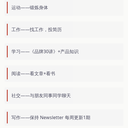
运动——锻炼身体
工作——找工作，投简历
学习——《品牌30讲》+产品知识
阅读——看文章+看书
社交——与朋友同事同学聊天
写作——保持 Newsletter 每周更新1期