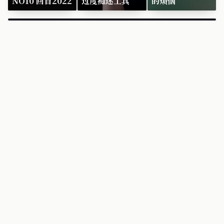
NO10 回首2022
过度痴迷工具
的烦恼
×