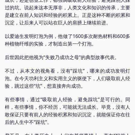
过的坑。说起来这本无厚非，人类文化和知识的传承，主要
是建立在前人知识和经验的积累上。正是这种不断的积累和
沉淀，让后来人可以站在巨人的肩膀上继续前进。
以爱迪生发明灯泡为例，他做了1600多次耐热材料和600多
种植物纤维的实验，才制造出第一个灯泡。
后世因此把他视为“失败乃成功之母”的典型故事代表。
不过，从本文的视角看，没有“踩坑”，哪来的成功发明灯
泡。在今天功利主义和实用主义的驱使下，人们吸取前人经
验，跳过这些“坑”，想直接奔向成功。
有些事情，通过“吸取前人经验，避免踩坑”是可行的。同
样，有些事情，你不经历，可能就无法成长。毕竟，没有人
敢保证只要有前人的经验积累和知识沉淀，就能保证你在往
后的人生中不“踩坑”。