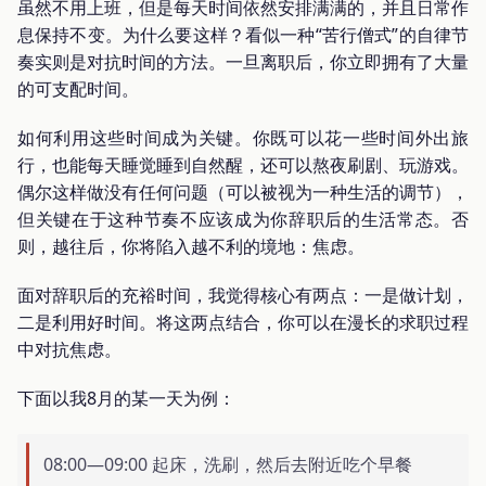
虽然不用上班，但是每天时间依然安排满满的，并且日常作
息保持不变。为什么要这样？看似一种“苦行僧式”的自律节
奏实则是对抗时间的方法。一旦离职后，你立即拥有了大量
的可支配时间。
如何利用这些时间成为关键。你既可以花一些时间外出旅
行，也能每天睡觉睡到自然醒，还可以熬夜刷剧、玩游戏。
偶尔这样做没有任何问题（可以被视为一种生活的调节），
但关键在于这种节奏不应该成为你辞职后的生活常态。否
则，越往后，你将陷入越不利的境地：焦虑。
面对辞职后的充裕时间，我觉得核心有两点：一是做计划，
二是利用好时间。将这两点结合，你可以在漫长的求职过程
中对抗焦虑。
下面以我8月的某一天为例：
08:00—09:00 起床，洗刷，然后去附近吃个早餐