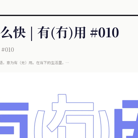
 | 有(冇)用 #010
#010
语，意为有（无）用。在当下的生活里，
在这小小电子屏幕上，同时信息内涵也悄然变化着，
。但......这些信息是真的有用吗？