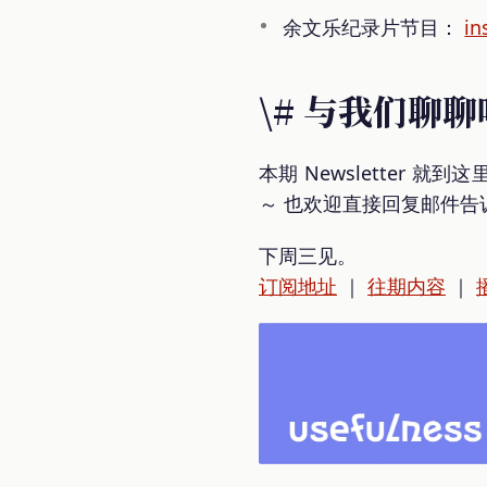
余文乐纪录片节目：
in
\# 与我们聊聊
本期 Newsletter
～ 也欢迎直接回复邮件告
下周三见。
订阅地址
｜
往期内容
｜