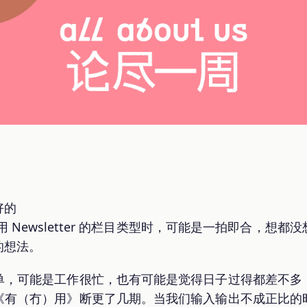
好的
）用 Newsletter 的栏目类型时，可能是一拍即合，
的想法。
单，可能是工作很忙，也有可能是觉得日子过得都差不多
《有（冇）用》断更了几期。当我们输入输出不成正比的