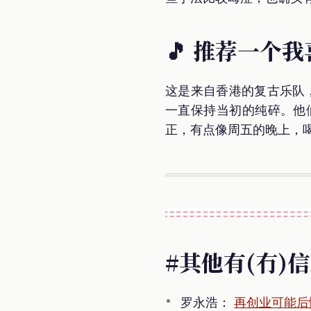
🎵 推荐一个我
这是来自香港的复古乐队，
一直保持当初的纯碎。他们
正，有点像周五的晚上，
#其他有(冇)
罗永浩：
再创业可能后