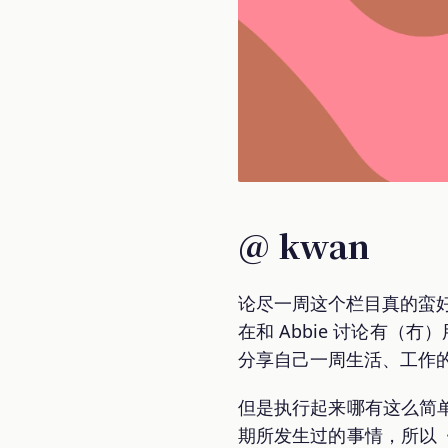
@ kwan
论尽一周这个栏目真的蛮
在和 Abbie 讨论有（冇
分享自己一周生活、工作
但是执行起来哪有这么简
期所发生过的事情，所以