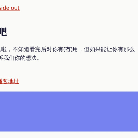
side out
吧
 就到这里啦，不知道看完后对你有(冇)用，但如果能让你有
诉我们你的想法。
播客地址