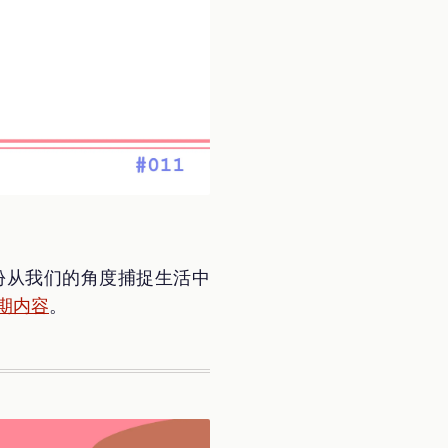
是一份从我们的角度捕捉生活中
期内容
。