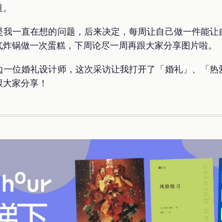
道。
是我一直在想的问题，后来决定，每周让自己做一件能让
气炸锅做一次蛋糕，下周论尽一周再跟大家分享图片啦。
边一位婚礼设计师，这次采访让我打开了「婚礼」、「热
跟大家分享！