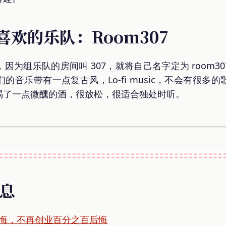
喜欢的乐队：Room307
因为组乐队的房间叫 307，就将自己名字定为 room3
的音乐带有一点复古风，Lo-fi music，不会有很多
喝了一点微醺的酒，很放松，很适合独处时听。
信息
悔，不再创业百分之百后悔