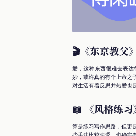
🎬《东京教父
爱，这种东西很难去表达
妙，或许真的有个上帝之
对生活有着反思并热爱也
📖 《风格练习
算是练习写作思路，但更是
些手法比较晦涩，也确实