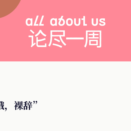
哦，裸辞”