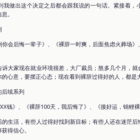
到我做出这个决定之后都会跟我说的一句话。紧接着，
信息。
列
则你会后悔一辈子》、《裸辞一时爽，后面焦虑火葬场》
告诉大家现在就业环境很差，大厂裁员；熬多几个月，就
你的心意，要摆正心态；现在看到裸辞过得好的人，都是
的后续系列
到XX钱》、《裸辞100天，我后悔了》、《接好运，锦鲤
后的生活，有些人过得好找到新目标；有些人还在迷茫后
够获得信心。