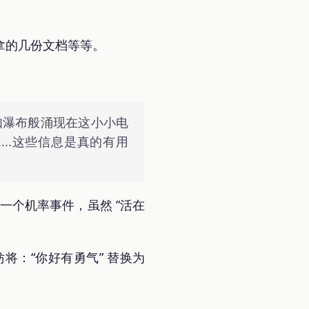
拿的几份文档等等。
如瀑布般涌现在这小小电
..这些信息是真的有用
一个机率事件，虽然 ”活在
：“你好有勇气” 替换为