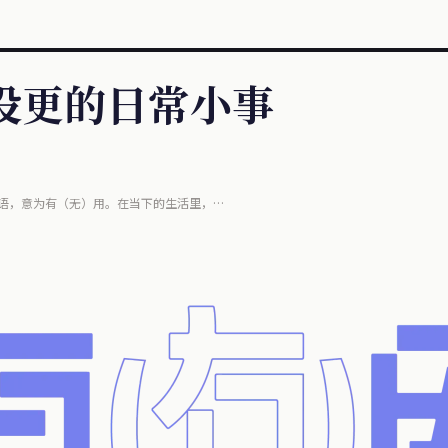
两周没更的日常小事
语，意为有（无）用。在当下的生活里，
在这小小电子屏幕上，同时信息内涵也悄然变化着，
。但......这些信息是真的有用吗？