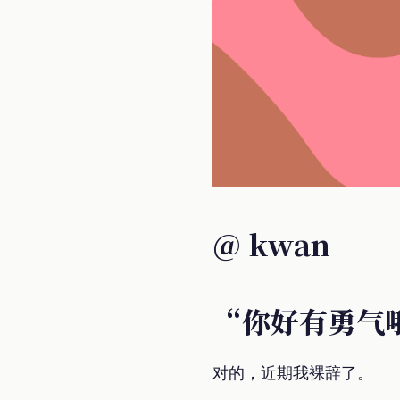
@ kwan
“你好有勇气
对的，近期我裸辞了。