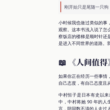
刚开始只是尾随一只狗
小时候我也做过类似的事
观察。这本书浅入说了怎
察饭店的楼梯是顺时针还
是进入不同世界的道路。
📖 《人间值得
如果你正在经历一些事情
自己态度，有自己态度且
中村恒子是日本有史以来最
中，中村将她 90 年
言，陪同数不清的人走过