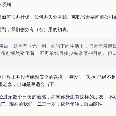
办系列
家如何去办社保，如何办失业补贴、离职当天要问前公司
想到，我们创办有（冇）用的初衷。
俗语，意为有（无）用。在当下的生活里，每天信息宛
涵也悄然变化着，不再单纯且多少夹杂某些目的。但....
世界上并没有绝对安全的选择，“突发”、“失控”已经不是
些词很老套，但却是最适合当下。
经过无数个日夜的煎熬，如果你身边有这样的朋友，不妨将
好”。现在的我们，二三十岁，依然年轻，自由随性。