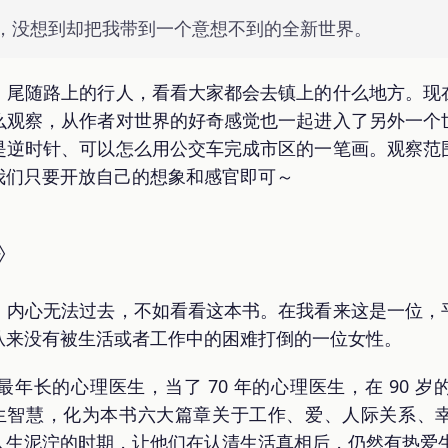
，没想到却把我带到一个意想不到的全新世界。
，尾随路上的行人，看看大家都会去镇上的什么地方。现
么观察，从作者对世界的好奇感觉也一起进入了另外一个
是逆时针、可以怎么用公交车完成市区的一笔画。观察范
我们只要开放自己的想象和感官即可～
》
，内心无法过去，不如看看这本书。在我看来这是一位，
从来没有被生活或者工作中的困难打倒的一位女性。
年长的心理医生，当了 70 年的心理医生，在 90 
的人生智慧，化为本书六大篇章关于工作、爱、人际关系、
人生泥泞的时期，让他们在认清生活真相后，仍然有热爱