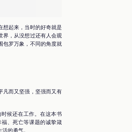
在想起来，当时的好奇就是
世界，从没想过还有人会观
围包罗万象，不同的角度就
平凡而又坚强，坚强而又有
岁的时候还在工作。在这本书
幸福、死亡等课题的诚挚箴
生活的勇气。