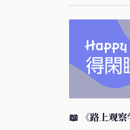
📖 《路上观