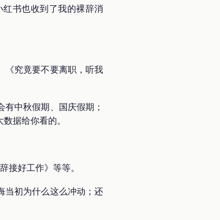
小红书也收到了我的裸辞消
、《究竟要不要离职，听我
会有中秋假期、国庆假期；
大数据给你看的。
裸辞接好工作》等等。
悔当初为什么这么冲动；还