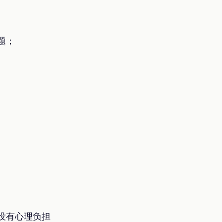
题；
没有心理负担