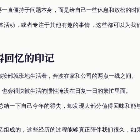
要一直僵持于问题本身，而是给自己一些休息和放松的时
体活动，或者专注于其他有趣的事情，这些都可以为我
得回忆的印记
都按部就班地生活着，奔波在家和公司的两点一线之间。
，也会很快被生活的惯性淹没在日复一日的繁忙里面。
总结一下自己今年的得失，却发现大部分值得回味和能
忆组成的，这些经历的过程能够真正陪伴我们很久，如