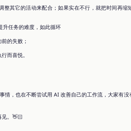
调整其它的活动来配合；如果实在不行，就把时间再缩
提升任务的难度，如此循环
功前的失败；
执行而喜悦。
关的事情，也在不断尝试用 AI 改善自己的工作流，大家有
。👋🏻