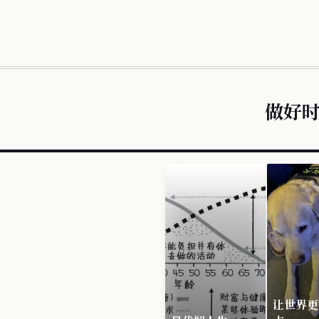
做好
让世界更