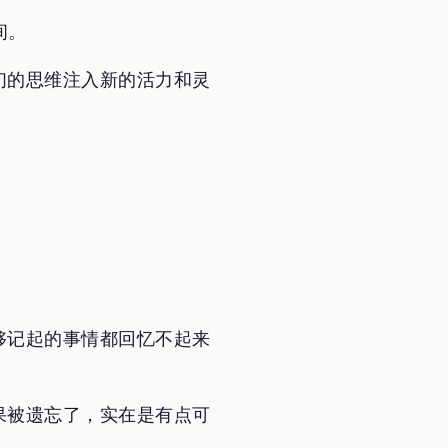
间。
们的思维注入新的活力和灵
够记起的事情都回忆不起来
果被遗忘了，实在是有点可