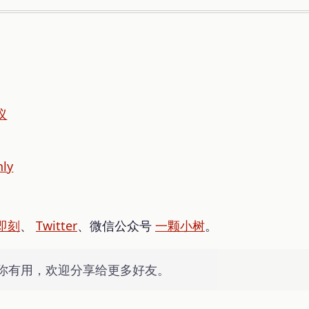
议
nly
即刻
、
Twitter
、微信公众号
一颗小树
。
你有用，欢迎分享给更多好友。