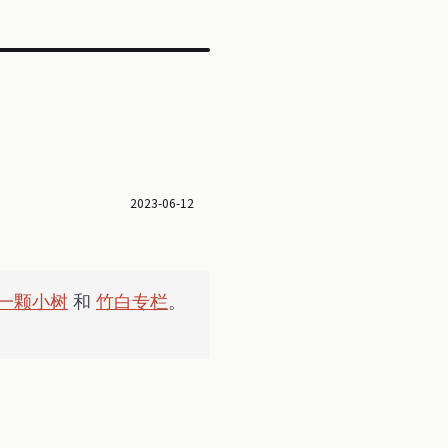
2023-06-12
一颗小树
和
竹白专栏
。