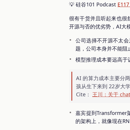
💡 硅谷101 Podcast
E1
很有干货并且听起来也很舒
开源与否的优劣势，AI
公司选择不开源不太会
题，公司本身并不能阻
模型推理成本要远高于
AI 的算力成本主要分两
孩从生下来到 22岁
Cite：
王川：关于 cha
嘉宾提到Transfo
的架构上，就像现在R