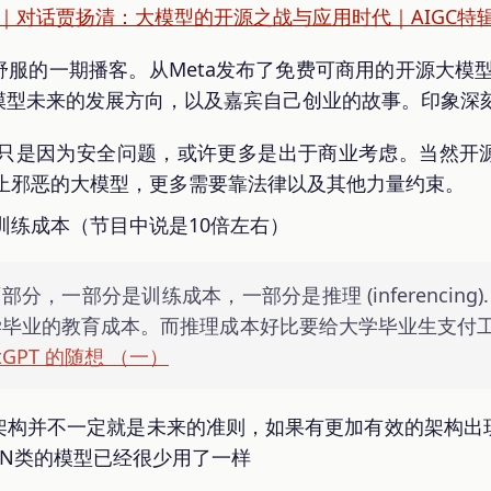
17｜对话贾扬清：大模型的开源之战与应用时代｜AIGC特
服的一期播客。从Meta发布了免费可商用的开源大模型L
大模型未来的发展方向，以及嘉宾自己创业的故事。印象深
只是因为安全问题，或许更多是出于商业考虑。当然开
止邪恶的大模型，更多需要靠法律以及其他力量约束。
训练成本（节目中说是10倍左右）
部分，一部分是训练成本，一部分是推理 (inferencing
大学毕业的教育成本。而推理成本好比要给大学毕业生支付
tGPT 的随想 （一）
rmer架构并不一定就是未来的准则，如果有更加有效的架构
NN类的模型已经很少用了一样