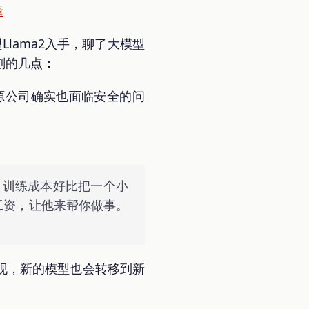
辑
lama2入手，聊了大模型
刻的几点：
源公司确实也面临安全的问
). 训练成本好比把一个小
工资，让他来帮你做事。
出现，新的模型也会转移到新