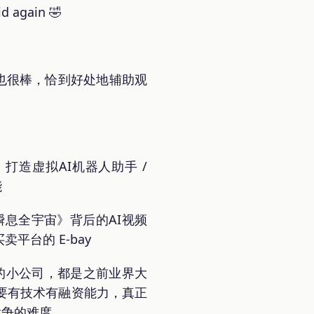
gain 🤣
也很棒，恰到好处地辅助观
模型，打造虚拟AI机器人助手 /
能
美元）：《瞬息全宇宙》背后的AI视频
卖平台的 E-bay
的小公司，都是之前业界大
要有技术有融资能力，真正
竞争的难度。