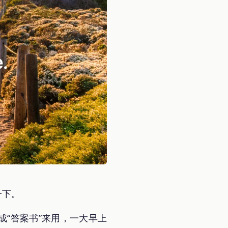
一下。
成“答案书”来用，一大早上