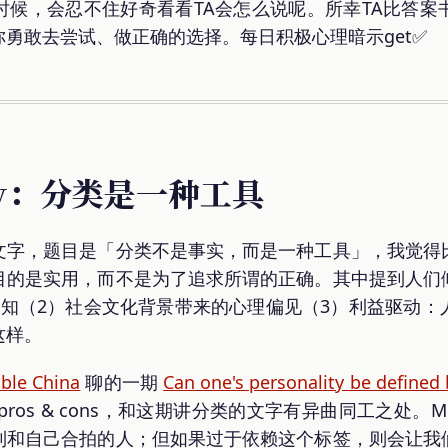
时候，会忍不住好奇看看TA会怎么说呢。所幸TA比答案
勇敢去尝试、做正确的选择。每日积极心理暗示get✅
new：分类是一种工具
文字，题目是「分类不是事实，而是一种工具」，我觉得
目的是实用，而不是为了追求所谓的正确。其中提到人们
认知（2）社会文化背景带来的心理偏见（3）利益驱动：
这样。
ble China
聊的一期
Can one's personality be defined 
 pros & cons，和这期讲分类的文字有异曲同工之处。M
到和自己合拍的人；但如果过于依赖这个标签，则会让我