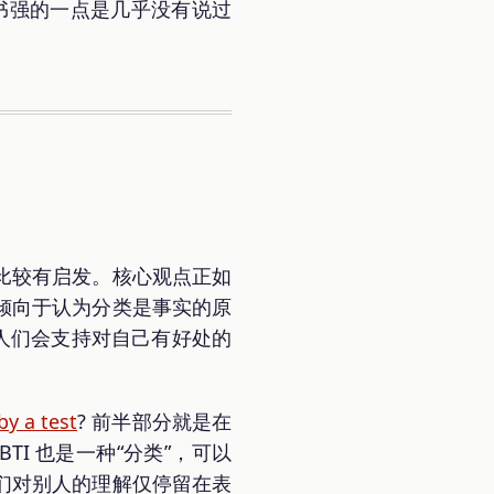
书强的一点是几乎没有说过
比较有启发。核心观点正如
倾向于认为分类是事实的原
人们会支持对自己有好处的
by a test
? 前半部分就是在
BTI 也是一种“分类”，可以
们对别人的理解仅停留在表