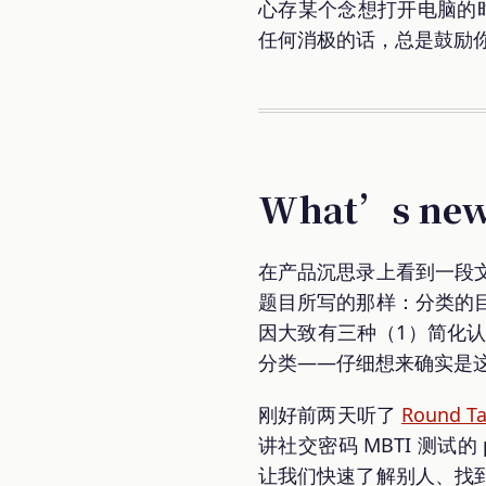
心存某个念想打开电脑的
任何消极的话，总是鼓励你
What’s 
在产品沉思录上看到一段
题目所写的那样：分类的
因大致有三种（1）简化
分类——仔细想来确实是
刚好前两天听了
Round Ta
讲社交密码 MBTI 测试的
让我们快速了解别人、找