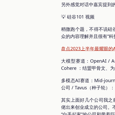
另外感觉对话中嘉宾提到的一些英文
💡 硅谷101 视频
稍微跑个题，不得不说硅
众的内容理解并且很有“科
盘点2023上半年最耀眼
大模型赛道：OpenAI / 
Cohere ：结盟甲骨文、为
多模态AI赛道：Mid-journ
公司 / Tavus（种子轮）
其实上面好几个公司我之
佬出来创业成立的公司。
“白手起家”的公司和带着