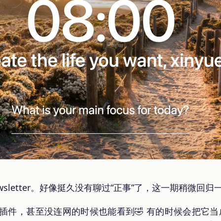
wsletter。好像挺久没有聊过“正事”了，这一期稍微回归
开屏插件，甚至没连网的时候也能看到🤣 有的时候会把它当