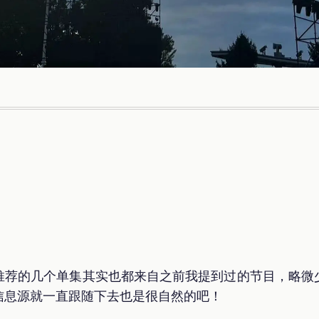
推荐的几个单集其实也都来自之前我提到过的节目，略微
信息源就一直跟随下去也是很自然的吧！