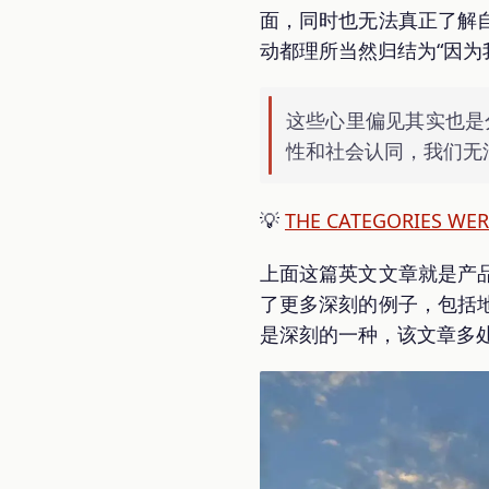
面，同时也无法真正了解
动都理所当然归结为“因为
这些心里偏见其实也是
性和社会认同，我们无
💡
THE CATEGORIES WER
上面这篇英文文章就是产
了更多深刻的例子，包括
是深刻的一种，该文章多处提到