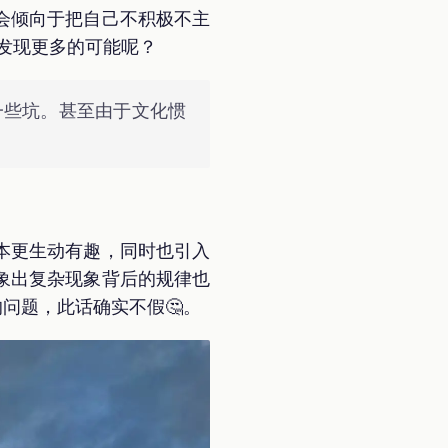
会倾向于把自己不积极不主
，发现更多的可能呢？
一些坑。甚至由于文化惯
本更生动有趣，同时也引入
象出复杂现象背后的规律也
 的问题，此话确实不假🤔。