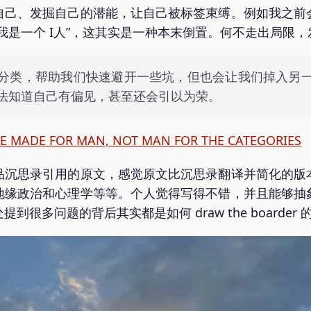
自己、发掘自己的潜能，让自己被标签束缚。例如我之前
我是一个 I人”，这其实是一种本末倒置。何不走出局限
分类，帮助我们快速避开一些坑，但也会让我们掉入另
法知道自己有偏见，甚至还会引以为荣。
E MADE FOR MAN, NOT MAN FOR THE CATEGORIES
品沉思录引用的原文，感觉原文比沉思录翻译并简化的版
地缘政治和心理学等等。个人觉得写得不错，并且能够抽
很多问题的背后其实都是如何 draw the boarder