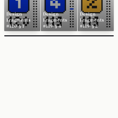
Design
Design
Design
Fragments
Fragments
Fragments
#120·§1
#119·§4
#119·§2
×