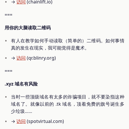
→
访问
(chainlift.io)
===
用你的大脑读取二维码
有人在教学如何手动读取（简单的）二维码。如何事情
真的发生在现实，我可能觉得是魔术。
→
访问
(qr.blinry.org)
===
.xyz 域名有风险
当时一些顶级域名有太多的诈骗项目，就不要染指这种
域名了。就像以前的 .tk 域名，顶着免费的旗号诞生多
少垃圾……
→
访问
(spotvirtual.com)