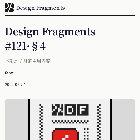
Design Fragments
Design Fragments
#121·§4
本期是 7 月第 4 周内容
fenx
2025-07-27