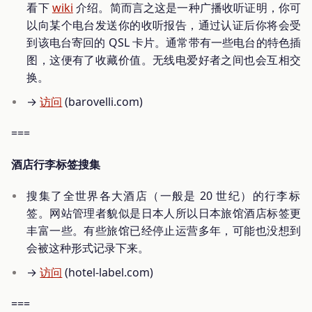
看下
wiki
介绍。简而言之这是一种广播收听证明，你可
以向某个电台发送你的收听报告，通过认证后你将会受
到该电台寄回的 QSL 卡片。通常带有一些电台的特色插
图，这便有了收藏价值。无线电爱好者之间也会互相交
换。
→
访问
(barovelli.com)
===
酒店行李标签搜集
搜集了全世界各大酒店（一般是 20 世纪）的行李标
签。网站管理者貌似是日本人所以日本旅馆酒店标签更
丰富一些。有些旅馆已经停止运营多年，可能也没想到
会被这种形式记录下来。
→
访问
(hotel-label.com)
===