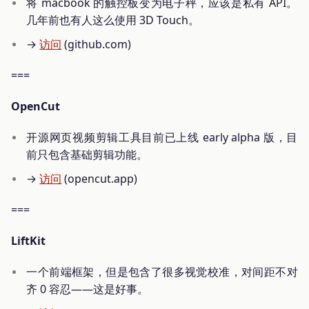
将 macbook 的触控板变为电子秤，应该是私有 API。
几年前也有人这么使用 3D Touch。
→
访问
(github.com)
===
OpenCut
开源网页视频剪辑工具目前已上线 early alpha 版，目
前只包含基础剪辑功能。
→
访问
(opencut.app)
===
LiftKit
一个前端框架，但是包含了很多视觉校准，对间距不对
齐 0 容忍——这是好事。