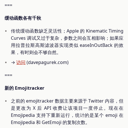
===
缓动函数各有千秋
传统缓动函数缺乏灵活性；Apple 的 Kinematic Timing
Curves 调试又过于复杂，参数之间会互相影响；如果应
用拉普拉斯高斯滤波器实现类似 easeInOutBack 的效
果，有时则会不够自然。
→
访问
(davepagurek.com)
===
新的 Emojitracker
之前的 emojitracker 数据主要来源于 Twitter 内容，但
是更改为 X 后 API 收费让该项目一度停止。现在在
Emojipedia 支持下重新运行，统计的是某个 emoji 在
Emojipedia 和 GetEmoji 的复制次数。