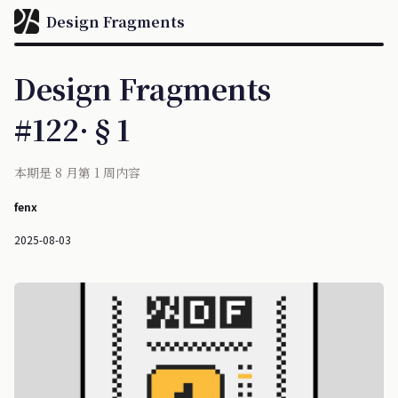
Design Fragments
Design Fragments
#122·§1
本期是 8 月第 1 周内容
fenx
2025-08-03