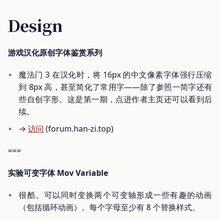
Design
游戏汉化原创字体鉴赏系列
魔法门 3 在汉化时，将 16px 的中文像素字体强行压缩
到 8px 高，甚至简化了常用字——除了参照一简字还有
些自创字形。这是第一期，点进作者主页还可以看到后
续。
→
访问
(forum.han-zi.top)
===
实验可变字体 Mov Variable
很酷。可以同时变换两个可变轴形成一些有趣的动画
（包括循环动画）。每个字母至少有 8 个替换样式。