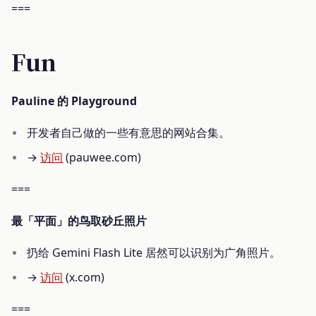
===
Fun
Pauline 的 Playground
开发者自己做的一些有意思的网站合集。
→
访问
(pauwee.com)
===
最「平面」的鸟取砂丘照片
扔给 Gemini Flash Lite 居然可以识别为广角照片。
→
访问
(x.com)
===