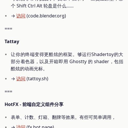
个 Shift Ctrl Alt 轮盘是什么……
→
访问
(code.blender.org)
===
Tattay
让你的终端变得更酷炫的框架。够运行Shadertoy的大
部分着色器，以及开箱即用 Ghostty 的 shader，包括
酷炫的动画光标。
→
访问
(tattoy.sh)
===
HotFX - 前端自定义组件分享
表单、计数、灯箱、翻牌等效果。有些可简单调用，
→
访问
(fx.hot.page)