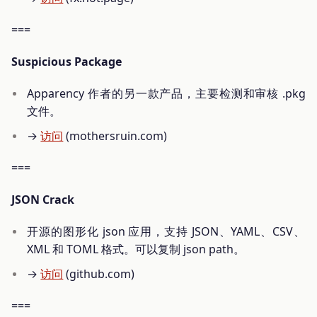
===
Suspicious Package
Apparency 作者的另一款产品，主要检测和审核 .pkg
文件。
→
访问
(mothersruin.com)
===
JSON Crack
开源的图形化 json 应用，支持 JSON、YAML、CSV、
XML 和 TOML 格式。可以复制 json path。
→
访问
(github.com)
===