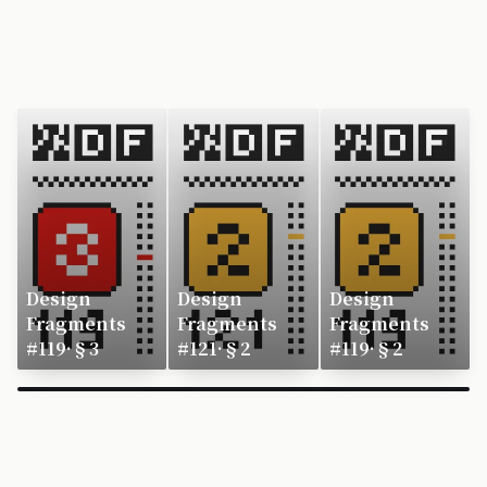
Design
Design
Design
Fragments
Fragments
Fragments
#119·§3
#121·§2
#119·§2
×