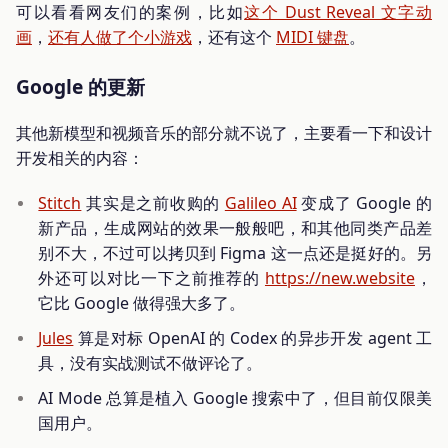
可以看看网友们的案例，比如
这个 Dust Reveal 文字动
画
，
还有人做了个小游戏
，还有这个
MIDI 键盘
。
Google 的更新
其他新模型和视频音乐的部分就不说了，主要看一下和设计
开发相关的内容：
Stitch
其实是之前收购的
Galileo AI
变成了 Google 的
新产品，生成网站的效果一般般吧，和其他同类产品差
别不大，不过可以拷贝到 Figma 这一点还是挺好的。另
外还可以对比一下之前推荐的
https://new.website
，
它比 Google 做得强大多了。
Jules
算是对标 OpenAI 的 Codex 的异步开发 agent 工
具，没有实战测试不做评论了。
AI Mode 总算是植入 Google 搜索中了，但目前仅限美
国用户。