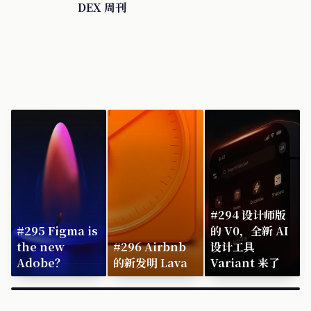
DEX 周刊
#294 设计师版
#295 Figma is
的 V0，全新 AI
the new
#296 Airbnb
设计工具
Adobe？
的新发明 Lava
Variant 来了