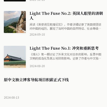
Light The Fuse No.2: 英国人眼里的清朝
人
阅读《英使谒见乾隆纪实》，作者详细记录了英国使团访
问中国的经历，展现了当时中国的自然特征、社会等级、
科学水平及民族自豪感等内容。使团观察到中国的等级制
2024-09-10
度和普通民众的拘谨，而对科学的重视程度则显不足，同
时展现了中国人在面对外国时的复杂心理。
Light The Fuse No.1: 冲突和重新思考
《烽火》第一期讨论了外来文化对日本的影响，反思中国
文明的孤岛化及其土地财政影响。记录了作者与中文独立
博客作者的冲突，表明意识形态灌输下的辩论缺失，以及
2024-08-20
未来将更宏观地观察洼地社群。还提到阅读《1911: 帝制
的终结》的感想，以及推荐订阅端传媒。
原中文独立博客导航项目积薪正式下线
2024-08-13