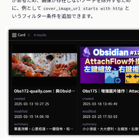
に、例として
と
cover_image_url starts with http
いうフィルター条件を追加できます。