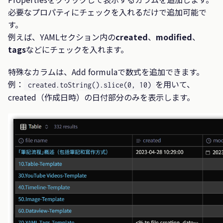
必要なプロパティにチェックを入れるだけで追加可能で
す。
例えば、YAMLセクション内の
created
、
modified
、
tags
などにチェックを入れます。
特殊なカラムは、Add formulaで数式を追加できます。
例：
を用いて、
created.toString().slice(0, 10)
created（作成日時）の日付部分のみを表示します。