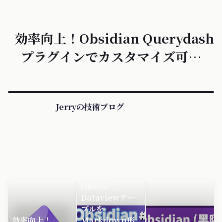
スタマイズし、ドラッグでカラム幅
を調整、効率がさらに向上します。
効率向上！Obsidian Querydash
プラグインでカスタマイズ可能な
Dataview 表を作成
Jerryの技術ブログ
Obs167｜
Dataviewテー
ブルを
効率向上！
Markdown形