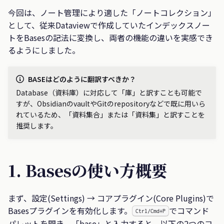
今回は、ノート管理により適した「ノートコレクション」
として、従来Dataviewで作成していたインデックスノー
トをBasesの記法に変換し、両者の機能の違いを実感でき
るようにしました。
BASEはどのように翻訳すべきか？
Database（資料庫）に対応して「庫」と訳すことも可能で
すが、ObsidianのvaultやGitのrepositoryなどで既に用いら
れているため、「資料集合」または「資料集」と訳すことを
推奨します。
1. Basesの使い方概要
まず、設定(Settings) → コアプラグイン(Core Plugins)で
Basesプラグインを有効化します。
でコマンド
Ctrl/Cmd+P
パレットを開き、「base」と入力すると、以下の2つのコ