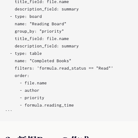
    title_field: file.name

    description_field: summary

  - type: board

    name: "Reading Board"

    group_by: "priority"

    title_field: file.name

    description_field: summary

  - type: table

    name: "Completed Books"

    filters: 'formula.read_status == "Read"'

    order:

      - file.name

      - author

      - priority

      - formula.reading_time
