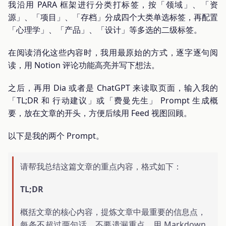
我沿用 PARA 框架进行分类打标签，按「领域」、「资
源」、「项目」、「存档」分成四个大类单选标签，再配置
「心理学」、「产品」、「设计」等多选的二级标签。
在阅读消化这些内容时，我用最原始的方式，逐字逐句阅
读，用 Notion 评论功能高亮并写下想法。
之后，再用 Dia 或者是 ChatGPT 来读取页面，输入我的
「TL;DR 和 行动建议」或「费曼先生」 Prompt 生成概
要，放在文章的开头，方便后续用 Feed 视图回顾。
以下是我的两个 Prompt。
请帮我总结这篇文章的重点内容，格式如下：
TL;DR
概括文章的核心内容，提炼文章中最重要的信息点，
每条不超过两句话，不要遗漏重点，用 Markdown