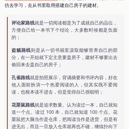
仿去学习，去从书里取用搭建自己房子的建材。
评论家路线
就是一切阅读都是为了成就自己的品位，
方便自己给一本书下个结论，大多数时候都是负面
的；
盗贼路线
则是从一切书籍里汲取能够营养自己的部
分，在一开始就下定主意要盖房子，建材不够要出去
偷回来去盖自己的房子；
孔雀路线
就是拍照展示，背诵摘要和书评内容，好在
他人面前扮演一个热爱阅读的人，但其实既不爱阅
读，也根本读不进去，但是觉得自己很聪明；
花栗鼠路线
就是追求数量。认为读过一本，自己就知
道一个点。读过 100 本，自己就知道 100 个点。花
栗鼠把大脑当作是仓库，把阅读当作是进货，但是有
进无出，而且一旦放入仓库就再也不碰，继续扑向下