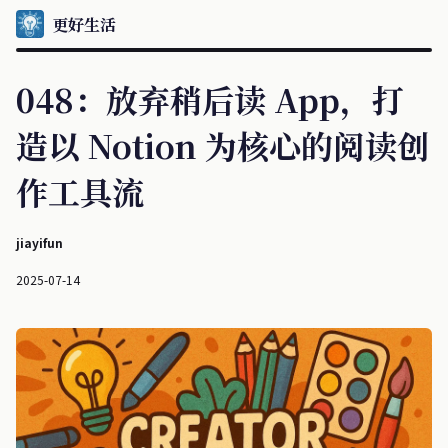
更好生活
048：放弃稍后读 App，打
造以 Notion 为核心的阅读创
作工具流
jiayifun
2025-07-14