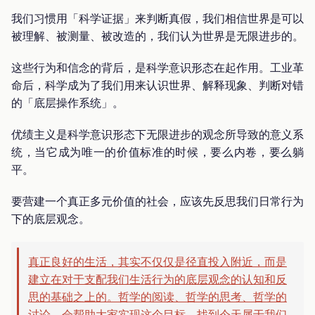
我们习惯用「科学证据」来判断真假，我们相信世界是可以
被理解、被测量、被改造的，我们认为世界是无限进步的。
这些行为和信念的背后，是科学意识形态在起作用。工业革
命后，科学成为了我们用来认识世界、解释现象、判断对错
的「底层操作系统」。
优绩主义是科学意识形态下无限进步的观念所导致的意义系
统，当它成为唯一的价值标准的时候，要么内卷，要么躺
平。
要营建一个真正多元价值的社会，应该先反思我们日常行为
下的底层观念。
真正良好的生活，其实不仅仅是径直投入附近，而是
建立在对于支配我们生活行为的底层观念的认知和反
思的基础之上的。哲学的阅读、哲学的思考、哲学的
讨论，会帮助大家实现这个目标，找到今天属于我们