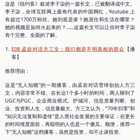
这是《纽约客》叙述李子柒的一篇长文，已被翻译成中文。
李子柒，全球互联网上最有代表的中国网红，Youtube 上
有超过1700万粉丝。她到底是谁？她居住和生活在哪里？
她的视频是如何火起来的？......这篇长文可以让你对李子柒
有个完整、全面的了解。
E08 孟岩对话方三文：我们都是不明真相的群众
【播
客】
推荐理由：
这是“无人知晓”的一期播客，由孟岩对话雪球创始人方三
文，内容非常不错。在长达1个多小时的时间，两人聊到了
UGC与PGC、企业商业模式、护城河、信息质量判断、创
业、投资和人生，信息量极大。方三文认为，“70年归零”和
“知识无法复制和遗传”是人类社会发展的主要保证；在更长
的时间维度面前，再聪明的人也是一个傻瓜。顺便，推荐一
下“无人知晓”这档播客，虽然是投资，却不止谈投资。