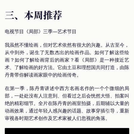
三、本周推荐
电视节目《局部》三季—艺术节目
我虽然不懂绘画，但对艺术依然有很大的兴趣。从古至今，
从中到外，诞生了无数杰出的绘画作品。如何了解这些绘
画？如何了解绘画背后的画家？看《局部》是一种接近艺
术、了解绘画的好方法。它由土豆和理想国共同打造，由陈
丹青带你解读画家眼中的绘画传奇。
在第一季，陈丹青讲述中西方名画名作的一个个微细的局
部，一处处没有人注意到、但看过之后会恍然大悟、拍案叫
绝的精彩细节。全片在陈丹青的画室拍摄，后期辅以大量的
动画效果，通过年轻人感兴趣的话题、故事穿插引导，重新
审视各时期艺术创作及艺术家被人们忽视的角落。