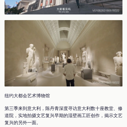
纽约大都会艺术博物馆
第三季来到意大利，陈丹青深度寻访意大利数十座教堂、修
道院，实地拍摄文艺复兴早期的湿壁画工匠创作，揭示文艺
复兴的另外一面。