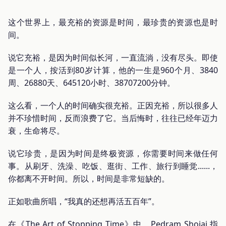
这个世界上，最充裕的资源是时间，最珍贵的资源也是时
间。
说它充裕，是因为时间似长河，一直流淌，没有尽头。即使
是一个人，按活到80岁计算，他的一生是960个月、3840
周、26880天、645120小时、38707200分钟。
这么看，一个人的时间确实很充裕。正因充裕，所以很多人
并不珍惜时间，反而浪费了它。当后悔时，往往已经年迈力
衰，生命将尽。
说它珍贵，是因为时间是终极资源，你需要时间来做任何
事。从刷牙、洗澡、吃饭、逛街、工作、旅行到睡觉......，
你都离不开时间。所以，时间是非常短缺的。
正如歌曲所唱，“我真的还想再活五百年”。
在《The Art of Stopping Time》中，Pedram Shojai 指