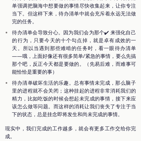
单强调把脑海中想要做的事情尽快收集起来，让你专注
当下。但这样下来，待办清单中就会充斥着永远无法做
完的任务。
待办清单会导致分心。因为我们会为那个✔️ 来强化自己
的行为，只要今天的十个勾点掉，就是卓有成效的一
天。所以当遇到那些难啃的任务时，看一眼待办清单
——哦，上面好像还有很多简单/紧急的事情，要么先搞
那个吧，反正今天都是要做的。（先易后难，而难事可
能恰恰是重要的事）
待办清单破坏生活的乐趣。总有事情未完成，那么脑子
里的进程就不会关闭；这种挂起的进程非常消耗我们的
精力，比如吃饭的时候会想起未完成的事情，接下来应
该怎么做等问题。而这样的消耗让我们丧失了专注于当
下的状态，总是挂念即将发生和尚未完成的事情。
现实中，我们完成的工作越多，就会有更多工作交给你完
成。