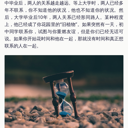
中毕业后，两人的关系越走越远。等上大学时，两人已经多
年不联系，你不知道他的状况，他也不知道你的状况。然
后，大学毕业后10年，两人关系已经形同路人。某种程度
上，他已经成了你花园里的“旧植物”。如果突然有一天，初
中同学联系你，试图与你重燃友谊，但是你们已经无话可
说。如果你开始花时间和他在一起，那就没有时间和真正想
联系的人在一起。