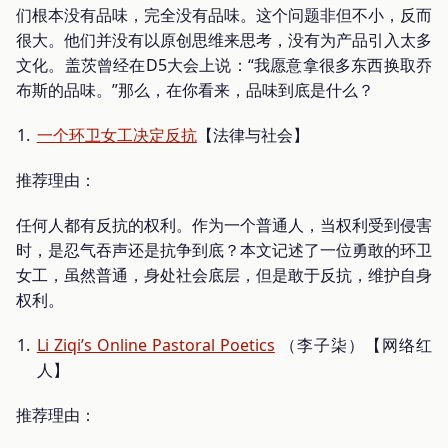
们根本没有品味，完全没有品味。这个问题非但不小，反而
很大。他们并没有以原创思维来思考，没有为产品引入太多
文化。盖茨曾经在D5大会上说：“我愿意拿很多东西换取乔
布斯的品味。”那么，在你看来，品味到底是什么？
一个环卫女工决定反抗
【法律与社会】
推荐理由：
任何人都有反抗的权利。作为一个普通人，当权利受到侵害
时，是忍气吞声还是抗争到底？本文记述了一位勇敢的环卫
女工，虽然普通，身处社会底层，但是敢于反抗，维护自身
权利。
Li Ziqi’s Online Pastoral Poetics
（李子柒）【网络红
人】
推荐理由：