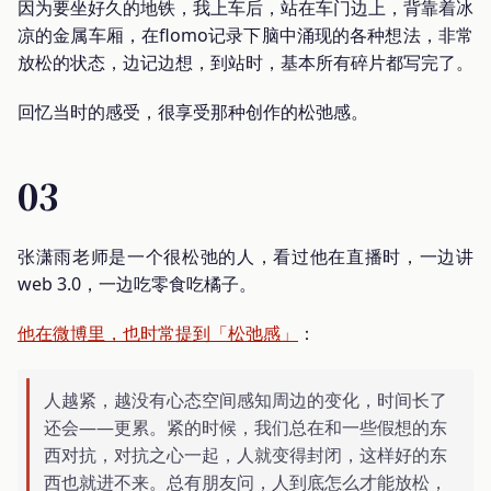
因为要坐好久的地铁，我上车后，站在车门边上，背靠着冰
凉的金属车厢，在flomo记录下脑中涌现的各种想法，非常
放松的状态，边记边想，到站时，基本所有碎片都写完了。
回忆当时的感受，很享受那种创作的松弛感。
03
张潇雨老师是一个很松弛的人，看过他在直播时，一边讲
web 3.0，一边吃零食吃橘子。
他在微博里，也时常提到「松弛感」
：
人越紧，越没有心态空间感知周边的变化，时间长了
还会——更累。紧的时候，我们总在和一些假想的东
西对抗，对抗之心一起，人就变得封闭，这样好的东
西也就进不来。总有朋友问，人到底怎么才能放松，