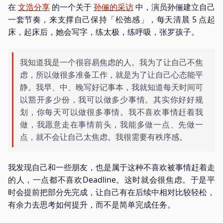
在
文浩分享
的一个关于
孙俪的采访
中，演员孙俪建立自己
一套节奏，来支撑自己保持「松弛感」，每天清晨 5 点起
床，起床后，她会写字，练太极，练呼吸，张罗孩子。
我知道我是一个很容易焦虑的人。我为了让自己不焦
虑，所以做很多准备工作，就是为了让自己心态能平
静。我早、中、晚写好记事本，我就知道每天时间可
以豁开多少份，我可以做多少事情。其实你好好规
划，你每天可以做很多事情。我不喜欢事情赶着我
做，我愿意走在事情前头，我能多做一点、先做一
点，就不会让自己太焦虑。我很需要有秩序感。
我发现自己和一些朋友，也是属于这种不喜欢被事情赶着走
的人，一点都不喜欢Deadline。这时就会很焦虑。于是平
时会提前把部分先完成，让自己有在后续中相对比较轻松，
有余力去思考如何提升，而不是简单完成任务。