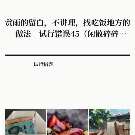
赏雨的留白，不讲理，找吃饭地方的
做法｜试行错误45（闲散碎碎念1
期）
试行错误