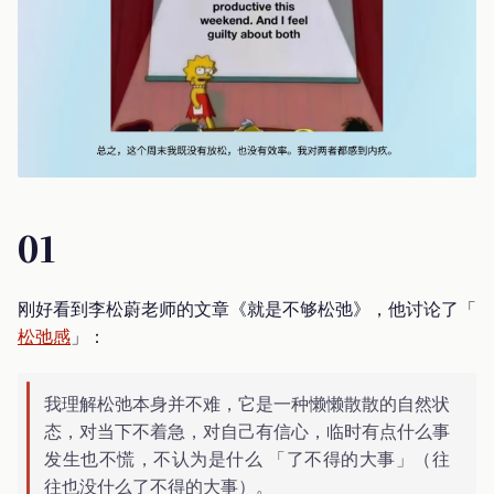
01
刚好看到李松蔚老师的文章《就是不够松弛》，他讨论了「
松弛感
」：
我理解松弛本身并不难，它是一种懒懒散散的自然状
态，对当下不着急，对自己有信心，临时有点什么事
发生也不慌，不认为是什么 「了不得的大事」（往
往也没什么了不得的大事）。