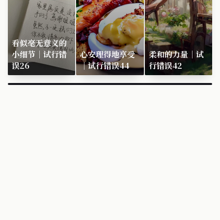
看似毫无意义的
小细节｜试行错
心安理得地享受
柔和的力量｜试
误26
｜试行错误44
行错误42
×