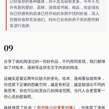
已经保存的各种媒体，而不是去获取更多。今年不允
许有新的爱好、器材、游戏或书籍。相反，你必须在
你已经拥有的或者已经开始的东西中找到价值，深入
挖掘价值和充实他们。转向已在你的房子里的那些财
富进行选择。
09
分享了彼此阅读过的一些好作品，不约而同发现，我们都增
加了对绘本、漫画等这些非文字内容的阅读。
这确实是最近两年比较大的变化。绘本、漫画看似很简单，
但也留下足够的想象空间，越是有积淀，越是能读出不同的
新思考。你也可以拓宽自己的阅读范围。当代人会更需要一
些心灵的慰藉吧。
林林推荐了绘本《
那些微小但重要的事
》，也推荐了漫画