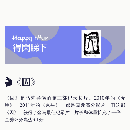
🎬《囚》
《囚》是马莉导演的第三部纪录长片。2010年的《无
镜》，2011年的《京生》，都是豆瓣高分影片。而这部
《囚》，获得了金马最佳纪录片，片长和体量扩充了一倍，
豆瓣评分高达9.1分。