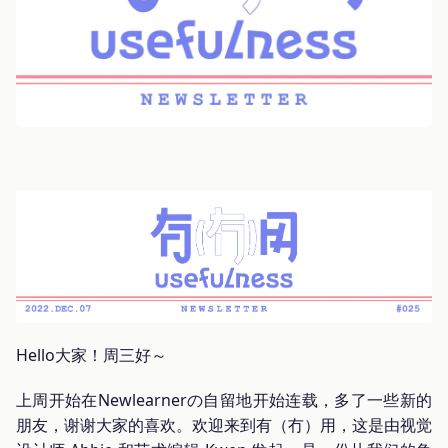
Hello大家！周三好～
上周开始在Newlearnerの自留地开始连载，多了一些新的
朋友，谢谢大家的喜欢。欢迎来到有（冇）用，这是由视觉