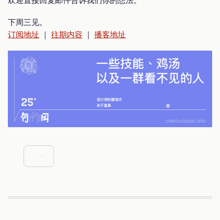
下周三见。
订阅地址
｜
往期内容
｜
播客地址