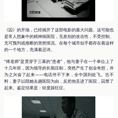
《囚》的开场，已经揭开了这部电影的最大问题。这可能也
是常人想象中的精神病医院，无差别的攻击性，不受控制、
无可预判或推断的突然情况。在每个城市似乎都存在着这样
的一个地方，充满着忌讳。
“傅老师”是贯穿于三幕的“患者”，他与妻子在一个单位上了
十几年班，因为领导的长期压制，突然产生了创业奇想，并
为之兴奋了起来——电话停不下来，全中国到处飞。岂不
料，妻子以陪她去趟医院为由，反把他丢进了医院，囚禁了
起来。鉴定结果是：轻度躁狂症。