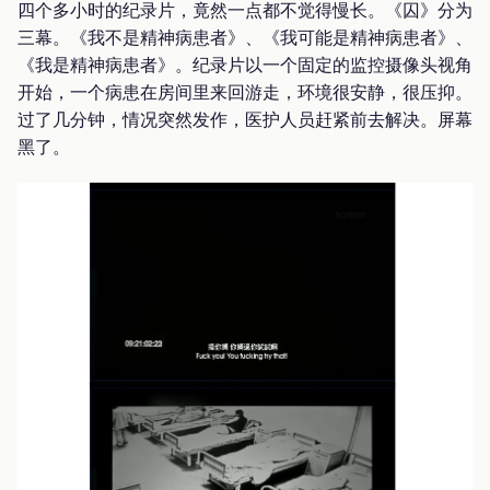
四个多小时的纪录片，竟然一点都不觉得慢长。《囚》分为
三幕。《我不是精神病患者》、《我可能是精神病患者》、
《我是精神病患者》。纪录片以一个固定的监控摄像头视角
开始，一个病患在房间里来回游走，环境很安静，很压抑。
过了几分钟，情况突然发作，医护人员赶紧前去解决。屏幕
黑了。