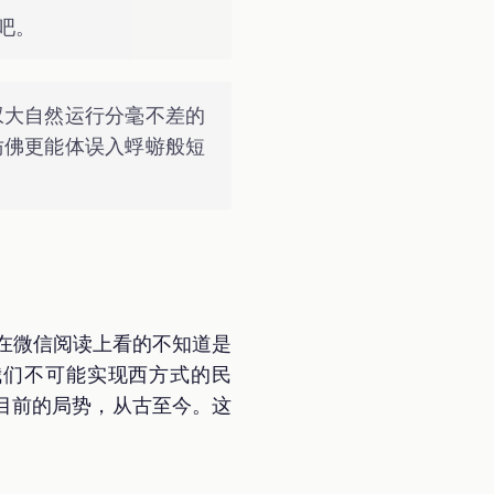
吧。
叹大自然运行分毫不差的
仿佛更能体误入蜉蝣般短
在微信阅读上看的不知道是
我们不可能实现西方式的民
目前的局势，从古至今。这