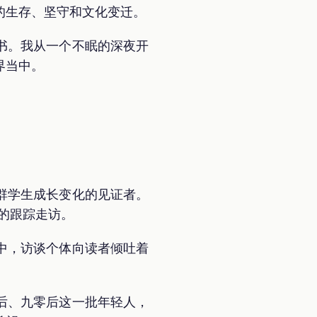
的生存、坚守和文化变迁。
书。我从一个不眠的深夜开
界当中。
群学生成长变化的见证者。
年的跟踪走访。
中，访谈个体向读者倾吐着
后、九零后这一批年轻人，