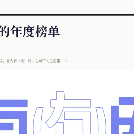
们的年度榜单
语，意为有（无）用。在当下的生活里，
在这小小电子屏幕上，同时信息内涵也悄然变化着，
。但......这些信息是真的有用吗？