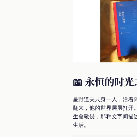
📖 永恒的时
星野道夫只身一人，沿着
翻来，他的世界层层打开
生命敬畏，那种文字间描
生活。