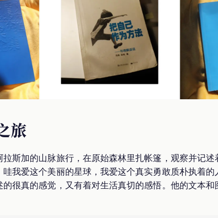
光之旅
阿拉斯加的山脉旅行，在原始森林里扎帐篷，观察并记述
。哇我爱这个美丽的星球，我爱这个真实勇敢质朴执着的
述的很真的感觉，又有着对生活真切的感悟。他的文本和