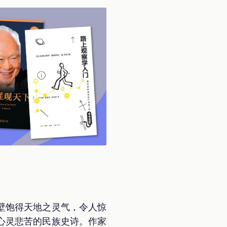
壁饱得天地之灵气，令人惊
心灵悲苦的民族史诗。作家