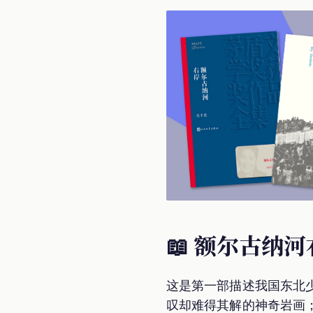
📖 额尔古纳
这是第一部描述我国东北
叹却难得其解的神奇岩画