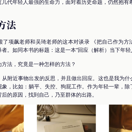
这几代年轻人最强的生命力，面对着历史命题，仍然抱有
为方法
读了项飙老师和吴琦老师的这本对谈录 《把自己作为方
者。如同本书的标题：这是一本“回应（解析）当下年轻
为方法，究竟是一种怎样的方法？
，从附近事物出发的反思，并且做出回应。这也是我为什
现象，比如：躺平、失控、狗屁工作。作为年轻一辈，除
背后的原因，找到自己，乃至群体的出路。