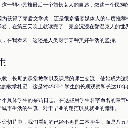
，这一弱小民族最后一个酋长女人的自述，叙述一个民族
因为获得了茅盾文学奖，还是很多播客媒体人的年度推荐
释卷，在第三天晚上就读完了，完全沉浸在鄂温克人的世
歌，在我看来，这还是人类对于某种美好生活的坚持。
生
从教，长期的课堂教学以及课后的师生交流，使她成为这
的教学札记，这是对4500个学生的长期观察和长达10
个个具体学生的采访日志。在这些用学生名字命名的章节
于城市生活的生疏、对于毕业的迷茫以及就业的慌张。
生命切片中，我们看到的已经不再是二本学生，而是八五