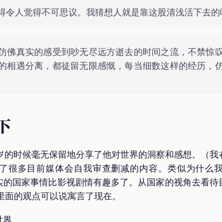
得令人觉得不可思议。我猜想人就是靠这股清浅活下去的
仿佛真实的感受到吵无尽远方逝去的时间之流，不禁惊
的相遇分离，都徒留无限感慨，每当细数这样的经历，
下
0岁的时候毫无保留地分享了他对世界的洞察和感想。（我
了很多目前媒体会自我审查删减的内容。类似为什么
实的国家事情比影视剧情有趣多了。从国家的视角去看待
，里面的观点可以说寓言了现在。
世界。