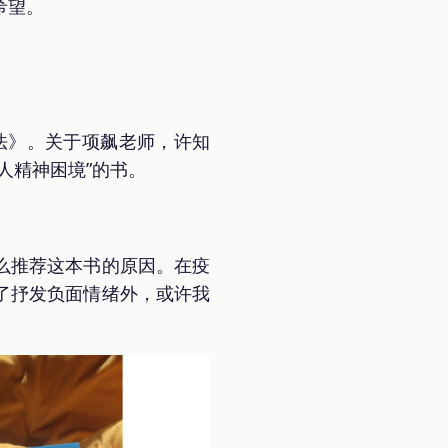
希望。
法》。关于项飙老师，许知
人精神困境”的书。
么推荐这本书的原因。在疫
了抒发负面情绪外，或许我