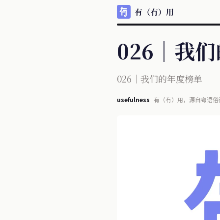
有（冇）用
026｜我
026｜我们的年度榜单
usefulness
有（冇）用，源自粤语俗
每天信息宛如瀑布般涌现
不再单纯且多少夹杂某些目的