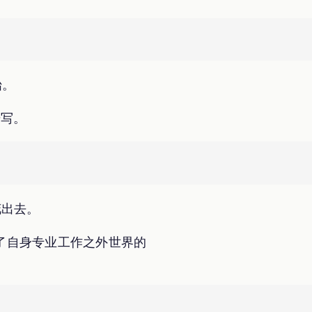
始。
始写。
花出去。
了自身专业工作之外世界的