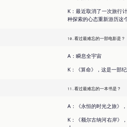
K：最近取消了一次旅行
种探索的心态重新游历这
A：瞬息全宇宙
K：《算命》，这是一部
A：《永恒的时光之旅》
K：《额尔古纳河右岸》