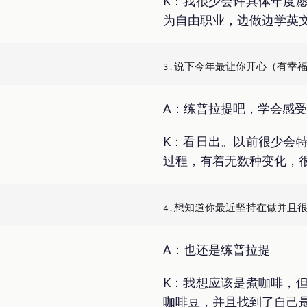
K：我很少会许具体年度
为自由职业，边做边学英
A：练普拉提吧，学会感
K：看日出。以前很少会
过程，有着无数种变化，
A：也还是练普拉提
K：我想应该是煮咖啡，
咖啡豆，并且找到了自己