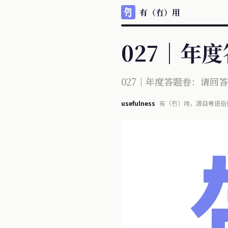
有（冇）用
027｜年度
027｜年度答题卷：请回答 
usefulness
有（冇）用，源自粤语俗
每天信息宛如瀑布般涌现
不再单纯且多少夹杂某些目的