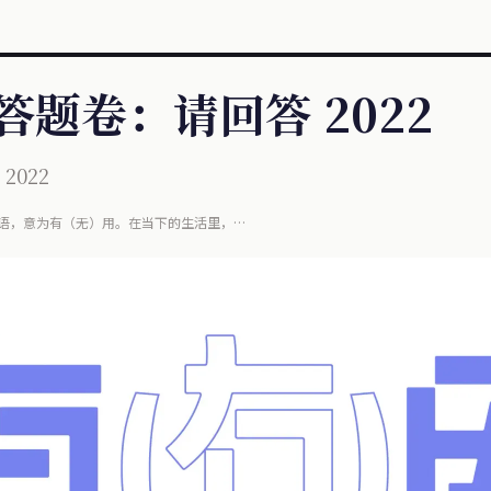
答题卷：请回答 2022
2022
语，意为有（无）用。在当下的生活里，
在这小小电子屏幕上，同时信息内涵也悄然变化着，
。但......这些信息是真的有用吗？