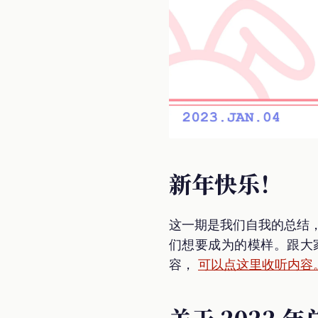
新年快乐！
这一期是我们自我的总结，我
们想要成为的模样。跟大
容，
可以点这里收听内容
关于 2022 年