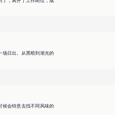
到了，离开了工作岗位，成
一场日出。从黑暗到渐光的
时候会特意去找不同风味的