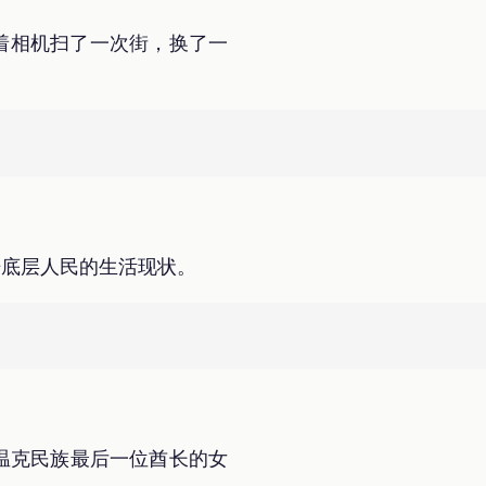
着相机扫了一次街，换了一
开底层人民的生活现状。
温克民族最后一位酋长的女