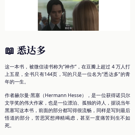
📖 悉达多
这一本书，被微信读书称为“神作”，在豆瓣上超过 4 万人打
上五星，全书只有144页，写的只是一位名为“悉达多”的青
年的一生。
作者赫尔曼·黑塞（Hermann Hesse），是一位获得诺贝尔
文学奖的伟大作家，也是一位漂泊、孤独的诗人，据说当年
黑塞写这本书，前面的部分都写得很流畅，同样是写到最后
悟道的部分，苦思冥想殚精竭虑，甚至一度痛苦到生不如
死。