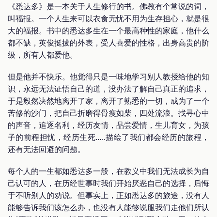
《悉达多》是一本关于人生修行的书。佛教有个常说的词，
叫福报。一个人生来可以衣食无忧不用为生存担心，就是很
大的福报。书中的悉达多生在一个最高种性的家庭，他什么
都不缺，英俊挺拔的外表，受人喜爱的性格，出身高贵的阶
级，所有人都爱他。
但是他并不快乐。他觉得只是一味地学习别人教授给他的知
识，永远无法证悟自己的道，没办法了解自己真正的追求，
于是毅然决然地离开了家，离开了熟悉的一切，成为了一个
苦修的沙门，把自己折磨得骨瘦如柴，四处流浪。找寻心中
的声音，追逐名利，经历友情，品尝爱情，生儿育女，为孩
子的前程担忧，经历生死…..描绘了我们都会经历的旅程，
还有无法回避的问题。
每个人的一生都如悉达多一般，在教义中我们无法成长为自
己认可的人，在历经世事时我们开始厌恶自己的选择，后悔
于不听别人的劝说。但事实上，正如悉达多的旅途，没有人
能够告诉我们该怎么办，也没有人能够说服我们走他们所认