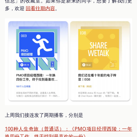
信息」的收藏室。如果你是新来的同学，想要了解我们更
多，欢迎
回看往期内容
。
上周我们接连发了两期播客，分别是
100种人生奇旅（普通话）：《PMO项目经理西陵：一年
换四份工作，终于找到最喜欢的一份》