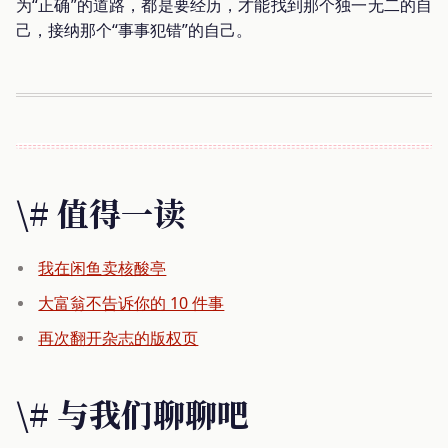
为“正确”的道路，都是要经历，才能找到那个独一无二的自
己，接纳那个“事事犯错”的自己。
\# 值得一读
我在闲鱼卖核酸亭
大富翁不告诉你的 10 件事
再次翻开杂志的版权页
\# 与我们聊聊吧