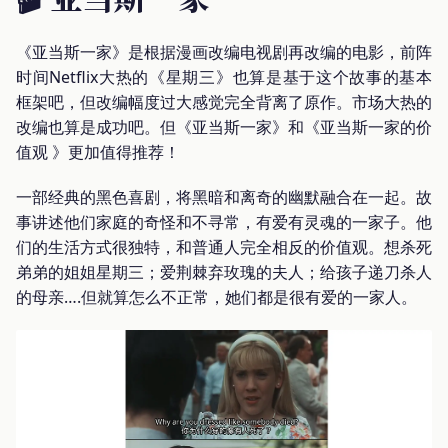
《亚当斯一家》是根据漫画改编电视剧再改编的电影，前阵
时间Netflix大热的《星期三》也算是基于这个故事的基本
框架吧，但改编幅度过大感觉完全背离了原作。市场大热的
改编也算是成功吧。但《亚当斯一家》和《亚当斯一家的价
值观 》更加值得推荐！
一部经典的黑色喜剧，将黑暗和离奇的幽默融合在一起。故
事讲述他们家庭的奇怪和不寻常，有爱有灵魂的一家子。他
们的生活方式很独特，和普通人完全相反的价值观。想杀死
弟弟的姐姐星期三；爱荆棘弃玫瑰的夫人；给孩子递刀杀人
的母亲….但就算怎么不正常，她们都是很有爱的一家人。