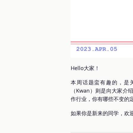
Hello大家！
本周话题蛮有趣的，是关
（Kwan）则是向大家介
作行业，你有哪些不变的
如果你是新来的同学，欢