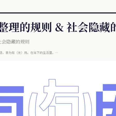
人整理的规则 & 社会隐藏
 社会隐藏的规则
语，意为有（无）用。在当下的生活里，
在这小小电子屏幕上，同时信息内涵也悄然变化着，
。但......这些信息是真的有用吗？