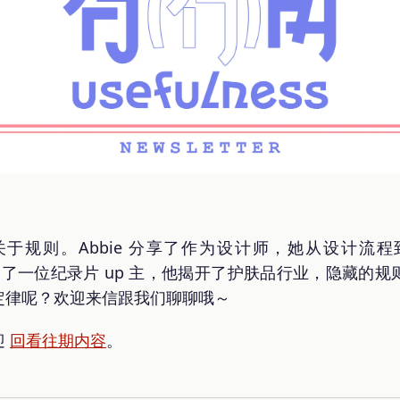
于规则。Abbie 分享了作为设计师，她从设计流
绍了一位纪录片 up 主，他揭开了护肤品行业，隐藏的
定律呢？欢迎来信跟我们聊聊哦～
迎
回看往期内容
。