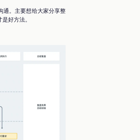
沟通。主要想给大家分享整
才是好方法。
）