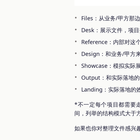
Files：从业务/甲
Desk：展示文件，项
Reference：内部
Design：和业务/
Showcase：模拟实
Output：和实际落
Landing：实际落
*不一定每个项目都需要
间，列举的结构模式大于
如果也你对整理文件感兴趣