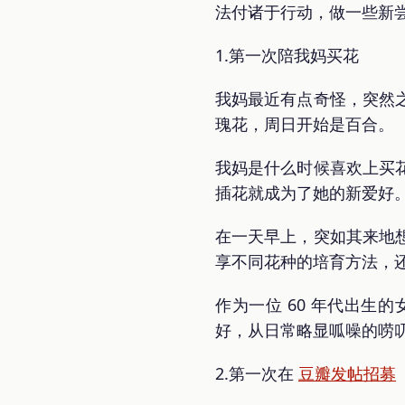
法付诸于行动，做一些新
1.第一次陪我妈买花
我妈最近有点奇怪，突然
瑰花，周日开始是百合。
我妈是什么时候喜欢上买
插花就成为了她的新爱好
在一天早上，突如其来地
享不同花种的培育方法，
作为一位 60 年代出
好，从日常略显呱噪的唠
2.第一次在
豆瓣发帖招募