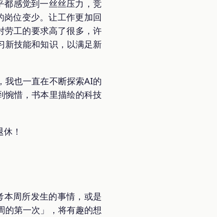
似乎都感觉到一丝丝压力，竞
就业的岗位变少。让工作更加回
对劳工的要求高了很多，许
习新技能和知识，以满足新
，我也一直在不断探索AI的
到惋惜，书本里描绘的科技
退休！
思考本周所发生的事情，或是
周的第一次」，将有趣的想