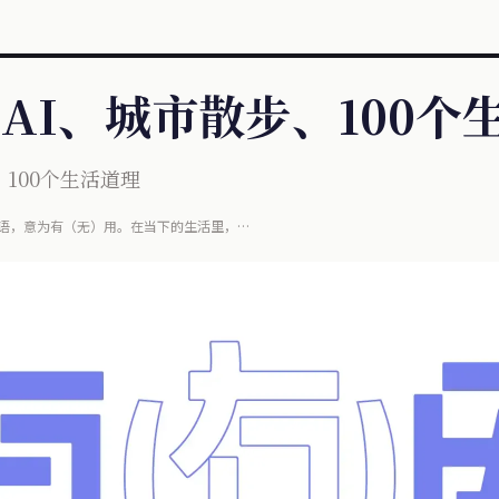
 AI、城市散步、100个
、100个生活道理
语，意为有（无）用。在当下的生活里，
在这小小电子屏幕上，同时信息内涵也悄然变化着，
。但......这些信息是真的有用吗？