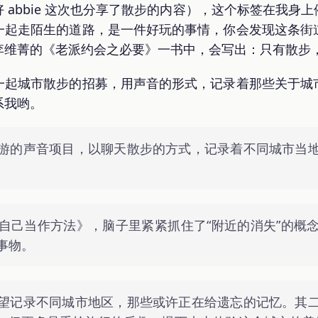
 abbie 这次也分享了散步的内容），这个标签在我身
一起走陌生的道路，是一件好玩的事情，你会发现这条街
李维菁的《老派约会之必要》一书中，会写出：只有散步
一起城市散步的招募，用声音的形式，记录着那些关于城
系我哟。
游的声音项目，以聊天散步的方式，记录着不同城市当
自己当作方法》，脑子里紧紧抓住了“附近的消失”的概
事物。
望记录不同城市地区，那些或许正在给遗忘的记忆。其