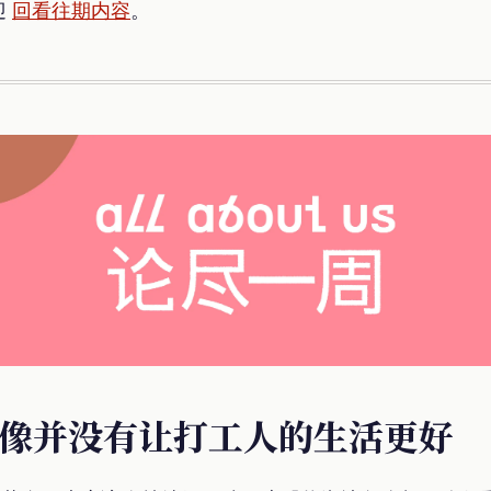
迎
回看往期内容
。
AI好像并没有让打工人的生活更好