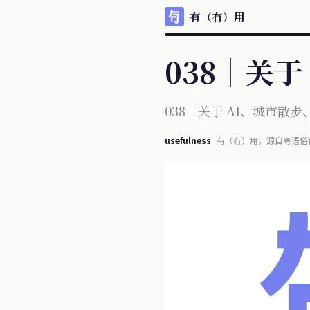
有（冇）用
038｜关于
038｜关于 AI、城市散步
usefulness
有（冇）用，源自粤语俗
每天信息宛如瀑布般涌现
不再单纯且多少夹杂某些目的