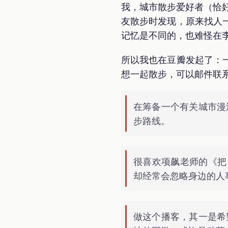
我，城市散步爱好者（恰好
友散步时发现，原来找人
记忆是不同的，也难怪在
所以我也在豆瓣发起了：
想一起散步，可以邮件联
在筹备一个有关城市漫
步路线。
很喜欢项飙老师的《把
却经常会忽略身边的人
做这个播客，其一是希