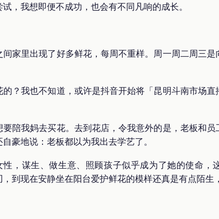
尝试，我想即便不成功，也会有不同凡响的成长。
之间家里出现了好多鲜花，每周不重样。周一周二周三是
花的？我也不知道，或许是抖音开始将「昆明斗南市场直
。
想要陪我妈去买花。去到花店，令我意外的是，老板和员
还自豪地说：老板都以为我出去学艺了。
生的女性，谋生、做生意、照顾孩子似乎成为了她的使命，
叨，到现在安静坐在阳台爱护鲜花的模样还真是有点陌生