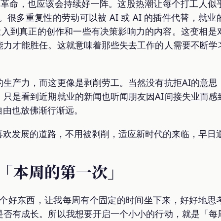
 的革命，也应该会持续好一阵。这股热潮让每个打工人
。很多重复性的劳动可以被 AI 或 AI 的插件代替，
，投入到真正的创作和一些有决策影响力的内容。这变相是
能力才能胜任。这就意味着那些失去工作的人需要不断学
生产力，而这更像是剥削劳工。当然没有抗拒AI的意思
。只是看到近期就业的新闻也听闻朋友因AI间接失业而感
自由也放佛渐行渐远。
喜欢发展的道路，不用被剥削，适应新时代的来临，早日
一些「本周的第一次」
ter 是个好东西，让我每周有个固定的时间坐下来，好好地
是否有成长。所以我想要开启一个小小的行动，就是「每