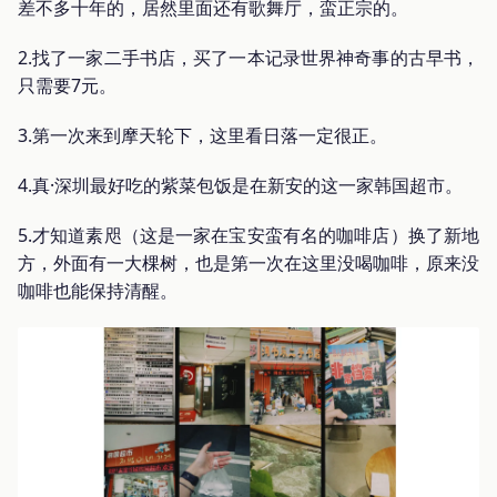
差不多十年的，居然里面还有歌舞厅，蛮正宗的。
2.找了一家二手书店，买了一本记录世界神奇事的古早书，
只需要7元。
3.第一次来到摩天轮下，这里看日落一定很正。
4.真·深圳最好吃的紫菜包饭是在新安的这一家韩国超市。
5.才知道素咫（这是一家在宝安蛮有名的咖啡店）换了新地
方，外面有一大棵树，也是第一次在这里没喝咖啡，原来没
咖啡也能保持清醒。