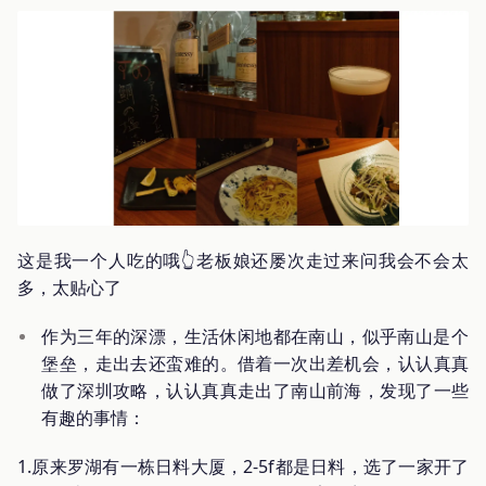
这是我一个人吃的哦👆老板娘还屡次走过来问我会不会太
多，太贴心了
作为三年的深漂，生活休闲地都在南山，似乎南山是个
堡垒，走出去还蛮难的。借着一次出差机会，认认真真
做了深圳攻略，认认真真走出了南山前海，发现了一些
有趣的事情：
1.原来罗湖有一栋日料大厦，2-5f都是日料，选了一家开了