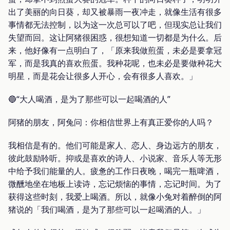
出了美丽的向日葵，却又被暴雨一夜冲走，就像生活有很多
事情都无法控制，以为这一次总可以了吧，但现实总让我们
失望而回。这让阿猪很困惑，很想知道一切都是为什么。后
来，他好像有一点明白了，「原来我做煎蛋，未必是要拿冠
军，而是我真的喜欢煎蛋。我种花呢，也未必是要做种花大
明星，而是花会让很多人开心，会有很多人喜欢。」
🔵“大人喝酒，是为了那些可以一起喝酒的人”
阿猪的朋友，阿兔问：你相信世界上有真正爱你的人吗？
我相信是有的。他们可能是家人、恋人、身边远方的朋友，
彼此鼓励聆听。抑或是喜欢的诗人、小说家、音乐人等无形
中给予我们能量的人。疲惫的工作日夜晚，喝完一瓶啤酒，
微醺地坐在地板上读诗，忘记烦恼的事情，忘记时间。为了
获得这些时刻，我爱上喝酒。所以，就像小兔对着醉倒的阿
猪说的「我们喝酒，是为了那些可以一起喝酒的人。」