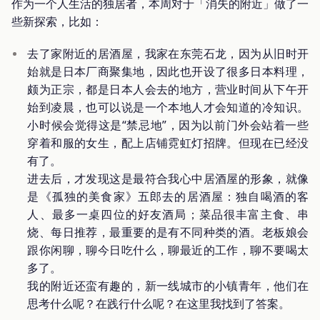
作为一个人生活的独居者，本周对于「消失的附近」做了一
些新探索，比如：
去了家附近的居酒屋，我家在东莞石龙，因为从旧时开
始就是日本厂商聚集地，因此也开设了很多日本料理，
颇为正宗，都是日本人会去的地方，营业时间从下午开
始到凌晨，也可以说是一个本地人才会知道的冷知识。
小时候会觉得这是“禁忌地”，因为以前门外会站着一些
穿着和服的女生，配上店铺霓虹灯招牌。但现在已经没
有了。
进去后，才发现这是最符合我心中居酒屋的形象，就像
是《孤独的美食家》五郎去的居酒屋：独自喝酒的客
人、最多一桌四位的好友酒局；菜品很丰富主食、串
烧、每日推荐，最重要的是有不同种类的酒。老板娘会
跟你闲聊，聊今日吃什么，聊最近的工作，聊不要喝太
多了。
我的附近还蛮有趣的，新一线城市的小镇青年，他们在
思考什么呢？在践行什么呢？在这里我找到了答案。