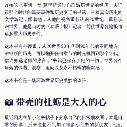
连接这么密切，简·莫里斯通过自己游历世界的经历，去记
录那个时代的重要事件和历史变迁的书籍。带着真实历史的
文学游记，跟着他，从他的视角重新认识20世纪，重新认
识世界。他是当时的《泰晤士报》记者，前往世界各地报道
诸多重大历史事件。
这本书有些厚重，从20世界50年代到90年代的不同地方。
浓缩版的历史，可以翻开任何章节的时光机回到那个年代。
借许知远老师的序言，“书籍已保存了她的一切，世界各个
角落的偶遇、洞察、追问以及永不枯竭的幽默感”。
这本书会是一场环游世界历史美妙的体验。
📖 带壳的杜蛎是大人的心
最近因为在某小红书帖子下分享自己的日常朋友圈，本是日
常的分享，后来意想不到加了很多小红书的新朋友，他们