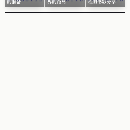
的准备
界的距离
程的书影分享
×