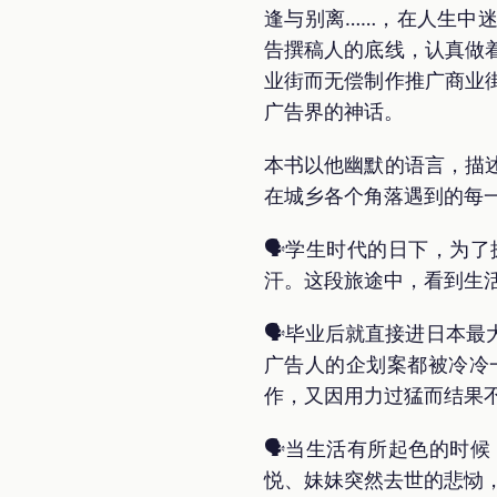
逢与别离……，在人生中
告撰稿人的底线，认真做
业街而无偿制作推广商业
广告界的神话。
本书以他幽默的语言，描
在城乡各个角落遇到的每
🗣学生时代的日下，为
汗。这段旅途中，看到生
🗣毕业后就直接进日本
广告人的企划案都被冷冷
作，又因用力过猛而结果
🗣当生活有所起色的时
悦、妹妹突然去世的悲恸