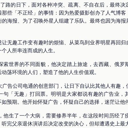
迷了路的日下，面对各种冲突、疏离、不自在后，最终决
着那些「不正经」的事情：因为热爱摄影创办了人气博客
街的海报、为了召唤外星人组建了乐队。最终也因为海报
述让无趣工作变有趣时的烦恼、从菜鸟到业界明星再回归
一个人所串连而成的人生。
了探索世界的不同面貌，他决定踏上旅途，去西藏、俄罗
活动荡环境的人们，塑造了他的人生价值观。
最大广告公司电通的创意部门，让日下自认比其他人有趣，
一句「无趣」打回票。明明是大家都说有趣的广告业，
不如预期。他开始怀疑广告，怀疑自己的选择，迷茫让他
候，他生了一个大病，需要修养半年，在这段时间历经了
，听完父亲退休演讲后决定改变的决心，但却遭遇史上最