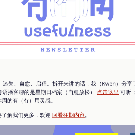
：迷失、自愈、启程。拆开来讲的话，我（Kwen）分享
粤语播客聊的是星期日档案（自愈放松）
点击这里
可听；
本周的有（冇）用灵感。
要了解我们更多，欢迎
回看往期内容
。