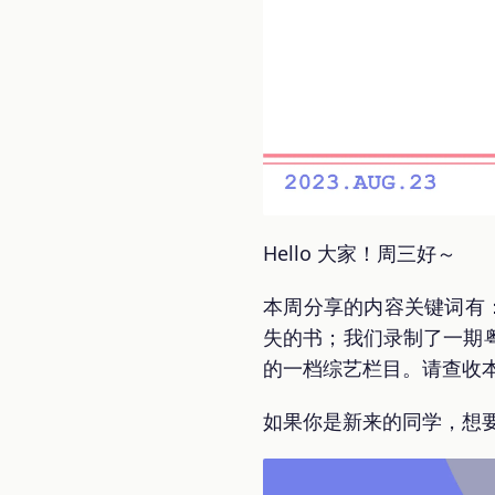
Hello 大家！周三好～
本周分享的内容关键词有
失的书；我们录制了一期
的一档综艺栏目。请查收
如果你是新来的同学，想