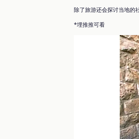
除了旅游还会探讨当地的
*埋推推可看