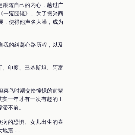
定跟随自己的内心，越过广
《一窥囧镜》、为了振兴商
展，使得他声名大噪，成为
自我的纠葛心路历程，以及
斯、印度、巴基斯坦、阿富
但菜鸟时期交给憧憬的前辈
其实一年才有一次有趣的工
停滞不前。
疫病的恐惧、女儿出生的喜
大地震……