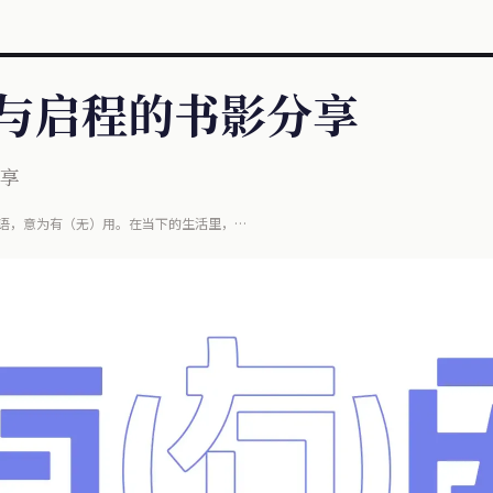
失与启程的书影分享
分享
语，意为有（无）用。在当下的生活里，
在这小小电子屏幕上，同时信息内涵也悄然变化着，
。但......这些信息是真的有用吗？