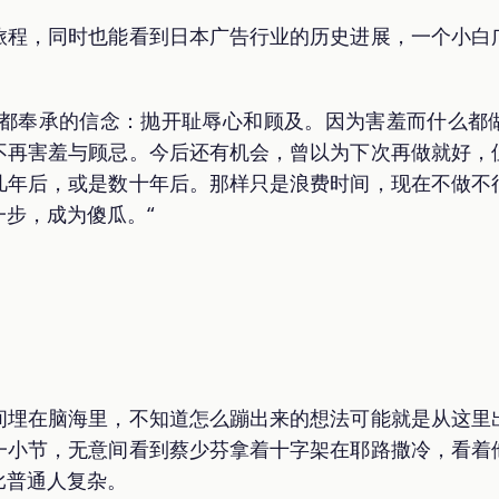
旅程，同时也能看到日本广告行业的历史进展，一个小白
直都奉承的信念：抛开耻辱心和顾及。因为害羞而什么都
不再害羞与顾忌。今后还有机会，曾以为下次再做就好，
几年后，或是数十年后。那样只是浪费时间，现在不做不
步，成为傻瓜。“
间埋在脑海里，不知道怎么蹦出来的想法可能就是从这里
一小节，无意间看到蔡少芬拿着十字架在耶路撒冷，看着
比普通人复杂。