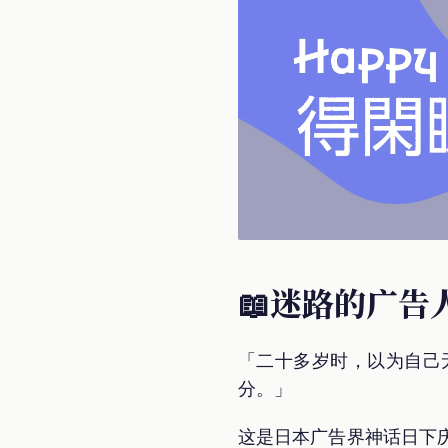
📖迷路的广告
「二十多岁时，以为自己
分。」
这是日本广告界神话日下