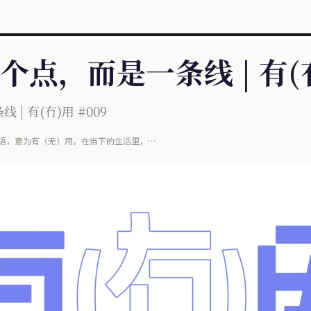
点，而是一条线 | 有(冇)
| 有(冇)用 #009
语，意为有（无）用。在当下的生活里，
在这小小电子屏幕上，同时信息内涵也悄然变化着，
。但......这些信息是真的有用吗？