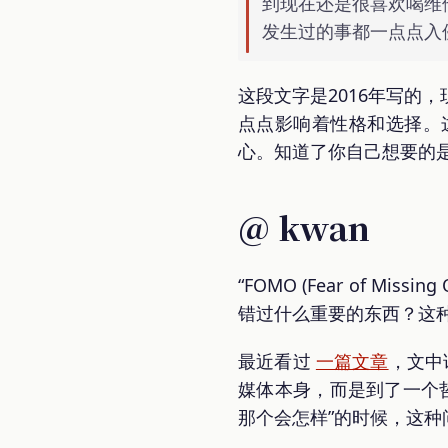
到现在还是很喜欢喝维
发生过的事都一点点入
这段文字是2016年写的
点点影响着性格和选择。
心。知道了你自己想要的
@ kwan
“FOMO (Fear of 
错过什么重要的东西？这
最近看过
一篇文章
，文中
媒体本身，而是到了一个哲
那个会怎样”的时候，这