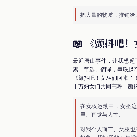
把大量的物质，推销给
📖 《颤抖吧
最近唐山事件，让我想起
索，节选、翻译，串联起
《颤抖吧！女巫们回来了
十万妇女们共同高呼：颤
在女权运动中，女巫
里、直觉与人性。
对我个人而言、女巫也