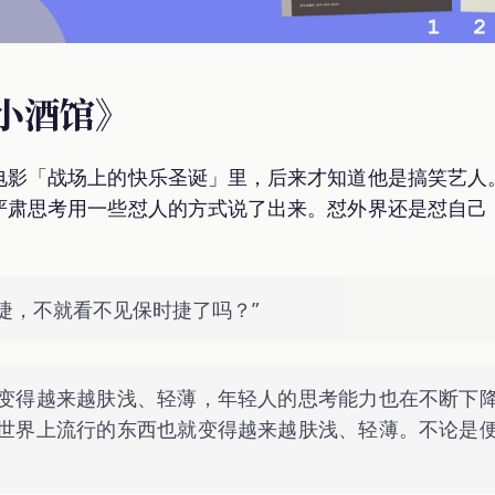
的小酒馆》
电影「战场上的快乐圣诞」里，后来才知道他是搞笑艺人
严肃思考用一些怼人的方式说了出来。怼外界还是怼自己
捷，不就看不见保时捷了吗？”
变得越来越肤浅、轻薄，年轻人的思考能力也在不断下
世界上流行的东西也就变得越来越肤浅、轻薄。不论是