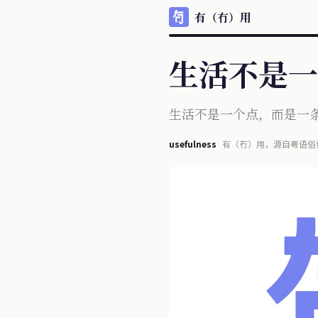
有（冇）用
生活不是一个
生活不是一个点，而是一条线 
usefulness
有（冇）用，源自粤语俗
每天信息宛如瀑布般涌现
不再单纯且多少夹杂某些目的