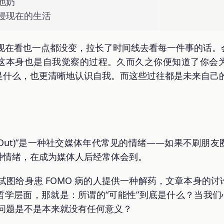
他奶
侵现在的生活
，现在看也一点都没变，拉长了时间线去看每一件事的话
这本身也是自我觉察的过程。久而久之你便知道了你会
是什么，也更清晰地认识自我。而这些过往都是未来自己
Missing Out)”是一种社交媒体年代常见的情绪——如果不
种情绪，在成为媒体人后经常体会到。
试图给身患 FOMO 病的人提供一种解药，文章本身的
学层面，那就是：所谓的“可能性”到底是什么？当我们
种问题是不是本来就没有任何意义？