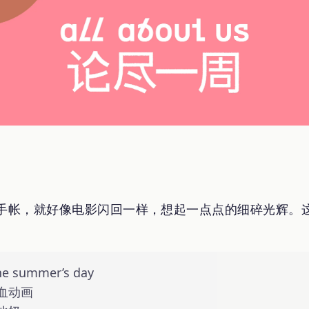
手帐，就好像电影闪回一样，想起一点点的细碎光辉。
ummer’s day
血动画