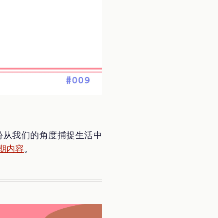
是一份从我们的角度捕捉生活中
期内容
。