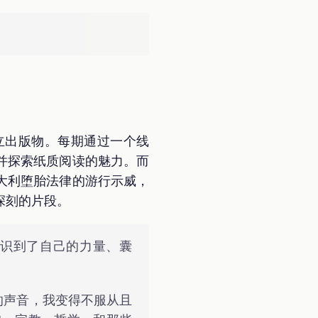
立出版物。每期通过一个线
并探索纸质阅读的魅力。而
大利堕胎法律的游行示威，
深刻的片段。
识到了自己的力量、囊
的声音，我变得不服从且