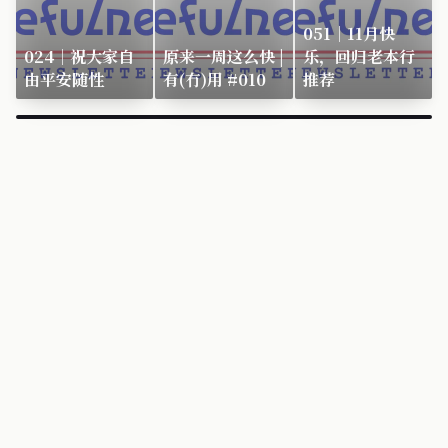
051｜11月快
024｜祝大家自
原来一周这么快 |
乐，回归老本行
由平安随性
有(冇)用 #010
推荐
×