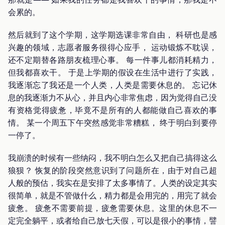
会累的。
然后就到了这个学期，这学期选课非常自由， 科研也是感
兴趣的领域，志愿者服务很得心应手， 运动锻炼不耽误，
还不定期替各路朋友梳理心事。 每一件事儿都消耗精力，
但我都喜欢干。 于是上学期的假设在生活中进行了实践，
我逐渐忘了我还是一个人类，人类是需要休息的。 忘记休
息的我逐渐力不从心，并且内心非常焦虑，因为觉得自己没
有资格觉得疲惫，毕竟不是所有的人都能做自己喜欢的事
情。 某一个周五下午突然感觉非常糟糕， 终于明白到要停
一停了。
我崩溃的时候有一些纳闷，我不明白怎么又把自己搞得这么
狼狈？ 恢复的阶段突然意识到了问题所在，由于对自己超
人般的预估，我实在是安排了太多事情了。人类的设定其实
很简单，就是不管做什么，精力都是会用完的，用完了就会
疲惫。 疲惫不需要前提，疲惫需要休息。这里的休息不一
定完全躺平，或者给自己放七天假，可以是很小的事情，譬