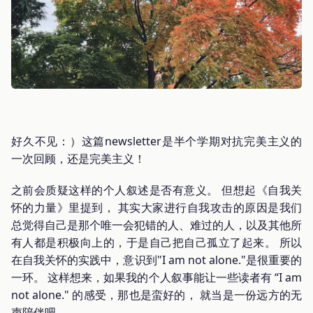
好久不见：）这篇newsletter是半个学期对抗完美主义的
一次回顾，还是完美主义！
之前会质疑这样的个人叙述是否有意义。 但想起《自我关
怀的力量》里提到， 其实大家进行自我攻击的原因是我们
总觉得自己是那个唯一会犯错的人、难过的人，以及其他所
有人都是积极向上的，于是自己把自己孤立了起来。 所以
在自我关怀的实践中，意识到"I am not alone."是很重要的
一环。 这样想来，如果我的个人叙事能让一些读者有 “I am
not alone." 的感受，那也是蛮好的， 就当是一份远方的无
声陪伴吧。