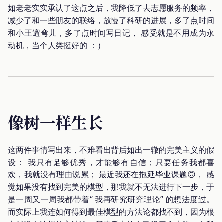
如老老实实承认了这点之后，我降低了去志愿服务的频率，
减少了和一些朋友的联络，放慢了科研的进展，多了点时间
和小王遛弯儿，多了点时间写日记， 感受就是不用成为永
动机，当个人类挺好的 ：）
像树一样生长
这两件事情写出来，不难看出背后如出一辙的完美主义的假
设： 我只有足够优秀，才能够有自信；只要任务我都喜
欢，我就没有理由说累； 最近我还在拖延毕业课题🙃， 感
觉如果没有找到完美的模型，那我就不无法进行下一步，于
是一周又一周我都带着“ 我再研究研究理论” 的想法度过。
而实际上我连如何得到最佳模型的方法论都找不到，因为根