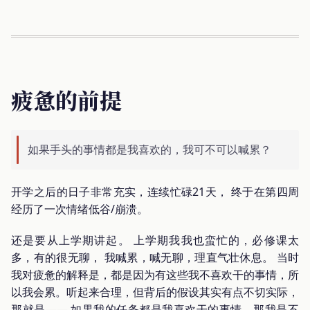
疲惫的前提
如果手头的事情都是我喜欢的，我可不可以喊累？
开学之后的日子非常充实，连续忙碌21天， 终于在第四周
经历了一次情绪低谷/崩溃。
还是要从上学期讲起。 上学期我我也蛮忙的，必修课太
多，有的很无聊， 我喊累，喊无聊，理直气壮休息。 当时
我对疲惫的解释是，都是因为有这些我不喜欢干的事情，所
以我会累。听起来合理，但背后的假设其实有点不切实际，
那就是—— 如果我的任务都是我喜欢干的事情，那我是不