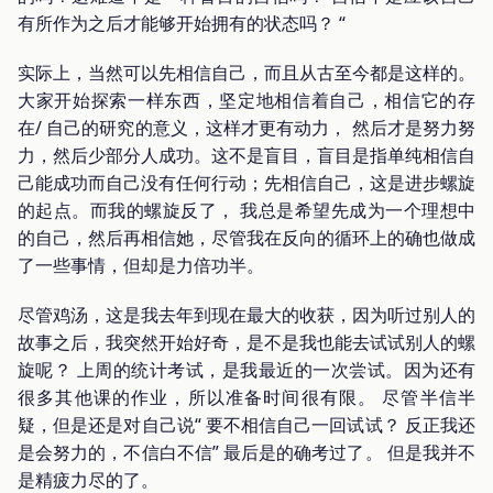
有所作为之后才能够开始拥有的状态吗？ “
实际上，当然可以先相信自己，而且从古至今都是这样的。
大家开始探索一样东西，坚定地相信着自己，相信它的存
在/ 自己的研究的意义，这样才更有动力， 然后才是努力努
力，然后少部分人成功。这不是盲目，盲目是指单纯相信自
己能成功而自己没有任何行动；先相信自己，这是进步螺旋
的起点。而我的螺旋反了， 我总是希望先成为一个理想中
的自己，然后再相信她，尽管我在反向的循环上的确也做成
了一些事情，但却是力倍功半。
尽管鸡汤，这是我去年到现在最大的收获，因为听过别人的
故事之后，我突然开始好奇，是不是我也能去试试别人的螺
旋呢？ 上周的统计考试，是我最近的一次尝试。因为还有
很多其他课的作业，所以准备时间很有限。 尽管半信半
疑，但是还是对自己说“ 要不相信自己一回试试？ 反正我还
是会努力的，不信白不信” 最后是的确考过了。 但是我并不
是精疲力尽的了。