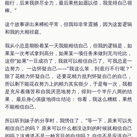
能行，后来我拼尽全力，最后果然如愿以偿，我觉得自己很
棒。”
这个故事讲出来稀松平常，但我却非常震撼，因为这套逻辑
和我的大相径庭。
我从小总是期盼着某一天我能相信自己，但我的逻辑是，如
果某一次考试拿到高分，如果某一项任务来做到无与伦比，
这些“如果”一旦成功了，我就可以相信自己了。可我总是一
边努力， 一边怀疑自己——“我这么笨，到底行不行呢？”
除了花精力怀疑自己， 还要花精力批判怀疑自己的自己，
所以剩下能花在努力上的精力其实很少，于是每一次，我都
是充斥着痛苦和自我厌恶地努力，得到一个半斤八两的结
果， 最后身心俱疲地得出结论： 你看，我这么糟糕，果然
不能相信自己。
所以听到妹子的分享时，我愣住了， ”等一下，原来可以先
相信自己的吗？ 原来可以什么都没达到的时候就相信自己
的吗？这难道不是一种盲目的自信吗？ 自信不是应该自己