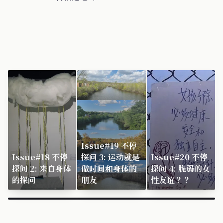
Issue#19 不停
Issue#18 不停
探问 3: 运动就是
Issue#20 不停
探问 2: 来自身体
做时间和身体的
探问 4: 脆弱的女
的探问
朋友
性友谊 ？？