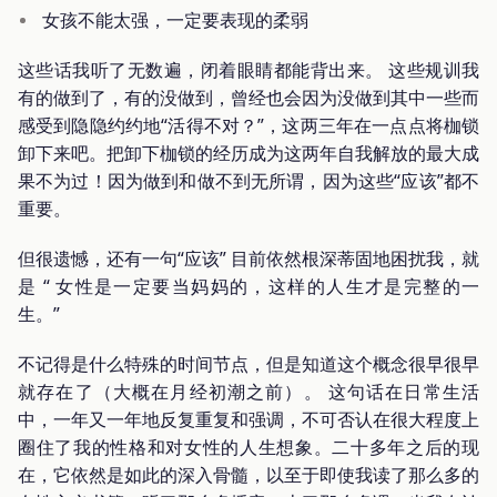
女孩不能太强，一定要表现的柔弱
这些话我听了无数遍，闭着眼睛都能背出来。 这些规训我
有的做到了，有的没做到，曾经也会因为没做到其中一些而
感受到隐隐约约地“活得不对？”，这两三年在一点点将枷锁
卸下来吧。把卸下枷锁的经历成为这两年自我解放的最大成
果不为过！因为做到和做不到无所谓，因为这些“应该”都不
重要。
但很遗憾，还有一句“应该” 目前依然根深蒂固地困扰我，就
是 “ 女性是一定要当妈妈的，这样的人生才是完整的一
生。”
不记得是什么特殊的时间节点，但是知道这个概念很早很早
就存在了（大概在月经初潮之前）。 这句话在日常生活
中，一年又一年地反复重复和强调，不可否认在很大程度上
圈住了我的性格和对女性的人生想象。二十多年之后的现
在，它依然是如此的深入骨髓，以至于即使我读了那么多的