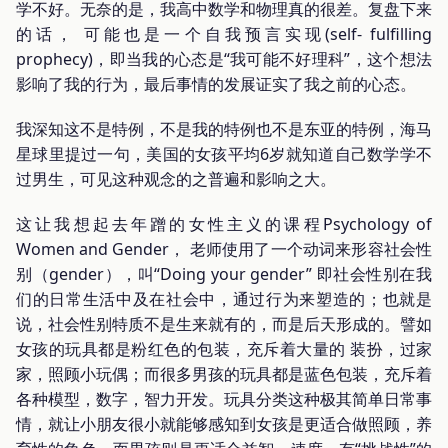
学不好。无奈的是，我高中数学和物理真的很差。复盘下来
的话， 可能也是一个自我预言实现(self- fulfilling
prophecy)，即当我的心态是“我可能不好理科”，这个想法
影响了我的行为，最后事情的发展证实了我之前的心态。
我深知这不是特例，不是我的特例也不是东亚的特例，海马
星球里提过一句，美国的女孩平均6岁就知道自己数学学不
过男生，可见这种观念的之普遍和影响之大。
这让我想起去年蹭的女性主义的课程Psychology of
Women and Gender， 老师使用了一个动词来形容社会性
别（gender），叫“Doing your gender” 即社会性别在我
们的日常生活中及在社会中，通过行为来塑造的；也就是
说，社会性别特质不是生来就有的，而是后天形成的。譬如
女孩的玩具都是粉红色的包装，充斥着大量的 装扮，过家
家，照顾小玩偶；而很多男孩的玩具都是蓝色包装，充斥着
各种模型，数字，智力开发。玩具分类这种极其简单日常事
情，就让小朋友很小就能够感知到女孩是更适合做照顾，养