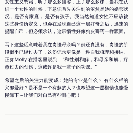
女性主义书籍，听了那么多播客，上了那么多课，当我在认
识一个女性的时候，下意识首先关注到的依然是她的婚恋状
况，是否有家庭， 是否有孩子。我当然知道女性不应该被
这些身份所定义，也会在发现自己这一层好奇之后，迅速的
提醒自己，但必须承认，这层惯性好像狗皮膏药一样顽固。
写下这些话意味着我在责怪母亲吗？倒还真没有，责怪的阶
段似乎已经过去了，这份记录更像是一种自我梳理和接纳。
正如Molly 在播客里说到：“和性别和解，和母亲和解，疗
愈过去的创伤，这或许是我一辈子的功课。”
希望之后的关注力能变成：她的专业是什么？ 有什么样的
兴趣爱好？是不是一个有趣的人？也希望这一层枷锁也能慢
慢卸下～让我们对自己有些耐心吧！