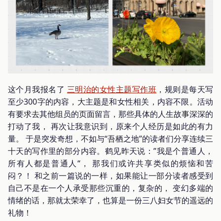
这个月我报名了
三明治的女性主题写作班
，规则是每天写
至少300字的内容，大主题是和女性相关，内容不限。活动
有要求去其他组员的页面留言，那些具体的人生故事深深的
打动了我， 再次让我意识到，原来个人经历是如此的有力
量。 于是突发奇想，不如与“吾栖之地”的读者们分享连续三
十天的写作里的部分内容。鹤见昨天说：”我是个普通人，
所有人都是普通人“， 那我们或许共享类似的烦恼和苦
闷？！ 和之前一篇说的一样，如果能让一部分读者感受到
自己不是在一个人承受那些沉重的，复杂的， 变幻多端的
情绪的话，那就太荣幸了，也算是一份三八妇女节的遥远的
礼物！