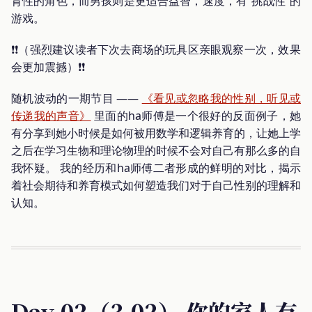
育性的角色，而男孩则是更适合益智，速度，有“挑战性”的
游戏。
❗️❗️（强烈建议读者下次去商场的玩具区亲眼观察一次，效果
会更加震撼）❗️❗️
随机波动的一期节目 ——
《看见或忽略我的性别，听见或
传递我的声音》
里面的ha师傅是一个很好的反面例子，她
有分享到她小时候是如何被用数学和逻辑养育的，让她上学
之后在学习生物和理论物理的时候不会对自己有那么多的自
我怀疑。 我的经历和ha师傅二者形成的鲜明的对比，揭示
着社会期待和养育模式如何塑造我们对于自己性别的理解和
认知。
Day 02（3.02） 你的家人有