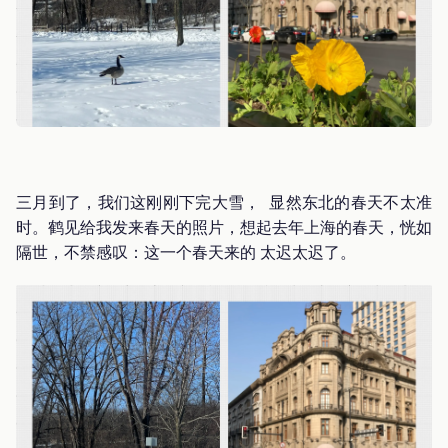
三月到了，我们这刚刚下完大雪， 显然东北的春天不太准
时。鹤见给我发来春天的照片，想起去年上海的春天，恍如
隔世，不禁感叹：这一个春天来的 太迟太迟了。