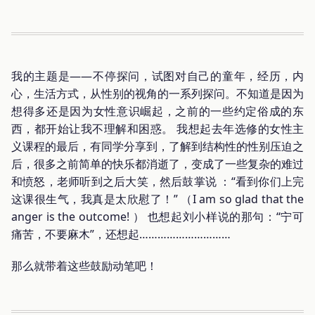
我的主题是——不停探问，试图对自己的童年，经历，内
心，生活方式，从性别的视角的一系列探问。不知道是因为
想得多还是因为女性意识崛起，之前的一些约定俗成的东
西，都开始让我不理解和困惑。 我想起去年选修的女性主
义课程的最后，有同学分享到，了解到结构性的性别压迫之
后，很多之前简单的快乐都消逝了，变成了一些复杂的难过
和愤怒，老师听到之后大笑，然后鼓掌说 ：“看到你们上完
这课很生气，我真是太欣慰了！” （I am so glad that the
anger is the outcome! ） 也想起刘小样说的那句：“宁可
痛苦，不要麻木”，还想起…………………………
那么就带着这些鼓励动笔吧！