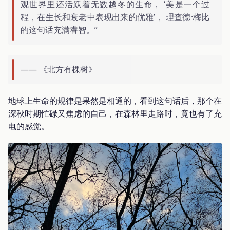
观世界里还活跃着无数越冬的生命， ‘美是一个过
程，在生长和衰老中表现出来的优雅’， 理查德·梅比
的这句话充满睿智。”
—— 《北方有棵树》
地球上生命的规律是果然是相通的，看到这句话后，那个在
深秋时期忙碌又焦虑的自己，在森林里走路时，竟也有了充
电的感觉。