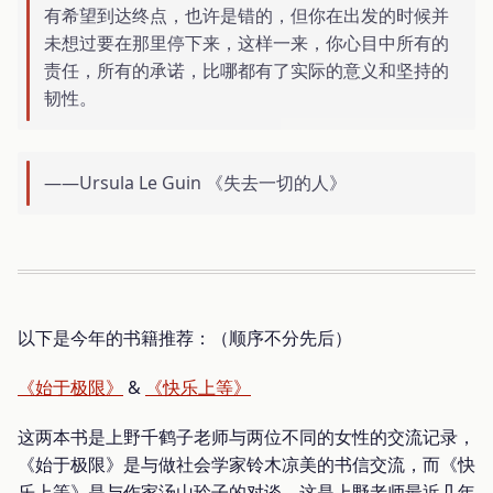
有希望到达终点，也许是错的，但你在出发的时候并
未想过要在那里停下来，这样一来，你心目中所有的
责任，所有的承诺，比哪都有了实际的意义和坚持的
韧性。
——Ursula Le Guin 《失去一切的人》
以下是今年的书籍推荐：（顺序不分先后）
《始于极限》
&
《快乐上等》
这两本书是上野千鹤子老师与两位不同的女性的交流记录，
《始于极限》是与做社会学家铃木凉美的书信交流，而《快
乐上等》是与作家汤山玲子的对谈。这是上野老师最近几年