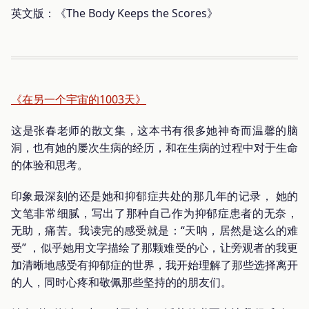
英文版：《The Body Keeps the Scores》
《在另一个宇宙的1003天》
这是张春老师的散文集，这本书有很多她神奇而温馨的脑
洞，也有她的屡次生病的经历，和在生病的过程中对于生命
的体验和思考。
印象最深刻的还是她和抑郁症共处的那几年的记录， 她的
文笔非常细腻，写出了那种自己作为抑郁症患者的无奈，
无助，痛苦。我读完的感受就是：“天呐，居然是这么的难
受” ，似乎她用文字描绘了那颗难受的心，让旁观者的我更
加清晰地感受有抑郁症的世界，我开始理解了那些选择离开
的人，同时心疼和敬佩那些坚持的的朋友们。