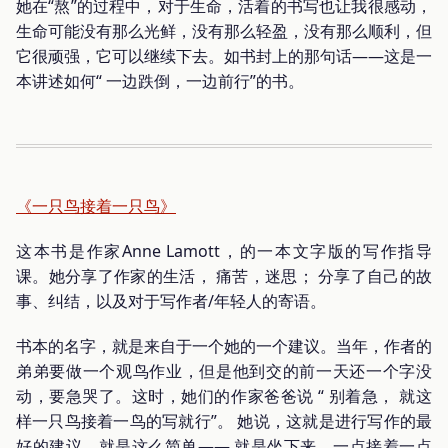
她在“熬”的过程中，对于生命，活着的书写也让我很感动，
生命可能没有那么光鲜，没有那么轻盈，没有那么顺利，但
它很顽强，它可以继续下去。如书封上的那句话——这是一
本讲述如何“ 一边跌倒，一边前行”的书。
《一只鸟接着一只鸟》
这本书是作家Anne Lamott，的一本文字版的写作指导
课。她分享了作家的生活， 痛苦，迷思； 分享了自己的故
事、纠结，以及对于写作者/年轻人的寄语。
书本的名字，就是来自于一个她的一个建议。当年，作者的
弟弟要做一个观鸟作业，但是他到交的前一天还一个字没
动，要急哭了。这时，她们的作家爸爸说 “ 别着急， 就这
样一只鸟接着一鸟的写就行”。 她说，这就是进行写作的最
好的建议，就是这么简单—— 就是坐下来，一点接着一点