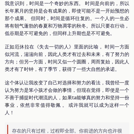
我意识到，时间是一个奇妙的东西。 时间是向前的，所以
长年累月的坚持是会有成果的，即使可能不是一开始预想的
那个成果。 但同时，时间是循环往复的。一个人的一生必
将有朝气蓬勃的春夏和万物凋零的秋冬。所以只要在行动，
低谷期是不可避免的，但同样上升期也是不可避免。
正如厄休拉在《失去一切的人》里面的比喻， 时间一方面
似河流，湍湍向前，因此人类才有过去和未来，有了努力的
方向；但另一方面，时间又似一个圆圈，周而复始，因此人
类才有了时钟，有了季节，获得了一些大自然的承诺。
这个体认让我改变了自己对选择和努力的看法，我曾经一度
认为努力是笨小孩才会做的事情，但现在觉得，即使是一个
不善于捕捉时代潮流的人，如果ta能够真的努力和坚持一份
事业，依然非常值得敬佩 。 或许我就可以成为这样一个
人！
存在的只有过程，过程即全部。你前进的方向也许很