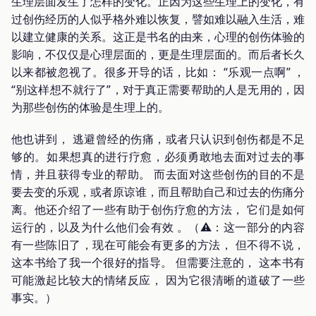
生理层面发生了怎样的变化。正因为这些生理上的变化，有
过创伤经历的人似乎格外难以恢复，譬如难以融入生活，难
以建立健康的关系。这正是书名的由来，心理的创伤体验的
影响，不仅仅是心理层面的，更是生理层面的。而后者长久
以来都被忽视了。很多开导的话，比如： “乐观一点啊” ，
“别这样想不就行了”，对于真正需要帮助的人是无用的，因
为那些创伤的体验是生理上的。
他也讲到， 逃避曾经的伤痛，或者只认识到创伤都是不足
够的。如果想真的进行疗愈，必须勇敢地去面对过去的事
情，并且获得专业的帮助。 而去面对这些创伤的目的不是
要去变的乐观，或者原谅谁，而且帮助自己和过去的伤痛分
离。他还介绍了一些有助于创伤疗愈的方法， 它们是如何
运行的，以及为什么他们会有效 。（⚠️：这一部分的内容
有一些陈旧了，现在可能会有更多的方法， 但不得不说，
这本书给了我一个很好的指导。 但需要注意的， 这本书有
可能激起比较大的情绪反应， 因为它很清晰的道破了一些
事实。）