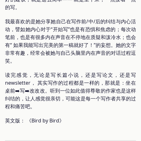
的写。
我最喜欢的是她分享她自己在写作前/中/后的纠结与内心活
动，譬如她内心对于“开始写”也是有恐惧和焦虑的；每次动
笔前，也是有很多内在声音在不停地在质疑和泼冷水；也会
有“ 如果我能写出完美的第一稿就好了！”的妄想。她的文字
非常有趣，经常会被她与自己头脑里内在声音的对话过程逗
笑。
读完感觉，无论是写长篇小说，还是写论文，还是写
newsletter， 其实写作的过程都是一样的，那就是：坐在
桌前➡️写➡️改改改。听到一位如此值得尊敬的作家也是这样
纠结的，让人感觉很亲切，可能这是每一个写作者共享的过
程和痛苦吧。
英文版： 《Bird by Bird》