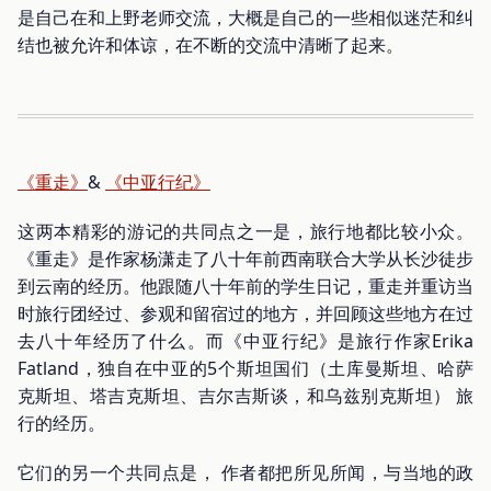
是自己在和上野老师交流，大概是自己的一些相似迷茫和纠
结也被允许和体谅，在不断的交流中清晰了起来。
《重走》
&
《中亚行纪》
这两本精彩的游记的共同点之一是，旅行地都比较小众。
《重走》是作家杨潇走了八十年前西南联合大学从长沙徒步
到云南的经历。他跟随八十年前的学生日记，重走并重访当
时旅行团经过、参观和留宿过的地方，并回顾这些地方在过
去八十年经历了什么。而《中亚行纪》是旅行作家Erika
Fatland，独自在中亚的5个斯坦国们（土库曼斯坦、哈萨
克斯坦、塔吉克斯坦、吉尔吉斯谈，和乌兹别克斯坦） 旅
行的经历。
它们的另一个共同点是， 作者都把所见所闻，与当地的政