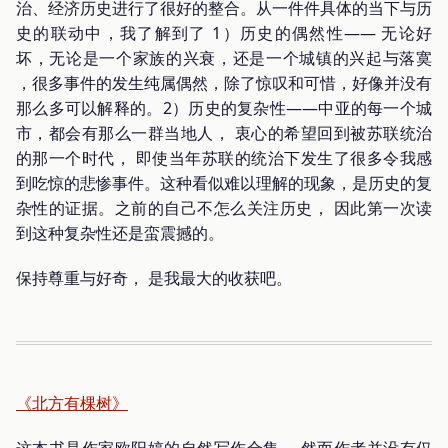
治、经济历史进行了很好的整合。从一件件具体的当下与历
史的联动中，我了解到了 1）历史的偶然性—— 无论好
坏，无论是一个家族的兴衰，还是一个城镇的兴起与落寞
，很多事件的发生纯属偶然，除了惊叹和可惜，好像并没有
那么多可以解释的。2）历史的复杂性——中亚的每一个城
市，都会有那么一群当地人， 衷心的希望回到被苏联统治
的那一个时代， 即使当年苏联的统治下发生了很多令我感
到吃惊的悲惨事件。这种看似难以理解的现象，是历史的复
杂性的证据。之前的自己不怎么关注历史， 因此第一次读
到这种复杂性还是蛮震撼的。
保持尊重与好奇， 是我最大的收获吧。
《北方有棵树》
这本书是作家欧阳婷的自然写作合集， 然而作者并没有仅