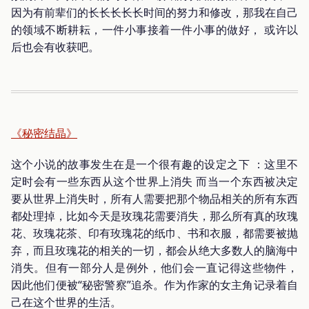
因为有前辈们的长长长长长时间的努力和修改，那我在自己
的领域不断耕耘，一件小事接着一件小事的做好， 或许以
后也会有收获吧。
《秘密结晶》
这个小说的故事发生在是一个很有趣的设定之下 ：这里不
定时会有一些东西从这个世界上消失 而当一个东西被决定
要从世界上消失时，所有人需要把那个物品相关的所有东西
都处理掉，比如今天是玫瑰花需要消失，那么所有真的玫瑰
花、玫瑰花茶、印有玫瑰花的纸巾、书和衣服，都需要被抛
弃，而且玫瑰花的相关的一切，都会从绝大多数人的脑海中
消失。但有一部分人是例外，他们会一直记得这些物件，
因此他们便被“秘密警察”追杀。作为作家的女主角记录着自
己在这个世界的生活。