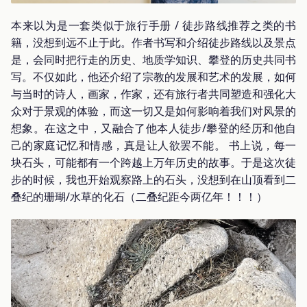
本来以为是一套类似于旅行手册 / 徒步路线推荐之类的书
籍，没想到远不止于此。作者书写和介绍徒步路线以及景点
是，会同时把行走的历史、地质学知识、攀登的历史共同书
写。不仅如此，他还介绍了宗教的发展和艺术的发展，如何
与当时的诗人，画家，作家，还有旅行者共同塑造和强化大
众对于景观的体验，而这一切又是如何影响着我们对风景的
想象。在这之中，又融合了他本人徒步/攀登的经历和他自
己的家庭记忆和情感，真是让人欲罢不能。 书上说，每一
块石头，可能都有一个跨越上万年历史的故事。于是这次徒
步的时候，我也开始观察路上的石头，没想到在山顶看到二
叠纪的珊瑚/水草的化石（二叠纪距今两亿年！！！）