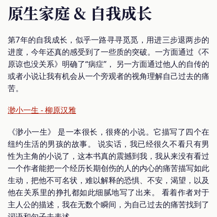
原生家庭 & 自我成长
第7年的自我成长，似乎一路寻寻觅觅，用进三步退两步的
进度，今年还真的感受到了一些质的突破。一方面通过《不
原谅也没关系》明确了“病症”， 另一方面通过他人的自传的
或者小说让我有机会从一个旁观者的视角理解自己过去的痛
苦。
渺小一生 - 柳原汉雅
《渺小一生》 是一本很长，很疼的小说。它描写了四个在
纽约生活的男孩的故事。 说实话，我已经很久不看只有男
性为主角的小说了，这本书真的震撼到我，我从来没有看过
一个作者能把一个经历长期创伤的人的内心的痛苦描写如此
生动，把他不可名状，难以解释的恐惧、不安，渴望，以及
他在关系里的挣扎都如此细腻地写了出来。 看着作者对于
主人公的描述，我在无数个瞬间，为自己过去的痛苦找到了
词语和句子去表述。