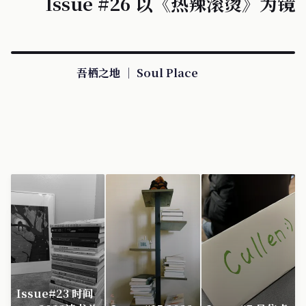
Issue #26 以《热辣滚烫》为镜
吾栖之地 ｜ Soul Place
Issue#23 时间