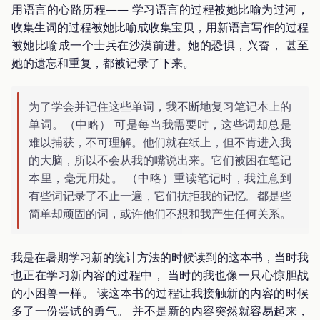
用语言的心路历程—— 学习语言的过程被她比喻为过河，
收集生词的过程被她比喻成收集宝贝，用新语言写作的过程
被她比喻成一个士兵在沙漠前进。她的恐惧，兴奋， 甚至
她的遗忘和重复，都被记录了下来。
为了学会并记住这些单词，我不断地复习笔记本上的
单词。（中略） 可是每当我需要时，这些词却总是
难以捕获，不可理解。他们就在纸上，但不肯进入我
的大脑，所以不会从我的嘴说出来。它们被困在笔记
本里，毫无用处。 （中略）重读笔记时，我注意到
有些词记录了不止一遍，它们抗拒我的记忆。都是些
简单却顽固的词，或许他们不想和我产生任何关系。
我是在暑期学习新的统计方法的时候读到的这本书，当时我
也正在学习新内容的过程中， 当时的我也像一只心惊胆战
的小困兽一样。 读这本书的过程让我接触新的内容的时候
多了一份尝试的勇气。 并不是新的内容突然就容易起来，