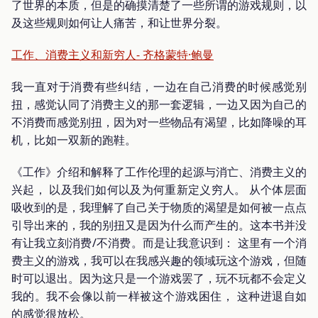
了世界的本质，但是的确摸清楚了一些所谓的游戏规则，以
及这些规则如何让人痛苦，和让世界分裂。
工作、消费主义和新穷人- 齐格蒙特·鲍曼
我一直对于消费有些纠结，一边在自己消费的时候感觉别
扭，感觉认同了消费主义的那一套逻辑，一边又因为自己的
不消费而感觉别扭，因为对一些物品有渴望，比如降噪的耳
机，比如一双新的跑鞋。
《工作》介绍和解释了工作伦理的起源与消亡、消费主义的
兴起， 以及我们如何以及为何重新定义穷人。 从个体层面
吸收到的是，我理解了自己关于物质的渴望是如何被一点点
引导出来的，我的别扭又是因为什么而产生的。这本书并没
有让我立刻消费/不消费。而是让我意识到： 这里有一个消
费主义的游戏，我可以在我感兴趣的领域玩这个游戏，但随
时可以退出。因为这只是一个游戏罢了，玩不玩都不会定义
我的。我不会像以前一样被这个游戏困住， 这种进退自如
的感觉很放松。