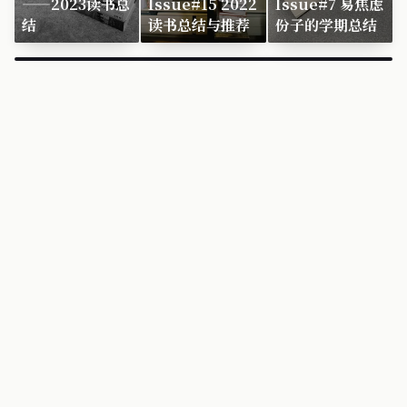
——2023读书总
Issue#15 2022
Issue#7 易焦虑
结
读书总结与推荐
份子的学期总结
×