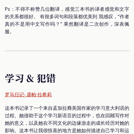
Ps：不得不称赞几位翻译，感觉三本书的译者感觉和文字
的关系都很好。 有很多词句和段落都优美到 我感叹，“作者
真的不是用中文写作吗？” 果然翻译是二次创作，深表佩
服。
学习 & 犯错
罗马日记- 裘帕·拉希莉
这本书记录了一个来自孟加拉裔美国作家的学习意大利语的
过程。她借助于这个学习新语言的过程中，也在回顾写作对
她的意义，以及她在不同文化的边缘游走的成长经历对她的
影响。这本书让我很惊喜的地方是她如何描述自己学习和运