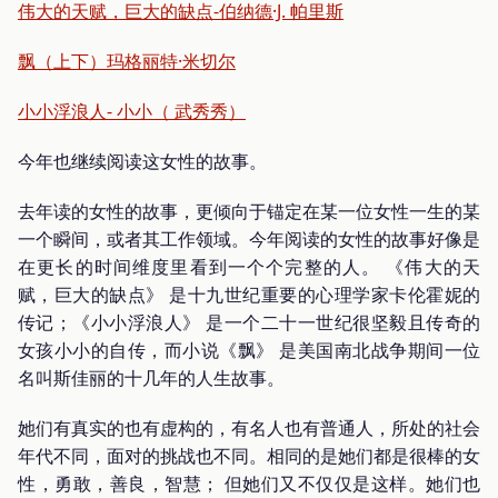
伟大的天赋，巨大的缺点-伯纳德·J. 帕里斯
飘（上下）玛格丽特·米切尔
小小浮浪人- 小小（ 武秀秀）
今年也继续阅读这女性的故事。
去年读的女性的故事，更倾向于锚定在某一位女性一生的某
一个瞬间，或者其工作领域。今年阅读的女性的故事好像是
在更长的时间维度里看到一个个完整的人。 《伟大的天
赋，巨大的缺点》 是十九世纪重要的心理学家卡伦霍妮的
传记；《小小浮浪人》 是一个二十一世纪很坚毅且传奇的
女孩小小的自传，而小说《飘》 是美国南北战争期间一位
名叫斯佳丽的十几年的人生故事。
她们有真实的也有虚构的，有名人也有普通人，所处的社会
年代不同，面对的挑战也不同。相同的是她们都是很棒的女
性，勇敢，善良，智慧； 但她们又不仅仅是这样。她们也