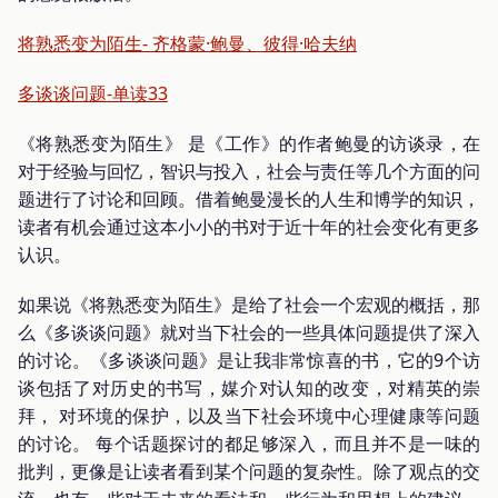
将熟悉变为陌生- 齐格蒙·鲍曼、彼得·哈夫纳
多谈谈问题-单读33
《将熟悉变为陌生》 是《工作》的作者鲍曼的访谈录，在
对于经验与回忆，智识与投入，社会与责任等几个方面的问
题进行了讨论和回顾。借着鲍曼漫长的人生和博学的知识，
读者有机会通过这本小小的书对于近十年的社会变化有更多
认识。
如果说《将熟悉变为陌生》是给了社会一个宏观的概括，那
么《多谈谈问题》就对当下社会的一些具体问题提供了深入
的讨论。《多谈谈问题》是让我非常惊喜的书，它的9个访
谈包括了对历史的书写，媒介对认知的改变，对精英的崇
拜， 对环境的保护，以及当下社会环境中心理健康等问题
的讨论。 每个话题探讨的都足够深入，而且并不是一味的
批判，更像是让读者看到某个问题的复杂性。除了观点的交