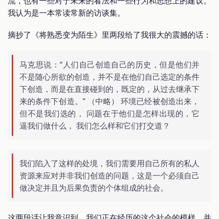
流，也有一些对于未来的看法和一些行为和思想上的建议。
我认为是一本常读常新的访谈集。
摘抄了《将熟悉变为陌生》里两段给了我很大的震撼的话：
马克思说：“人们自己创造自己的历史，但是他们并
不是随心所欲的创造，并不是在他们自己选定的条件
下创造，而是在直接碰到的，既定的，从过去继承下
来的条件下创造。” （中略） 环境已经被创造出来，
但不是我们选的， 问题在于他们是怎样出现的，它
逼我们做什么， 我们怎么样和它们打交道？
我们陷入了这样的处境，我们需要用自己所有的私人
资源来应对并非我们创造的问题，这是一个必须自己
做决定并且为后果负责的个体组成的社会。
这两段话让我意识到，我们正在经历的这个社会的模样，并