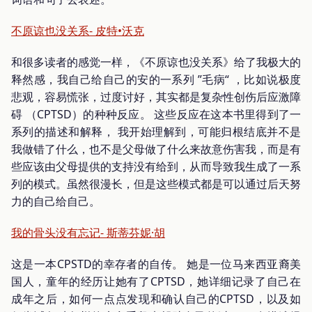
不原谅也没关系- 皮特•沃克
和很多读者的感觉一样，《不原谅也没关系》给了我极大的
释然感，我自己给自己的安的一系列 ”毛病“ ，比如说极度
悲观，容易慌张，过度讨好，其实都是复杂性创伤后应激障
碍 （CPTSD）的种种反应。 这些反应在这本书里得到了一
系列的描述和解释， 我开始理解到，可能归根结底并不是
我做错了什么，也不是父母做了什么来故意伤害我，而是有
些应该由父母提供的支持没有给到，从而导致我生成了一系
列的模式。虽然很漫长，但是这些模式都是可以通过后天努
力的自己给自己。
我的骨头没有忘记- 斯蒂芬妮·胡
这是一本CPSTD的幸存者的自传。 她是一位马来西亚裔美
国人，童年的经历让她有了CPTSD，她详细记录了自己在
成年之后，如何一点点发现和确认自己的CPTSD，以及如