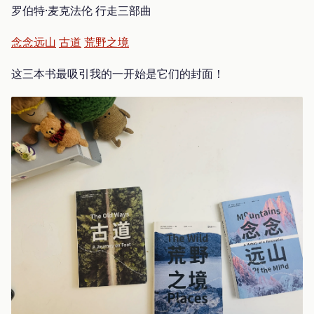
罗伯特·麦克法伦 行走三部曲
念念远山
古道
荒野之境
这三本书最吸引我的一开始是它们的封面！