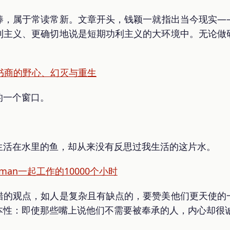
棒，属于常读常新。文章开头，钱颖一就指出当今现实—
利主义、更确切地说是短期功利主义的大环境中。无论做
书商的野心、幻灭与重生
的一个窗口。
生活在水里的鱼，却从来没有反思过我生活的这片水。
fman一起工作的10000个小时
错的观点，如人是复杂且有缺点的，要赞美他们更天使的
性：即使那些嘴上说他们不需要被奉承的人，内心却很诚实..