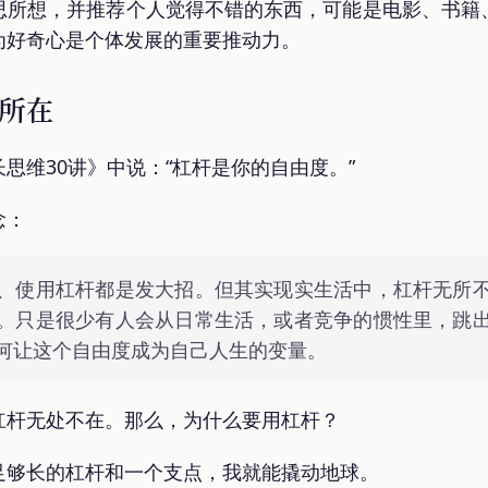
思所想，并推荐个人觉得不错的东西，可能是电影、书籍
为好奇心是个体发展的重要推动力。
所在
思维30讲》中说：“杠杆是你的自由度。”
念：
、使用杠杆都是发大招。但其实现实生活中，杠杆无所
。只是很少有人会从日常生活，或者竞争的惯性里，跳
何让这个自由度成为自己人生的变量。
杠杆无处不在。那么，为什么要用杠杆？
足够长的杠杆和一个支点，我就能撬动地球。