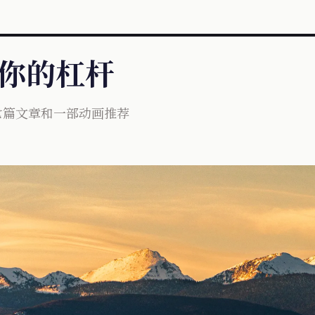
到你的杠杆
.七篇文章和一部动画推荐