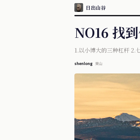
日出山谷
NO16 找
1.以小博大的三种杠杆 2
shenlong
東山