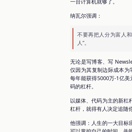
一台计算机就够了。
纳瓦尔强调：
不要再把人分为富人和
人”。
无论是写博客、写 New
仅因为其复制边际成本为零
每年能获得5000万-1
码的杠杆。
以媒体、代码为主的新杠
杠杆，就得有人决定追随
他强调：人生的一大目标
可以掌控自己的时间，并