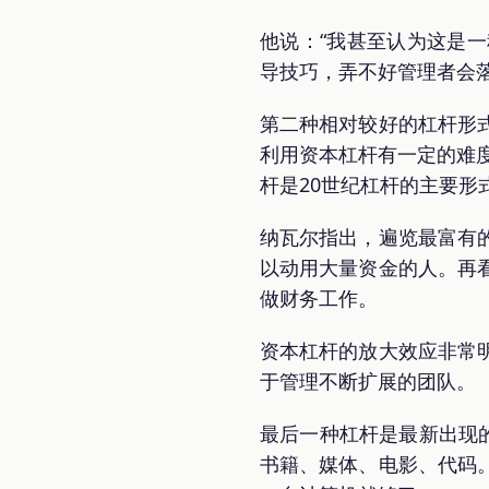
他说：“我甚至认为这是
导技巧，弄不好管理者会
第二种相对较好的杠杆形
利用资本杠杆有一定的难
杆是20世纪杠杆的主要形
纳瓦尔指出，遍览最富有
以动用大量资金的人。再
做财务工作。
资本杠杆的放大效应非常
于管理不断扩展的团队。
最后一种杠杆是最新出现
书籍、媒体、电影、代码