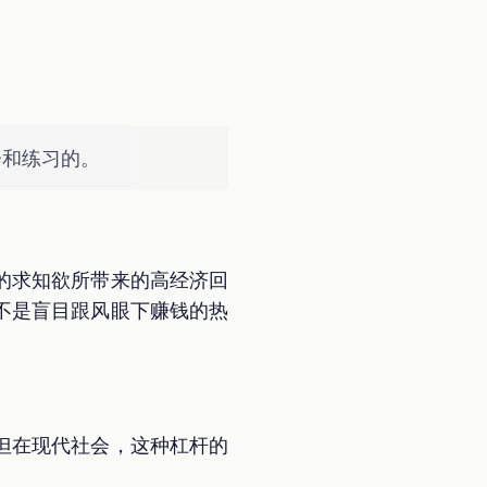
会和练习的。
的求知欲所带来的高经济回
不是盲目跟风眼下赚钱的热
但在现代社会，这种杠杆的