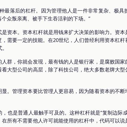
一种最落后的杠杆。因为管理他人是一件非常复杂、极具
落个众叛亲离、被手下生吞活剥的下场。”
式是资本。资本杠杆就是用钱来扩大决策的影响力。资本
度，需要一定的技能。在20世纪，人们曾经利用资本杠杆
式。
的人群，你就会发现，最有钱的人是银行家，是腐败国家
看看大型公司的高层，除了科技公司，绝大多数老牌大型
明显。管理资本要比管理人更容易，因为随着资本的不断
的，也是普通人最触手可及的。这种杠杆就是“复制边际成
。在所有不需要他人许可就能使用的杠杆中，代码可以说