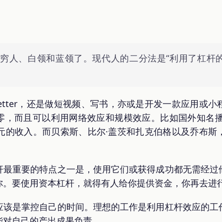
穷人、白领和蓝领了。现代人的二分法是“利用了杠杆的
sletter，还是做短视频、写书，亦或是开发一款应用或
，而且可以利用网络效应和规模效应。比如国外知名播客作者 
亿美元的收入。而贝索斯、比尔·盖茨和扎克伯格以及乔布
杆最重要的特点之一是，使用它们或获得成功都无需经过
你。要使用资本杠杆，就得有人给你提供资金，你再去进
应该是掌控自己的时间。理想的工作是利用杠杆效应的工
能对自己的产出成果负责。