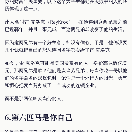
你的财富至关重要，以下这个大半生都处在失败中的人的经
历体现了这一点。
此人名叫雷·克洛克（RayKroc），在他遇到这两兄弟之前
已近暮年，并且一事无成，而这两兄弟却改变了他的生活。
因为这两兄弟有一个好主意，却没有信心。于是，他俩没要
几个钱就把自己的想法连同名字都卖给了雷·克洛克。
如今，雷·克洛克可能是美国最富有的人，身价高达数亿美
元。那两兄弟是谁？他们是麦当劳兄弟，每当你吃一份以他
们的名字命名的汉堡包时，记住是一个外行人的眼光、勇气
和恒心把麦当劳办成了一个成功的连锁企业。
而不是那两位叫麦当劳的人。
6.第六匹马是你自己