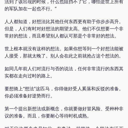
法到了该出现的时候，什么也阻挡不了它，哪怕是世上所有
的军队加在一起也不行。”
人人都知道，好想法比其他任何东西更有助于你步步高升。
但是，人们有时对好想法的期望太高。他们不仅想要一个非
常好的想法，而且希望别人都认可那是个非常好的想法。
世上根本就没有这样的想法。如果你想等到一个好想法能被
人接受，那就太晚了。别人会在此之前就抢占这个想法的。
如同几年前人们对流行与否的说法，任何非常流行的东西其
实都在走向过时的路上。
要想骑上“想法”这匹马，你得做好受人奚落和反驳的准备。
你必须准备好逆势而行。
第一个提出新想法或新概念，你就要做好冒风险、受种种非
议的准备。而且，你要耐心等待时机成熟。