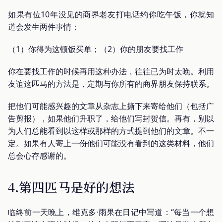
如果有位10年没见的商界老友打电话约你吃午饭，你就知
道会发生两件事情：
（1）你得为这顿饭买单；（2）你的朋友要找工作
你在要找工作的时候再用这种办法，往往已为时太晚。利用
友谊这匹马的方法是，定期与你所有的商界朋友保持联系。
把他们可能感兴趣的文章从杂志上撕下来寄给他们（包括广
告剪报），如果他们升职了，给他们写封贺信。再有，别以
为人们总能看到以这样或那样的方式提到他们的文章。不一
定。如果有人寄上一份他们可能没有看到的这类材料，他们
总会心存感谢的。
4.第四匹马是好的想法
临终前一天晚上，维克多·雨果在日记中写道：“每当一个想