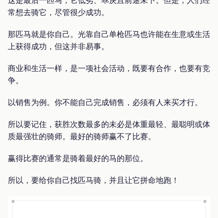
这是最后一匹马，它低劣、乖戾且前途未卜。但是，人们经
常想去骑它，尽管很少成功。
那匹马就是你自己。光靠自己单枪匹马也许能在生意或生活
上获得成功，但这并非易事。
商业和生活一样，是一项社会活动，既要有合作，也要有竞
争。
以销售为例。你不能自己完成销售，必须有人来买才行。
所以要记住，获胜次数最多的未必是体重最轻、最聪明或体
质最强壮的骑师。最好的骑师赢不了比赛。
赢得比赛的通常是骑着最好的马的那位。
所以，要给你自己找匹马骑，并且让它拼命地跑！