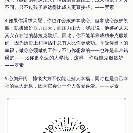
不同。只不过孩子表达得比成人更直接些。——罗素
4.如果你渴求荣耀，你也许会嫉妒拿破仑。但拿破仑嫉妒凯
撒，凯撒嫉妒压力山大，而压力山大，我敢说，他嫉妒从未
真实存在过的赫拉克勒斯。因此，你不能单靠成功来克服嫉
妒，因为历史上和神话中总有人比你更成功。享受你当下的
幸福，做你必须做的工作，不与你想象的——也许是非常错
误的——比你更幸运的人攀比，这样，你就能克服嫉妒。
——罗素
5.心胸开阔、慷慨大方不仅能让别人幸福，同时也是自己幸
福的巨大源泉，因为它会让一个人备受喜爱。——罗素