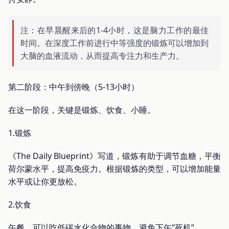
注：在早晨醒来后的1-4小时，这是脑力工作的最佳
时间。在深度工作前进行中等强度的锻炼可以增加到
大脑的血液流动，从而提高专注力和生产力。
第二阶段：中午到傍晚（5-13小时）
在这一阶段，关键是锻炼、饮食、小睡。
1.锻炼
《The Daily Blueprint》写道，锻炼有助于调节血糖，平衡
荷尔蒙水平，提高免疫力。根据锻炼的类型，可以增加能量
水平或让你更放松。
2.饮食
午餐，可以吃低碳水化合物的事物，避免下午“死机”。