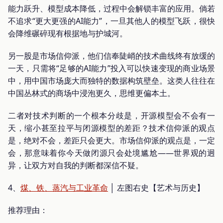
能力跃升、模型成本降低，过程中会解锁丰富的应用。倘若
不追求“更大更强的AI能力”，一旦其他人的模型飞跃，很快
会降维碾碎现有根据地与护城河。
另一股是市场信仰派，他们信奉陡峭的技术曲线终有放缓的
一天，只需将“足够的AI能力”投入可以快速变现的商业场景
中，用中国市场庞大而独特的数据构筑壁垒。这类人往往在
中国丛林式的商场中浸泡更久，思维更偏本土。
二者对技术判断的一个根本分歧是，开源模型会不会有一
天，缩小甚至拉平与闭源模型的差距？技术信仰派的观点
是，绝对不会，差距只会更大。市场信仰派的观点是，一定
会，那意味着你今天做闭源只会处境尴尬——世界观的迥
异，让双方对自我的判断都深信不疑。
4、
煤、铁、蒸汽与工业革命
│ 左图右史【艺术与历史】
推荐理由：