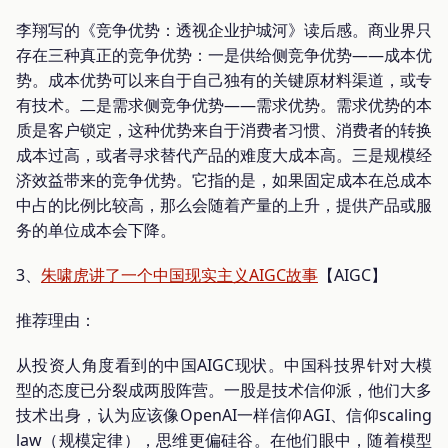
李翔写的《竞争优势：透视企业护城河》读后感。商业界只
存在三种真正的竞争优势：一是供给侧竞争优势——成本优
势。成本优势可以来自于自己独有的关键原材料渠道，或专
有技术。二是需求侧竞争优势——需求优势。需求优势的本
质是客户锁定，这种优势来自于消费者习惯、消费者的转换
成本过高，或者寻求替代产品的难度大成本高。三是规模经
济效益带来的竞争优势。它指的是，如果固定成本在总成本
中占的比例比较高，那么会随着产量的上升，提供产品或服
务的单位成本会下降。
3、
朱啸虎讲了一个中国现实主义AIGC故事
【AIGC】
推荐理由：
从投资人角度看到的中国AIGC现状。中国科技界针对大模
型的态度已分裂成两股阵营。一股是技术信仰派，他们大多
技术出身，认为应该像OpenAI一样信仰AGI、信仰scaling
law（规模定律），思维更偏硅谷。在他们眼中，随着模型