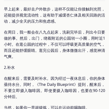
早上起来，最好去户外散步，这样不仅能让你接触到光照，
还能提供视觉流动性，这有助于减缓杏仁体及相关回路的活
动，减少全天的压力和焦虑感。
在周日，我一般会在八九点起床，洗刷完毕后，列出今日要
做的事。然后，出门，绕着附近的公园转一小圈，用时近1
小时。在逛公园的过程中，不仅可以呼吸更高质量的空气，
而且还能舒缓眼睛。逛完公园后，身体微微出汗，感觉神清
气爽。
2.补水
在醒来后，需要及时补水。因为经过一夜休息后，你的身体
亟待水分。同时，《The Daily Blueprint》提到，醒来后，
不要立即摄入咖啡因。即使要摄入咖啡因，也要在90-120
分钟后。
当然，如果你一早就锻炼，可以在运动前喝咖啡。