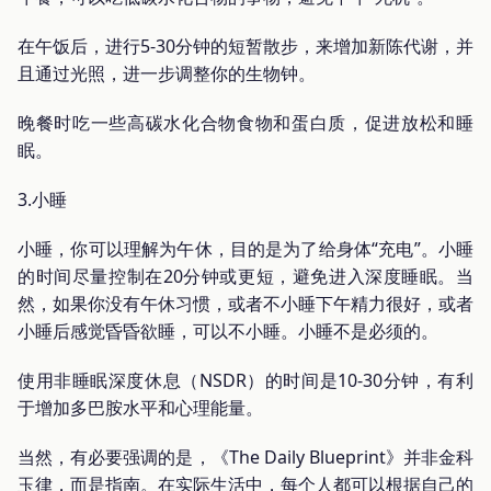
在午饭后，进行5-30分钟的短暂散步，来增加新陈代谢，并
且通过光照，进一步调整你的生物钟。
晚餐时吃一些高碳水化合物食物和蛋白质，促进放松和睡
眠。
3.小睡
小睡，你可以理解为午休，目的是为了给身体“充电”。小睡
的时间尽量控制在20分钟或更短，避免进入深度睡眠。当
然，如果你没有午休习惯，或者不小睡下午精力很好，或者
小睡后感觉昏昏欲睡，可以不小睡。小睡不是必须的。
使用非睡眠深度休息（NSDR）的时间是10-30分钟，有利
于增加多巴胺水平和心理能量。
当然，有必要强调的是，《The Daily Blueprint》并非金科
玉律，而是指南。在实际生活中，每个人都可以根据自己的