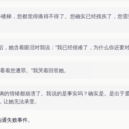
步楼梯，您都觉得痛得不得了。您确实已经残疾了，您需
后，她含着眼泪对我说：“我已经很难了，为什么你还要对
心看着您遭罪。”我哭着回答她。
俩的情绪都崩溃了。我说的是事实吗？确实是。是出于
，让她无法承受。
沟通失败事件。