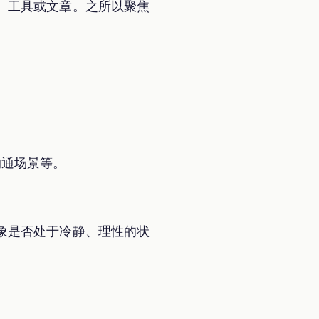
、工具或文章。之所以聚焦
沟通场景等。
象是否处于冷静、理性的状