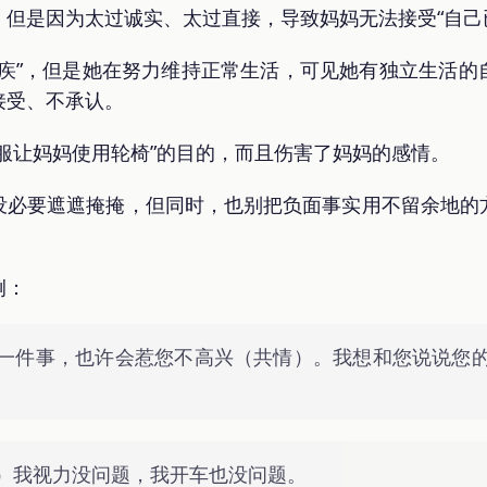
但是因为太过诚实、太过直接，导致妈妈无法接受“自己
残疾”，但是她在努力维持正常生活，可见她有独立生活的
接受、不承认。
服让妈妈使用轮椅”的目的，而且伤害了妈妈的感情。
没必要遮遮掩掩，但同时，也别把负面事实用不留余地的
例：
一件事，也许会惹您不高兴（共情）。我想和您说说您
）我视力没问题，我开车也没问题。