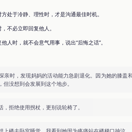
！
对方处于冷静、理性时，才是沟通最佳时机。
时，不必立即回复他人。
他人时，就不会意气用事，说出“后悔之话”。
探亲时，发现妈妈的活动能力急剧退化。因为她的膝盖
，但没想到会发展到这个地步。
活，拒绝使用拐杖，更别说轮椅了。
想上楼去卧室睡觉，我看到她因为疼痛站在楼梯口抽泣。