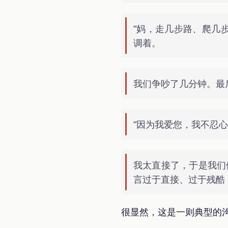
“妈，走几步路、爬几
调着。
我们争吵了几分钟。最
“因为我爱您，我不忍
我太直接了，于是我们
言过于直接、过于残酷
很显然，这是一则典型的