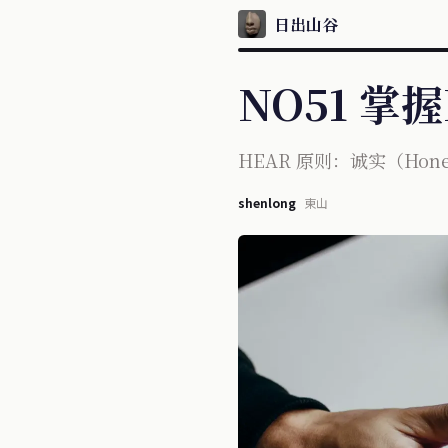
日出山谷
NO51 
HEAR 原则：诚实（Hone
shenlong
東山