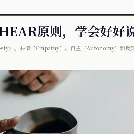
掌握HEAR原则，学会好好
sty）、共情（Empathy）、自主（Autonomy）和反馈（R