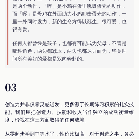
是两个动作，「啐」是小鸡在蛋里吮吸蛋壳的动作，
而「啄」是母鸡在外面助力小鸡叩击蛋壳的动作，一
里一外同时发力，新的生命方得以诞生。很可爱，也
很有爱。
任何人都曾经是孩子，也都有可能成为父母，不管是
哪种角色，两边都减压，两边也都尽力而为，毕竟世
间所有美好的爱都是双向奔赴的。
03
创造力并非仅靠灵感迸发，更多源于长期练习积累的扎实技
能。我们应把创造力、技能和收入当作独立的成功衡量维
度，珍视在这三方面取得的任何成就。
从零起步学到中等水平，性价比极高。对于创造之事，务必