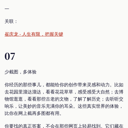
—
关联：
崔庆龙 - 人生有限，把握关键
07
少截图，多体验
你经历的那些事儿，都能给你的创作带来灵感和动力。比如
去花园里溜达溜达，看看花花草草，感受感受大自然；去博
物馆逛逛，看看那些古老的文物，了解了解历史；去听听交
响乐，让美妙的音乐充满你的耳朵。这些真实世界的体验，
比你在网上截再多图都有用。
你要找的真正答案，不会在那些网页上轻易找到。它们藏在