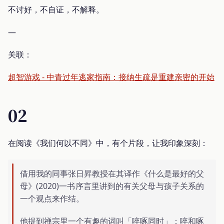
不讨好，不自证，不解释。
—
关联：
超智游戏 - 中青过年逃家指南：接纳生疏是重建亲密的开始
02
在阅读《我们何以不同》中，有个片段，让我印象深刻：
借用我的同事张日昇教授在其译作《什么是最好的父
母》(2020)一书序言里讲到的有关父母与孩子关系的
一个观点来作结。
他提到禅宗里一个有趣的词叫「啐啄同时」：啐和啄