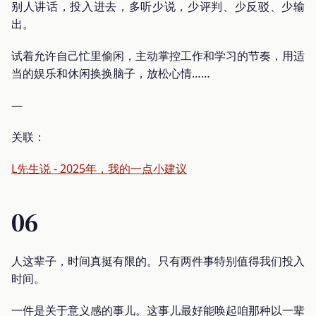
别人讲话，投入进去，多听少说，少评判、少反驳、少输
出。
试着允许自己忙里偷闲，主动掌控工作和学习的节奏，用适
当的娱乐和休闲换换脑子，放松心情……
—
关联：
L先生说 - 2025年，我的一点小建议
06
人这辈子，时间真挺有限的。只有两件事特别值得我们投入
时间。
一件是关于意义感的事儿。这事儿最好能唤起咱那种以一辈