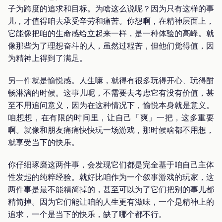
子为跨度的追求和目标。为啥这么说呢？因为只有这样的事
儿，才值得咱去承受辛劳和痛苦。你想啊，在精神层面上，
它能像把咱的生命感给立起来一样，是一种体验的高峰。就
像那些为了理想奋斗的人，虽然过程苦，但他们觉得值，因
为精神上得到了满足。
另一件就是愉悦感。人生嘛，就得有很多玩得开心、玩得酣
畅淋漓的时候。这事儿呢，不需要去考虑它有没有价值，甚
至不用追问意义，因为在这种情况下，愉悦本身就是意义。
咱想想，在有限的时间里，让自己「爽」一把，这多重要
啊。就像和朋友痛痛快快玩一场游戏，那时候啥都不用想，
就享受当下的快乐。
你仔细琢磨这两件事，会发现它们都是完全基于咱自己主体
性发起的纯粹经验。就好比咱作为一个叙事游戏的玩家，这
两件事是最不能精简掉的，甚至可以为了它们把别的事儿都
精简掉。因为它们能让咱的人生更有滋味，一个是精神上的
追求，一个是当下的快乐，缺了哪个都不行。