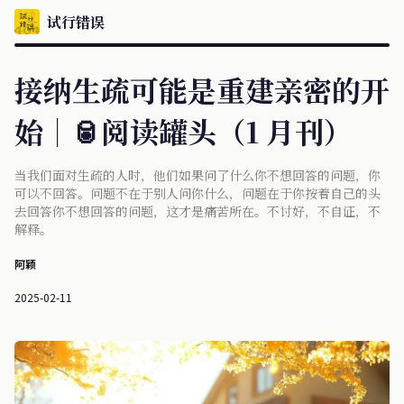
试行错误
接纳生疏可能是重建亲密的开
始｜🥫阅读罐头（1 月刊）
当我们面对生疏的人时，他们如果问了什么你不想回答的问题，你
可以不回答。问题不在于别人问你什么，问题在于你按着自己的头
去回答你不想回答的问题，这才是痛苦所在。不讨好，不自证，不
解释。
阿颖
2025-02-11