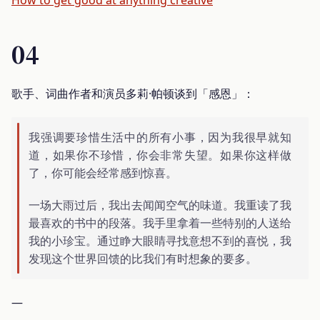
How to get good at anything creative
04
歌手、词曲作者和演员多莉·帕顿谈到「感恩」：
我强调要珍惜生活中的所有小事，因为我很早就知
道，如果你不珍惜，你会非常失望。如果你这样做
了，你可能会经常感到惊喜。
一场大雨过后，我出去闻闻空气的味道。我重读了我
最喜欢的书中的段落。我手里拿着一些特别的人送给
我的小珍宝。通过睁大眼睛寻找意想不到的喜悦，我
发现这个世界回馈的比我们有时想象的要多。
—