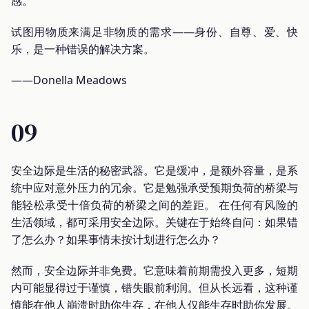
感。
试图用物质来满足非物质的需求——身份、自尊、爱、快
乐，是一种错误的解决方案。
——Donella Meadows
09
安全边际是生活的秘密武器。它是缓冲，是额外容量，是系
统中应对意外压力的冗余。它是勉强承受预期负荷的桥梁与
能轻松承受十倍负荷的桥梁之间的差距。 在任何有风险的
生活领域，都可采用安全边际。关键在于始终自问：如果错
了怎么办？如果事情未按计划进行怎么办？
然而，安全边际并非免费。它意味着前期需投入更多，短期
内可能显得过于谨慎，错失眼前利润。但从长远看，这种谨
慎能在他人崩溃时助你生存，在他人仅能生存时助你发展。