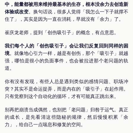
中，能量都被用来维持最基本的生存，根本没余力去创造新
体验或改变
。换句话说，很多人觉得「我怎么一下子就撑不
住了」，其实是因为一直在消耗，早就没有「余力」了。
崔庆龙老师，提到「创伤吸引子」的概念，有点意思。
我们每个人的「创伤吸引子」会让我们反复回到同样的困
境
。就像地心引力一样，越是有创伤，那个「吸引子」就越
强，哪怕是很小的负面事件，也会被拉进那个老问题的轨
道。
你有没有发现，有些人总是遇到类似的感情问题、职场冲
突？其实不是命运捉弄，而是内在的「吸引子」在起作用。
只有觉察到这个自动化的循环，才有可能真正跳出来。
别再把崩溃当成偶然，也别把「老问题」归咎于运气。真正
的成长，是先看清这些隐秘的规律，然后慢慢积累「余
力」，给自己一点喘息和修复的空间。