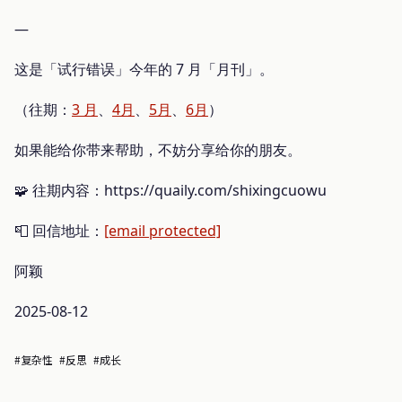
—
这是「试行错误」今年的 7 月「月刊」。
（往期：
3 月
、
4月
、
5月
、
6月
）
如果能给你带来帮助，不妨分享给你的朋友。
🧩 往期内容：https://quaily.com/shixingcuowu
📮 回信地址：
[email protected]
阿颖
2025-08-12
#复杂性
#反思
#成长