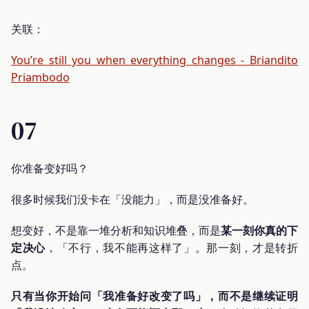
关联：
You’re still you when everything changes - Briandito
Priambodo
07
你准备变好吗？
很多时候我们没卡在「没能力」，而是没准备好。
想变好，不是靠一堆分析和知识堆叠，而是
某一刻你真的下
定决心
，「不行，我不能再这样了」。那一刻，才是转折
点。
只有当你开始问「我准备好改变了吗」，而不是继续证明