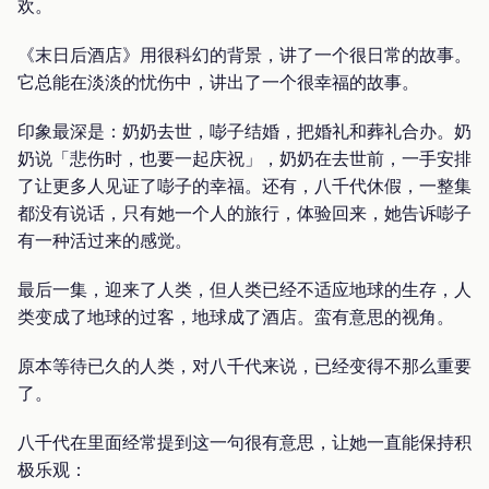
欢。
《末日后酒店》用很科幻的背景，讲了一个很日常的故事。
它总能在淡淡的忧伤中，讲出了一个很幸福的故事。
印象最深是：奶奶去世，嘭子结婚，把婚礼和葬礼合办。奶
奶说「悲伤时，也要一起庆祝」，奶奶在去世前，一手安排
了让更多人见证了嘭子的幸福。还有，八千代休假，一整集
都没有说话，只有她一个人的旅行，体验回来，她告诉嘭子
有一种活过来的感觉。
最后一集，迎来了人类，但人类已经不适应地球的生存，人
类变成了地球的过客，地球成了酒店。蛮有意思的视角。
原本等待已久的人类，对八千代来说，已经变得不那么重要
了。
八千代在里面经常提到这一句很有意思，让她一直能保持积
极乐观：