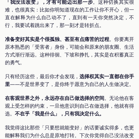
「我没法改变」，才有可能迈出那一步
。这种切换其实很
难，也很真实：比如你明知道现在的工作让你不开心，但一
直在解释为什么自己动不了，直到有一天你突然决定，不
行，我要试着跳出来了，那一刻才是转折点。
准备变好其实是个很孤独、甚至有点痛苦的过程
。你要离开
原本熟悉的「受害者」身份，可能会和原来的朋友圈、生活
方式渐行渐远。这种徘徊、下坡和挣扎，其实是在积蓄真正
的勇气。
只有经历这些，最后你才会发现，
选择权其实一直都在你手
里
——不是世界变了，是你终于愿意为自己的人生做决定。
在客观世界之外，永远存在自己做选择的空间
。无论他在客
观上受怎样的约束，一旦他意识到自己在做选择，他就有得
选。
不在乎「我是什么」，只有我决定什么。
我觉得这比那些「只要想就能变好」的话要诚实得多，也更
能解释我们为什么总是原地打转。下次你觉得自己没法改变