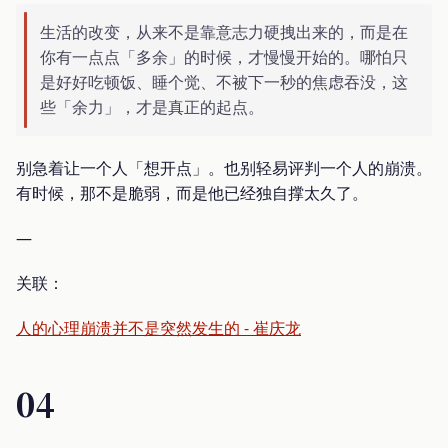
生活的改变，从来不是靠意志力硬拽出来的，而是在
你有一点点「多余」的时候，才慢慢开始的。哪怕只
是好好吃顿饭、睡个觉、不被下一秒的焦虑吞没，这
些「余力」，才是真正的起点。
别急着让一个人「想开点」。也别轻易评判一个人的崩溃。
有时候，那不是脆弱，而是他已经独自撑太久了。
—
关联：
人的心理崩溃并不是突然发生的 - 崔庆龙
04