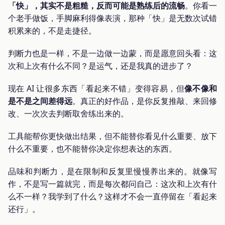
「快」，其实不是粗糙，反而可能是熟练后的流畅
。你看一
个老手做饭，手脚麻利得像表演，那种「快」是无数次试错
积累来的，不是走捷径。
判断力也是一样，不是一边做一边蒙，而是愿意回头看：这
次和上次有什么不同？是运气，还是我真的进步了？
现在 AI 让很多东西「看起来不错」变得容易，但
像不像和
是不是之间差得远
。真正的好作品，是你反复推敲、来回修
改、一次次去判断取舍练出来的。
工具能帮你更快做出结果，但不能替你看见什么重要、放下
什么不重要，也不能替你决定你想表达的东西。
品味和判断力，是在限制和反复里慢慢养出来的。就像写
作，不是写一篇就完，而是每次都问自己：这次和上次有什
么不一样？我学到了什么？这样才不会一直停留在「看起来
还行」。