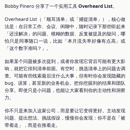
Bobby Pinero 分享了一个实用工具
Overheard List
。
Overheard List（「顺耳清单」或「捕捉清单」），核心做
法是：在日常工作、会议、闲聊中，随时记录下那些听起来
「还没解决」的问题、模糊的数据、反复被提及的疑问，哪
怕只是同事随口一说，比如「本月流失率好像有点高」或
「这个数字准吗？」。
如果某个问题被多次提到，或者你发现它背后可能有更大影
响，就把它排到清单前面。有空时，挑选清单上的问题去调
查。可能有些线索最后没什么大事，但有时你会发现隐藏的
bug、误算，甚至新的业务机会。把你挖掘到的结果和团队
分享。即使只是小问题，也能让大家看到你的主动性和洞察
力。
你不只是来加入这家公司，而是要让它变得更好。主动发现
问题、提出想法、挑战假设，慢慢你会发现：你不是在「被
带着走」，而是在推着走。