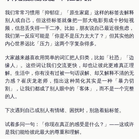
我们常常习惯用「抑郁症」「原生家庭」这样的标签去解释
别人或自己，但这些标签就像把一部大电影剪成十秒短视
频，信息丢失得一干二净。比如，朋友说自己最近很焦虑，
我们第一反应可能是「你是不是压力太大了？」但其实他的
内心世界远比「压力」这两个字复杂得多。
大家越来越喜欢用简单的词汇把人归类，比如「社恐」「边
缘人」。这些词让我们交流更快，却也让彼此更难真正理
解。生活中，你有没有过被一句话误解、却又解释不清的无
力感？崔庆龙老师，指出这种简化其实是一种「暴力切
割」，让我们都成了别人眼中的「客体」，而不是一个完整
的人。
下次遇到自己或别人有情绪、困扰时，别急着贴标签。
试着多问一句：「你现在真正的感受是什么？」——这或许
是我们能给彼此最大的尊重和理解。