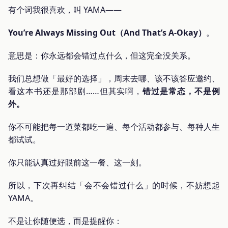
有个词我很喜欢，叫 YAMA——
You’re Always Missing Out（And That’s A-Okay）
。
意思是：你永远都会错过点什么，但这完全没关系。
我们总想做「最好的选择」，周末去哪、该不该答应邀约、
看这本书还是那部剧……但其实啊，
错过是常态，不是例
外。
你不可能把每一道菜都吃一遍、每个活动都参与、每种人生
都试试。
你只能认真过好眼前这一餐、这一刻。
所以，下次再纠结「会不会错过什么」的时候，不妨想起
YAMA。
不是让你随便选，而是提醒你：