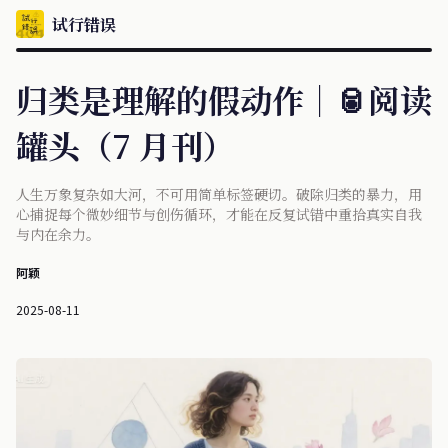
试行错误
归类是理解的假动作｜🥫阅读
罐头（7 月刊）
人生万象复杂如大河，不可用简单标签硬切。破除归类的暴力，用
心捕捉每个微妙细节与创伤循环，才能在反复试错中重拾真实自我
与内在余力。
阿颖
2025-08-11