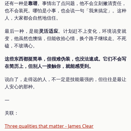
还有一种是
靠谱
。事情出了点问题，他不会立刻撇清责任，
也不会装死。哪怕是小事，也会说一句「我来搞定」。这种
人，大家都会自然地信任。
最后一种，是能
灵活适应
。计划赶不上变化，环境说变就
变，他虽然也懊恼，但能收拾心情，换个路子继续走。不死
磕，不玻璃心。
这些东西都挺简单，但很难伪装，也没法速成。它们不会写
在简历上，但别人一接触你，就能感受到。
说白了，走得远的人，不一定是技能最强的，但往往是最让
人安心的那种。
—
关联：
Three qualities that matter - James Clear