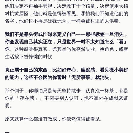
他们决定不再袖手旁观，决定救下十个孩童，决定使用大招
对抗黄眉怪，他们就是值得被看见。哪怕我们不知道他们的
名字，他们也不再是碌碌无为，一样会被村里的人供奉。
我们不是靠头衔或忙碌来定义自己——那些标签一旦消失，
你会发现自己其实还在，只是世界一时不太知道怎么「看」
你
。这种感觉很真实，尤其是当你突然失业、换角色，或者
生活按下暂停键的时候
真正属于自己的东西，比如好奇心、幽默感、看见微小美好
的能力，这些不会因为你暂时「无所事事」就消失
。
举个例子，你哪怕只是每天坚持散步、认真泡一杯茶，都是
你的「存在感」。不需要别人认可，也不靠外在成就来证
明。
原来就算什么都没有做成，你依然值得被看见。
—