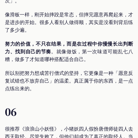
次」。
像滑板一样，刚开始摔跤是常态，但摔完愿意再爬起来，才
是进步的开始。很多人看别人做得顺，其实是没看到背后练
了多少遍。
努力的价值，不只在结果，而是在过程中你慢慢长出判断
力、找到自己的节奏
。就像做饭，第一次味道可能乱七八
糟，做多了才知道哪种搭配适合自己。
所以别把努力想成苦行僧式的坚持，它更像是一种「愿意反
复试错也不放弃自己」的温柔。真正属于你的东西，是一点
点练出来的。
06
很推荐《浪浪山小妖怪》，小猪妖四人假扮唐僧师徒四人去
西天取经。尽管失败了，但他们却成为了真正的取经人。当