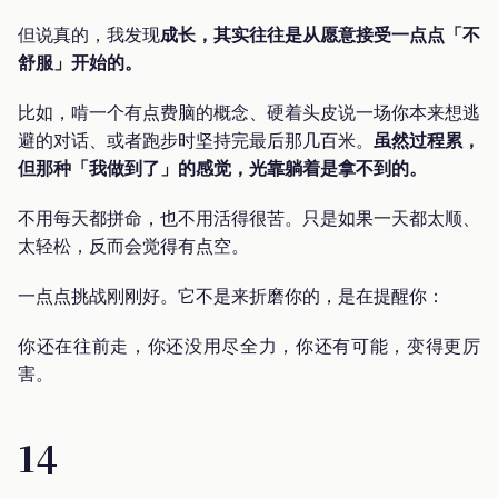
但说真的，我发现
成长，其实往往是从愿意接受一点点「不
舒服」开始的。
比如，啃一个有点费脑的概念、硬着头皮说一场你本来想逃
避的对话、或者跑步时坚持完最后那几百米。
虽然过程累，
但那种「我做到了」的感觉，光靠躺着是拿不到的。
不用每天都拼命，也不用活得很苦。只是如果一天都太顺、
太轻松，反而会觉得有点空。
一点点挑战刚刚好。它不是来折磨你的，是在提醒你：
你还在往前走，你还没用尽全力，你还有可能，变得更厉
害。
14