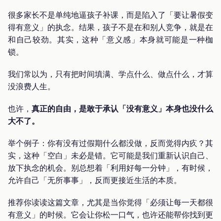
很多家长不是单纯地逼孩子补课，而是陷入了「要让暑假变
得有意义」的执念。结果，孩子不是在和别人竞争，就是在
和自己较劲。其实，这种「意义感」本身就可能是一种枷
锁。
我们常以为，只有把时间填满、学点什么、做点什么，才算
没浪费人生。
也许，
真正的自由，是敢于承认「没有意义」本身也没什么
大不了。
举个例子：你有没有过假期什么都没做，反而觉得内疚？其
实，这种「空白」未必是错。它可能是我们重新认识自己、
放下执念的机会。别总想着「利用好每一分钟」，有时候，
允许自己「无所事事」，反而更接近生活的本质。
推荐你读读这篇文章，尤其是当你觉得「必须让每一天都很
有意义」的时候。它会让你松一口气，也许还能帮你找到更