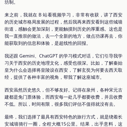
坊制。
来之前，我就在 B 站看视频学习，非常有收获，讲了西安
的历史城市格局发展的过程，然后我再来西安看到这些城墙
街道，感触会更加深刻，更能触摸到历史的厚重感。这也是
我一直推崇的做法，去一个全新的地方，做点功课再去，你
能获取到的信息和体验，是超线性的回报。
我还跟 Gemini、ChatGPT 的学习模式对话，它们引导我学
习关于西安的历史地理文化，感受也很深。比如，了解秦始
皇为什么会选择将皇陵设在西安，了解玄奘为何要去西天取
经，提供了各种丰富的视角，帮我了解这座城市。
西安虽然历史悠久，但不够友好。记得在泉州，各种宋元古
建都是免门票体验，而西安每一处几乎都要收费，并且收费
不低。所以，时间有限，很多我们评估不值得就没有去。
最终，我们选择了最具有西安特色的旅行方式，就是绕着长
安城墙骑行一圈，全程大概15公里。结果，出乎意料，这