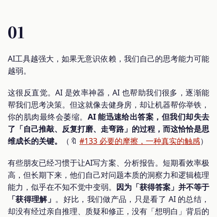
01
AI工具越强大，如果无意识依赖，我们自己的思考能力可能
越弱。
这很反直觉。AI 是效率神器，AI 也帮助我们很多，逐渐能
帮我们思考决策。但这就像去健身房，却让机器帮你举铁，
你的肌肉最终会萎缩。
AI 能迅速给出答案，但我们却失去
了「自己推敲、反复打磨、走弯路」的过程，而这恰恰是思
维成长的关键。
（🔖
#133 必要的摩擦，一种真实的触感
）
有些朋友已经习惯于让AI写方案、分析报告。短期看效率极
高，但长期下来，他们自己对问题本质的洞察力和逻辑梳理
能力，似乎在不知不觉中变弱。
因为「获得答案」并不等于
「获得理解」
。好比，我们做产品，只是看了 AI 的总结，
却没有经过亲自推理、质疑和修正，没有「想明白」背后的