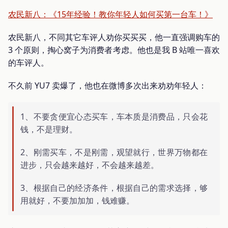
农民新八：《15年经验！教你年轻人如何买第一台车！》
农民新八，不同其它车评人劝你买买买，他一直强调购车的
3 个原则，掏心窝子为消费者考虑。他也是我 B 站唯一喜欢
的车评人。
不久前 YU7 卖爆了，他也在微博多次出来劝劝年轻人：
1、不要贪便宜心态买车，车本质是消费品，只会花
钱，不是理财。
2、刚需买车，不是刚需，观望就行，世界万物都在
进步，只会越来越好，不会越来越差。
3、根据自己的经济条件，根据自己的需求选择，够
用就好，不要加加加，钱难赚。