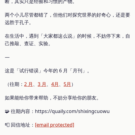
断，其实只是经验和习惯的产物。
两个小儿尽管都错了，但他们对探究世界的好奇心，还是要
远胜于孔子。
在生活中，遇到「大家都这么说」的时候，不妨停下来，自
己推敲、查证、实验。
—
这是「试行错误」今年的 6 月「月刊」。
（往期：
2 月
、
3 月
、
4月
、
5月
）
如果能给你带来帮助，不妨分享给你的朋友。
🧩 往期内容：https://quaily.com/shixingcuowu
📮 回信地址：
[email protected]