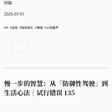
阿颖
2025-07-01
#AI
#品味
#自我成长
#情绪
#认知重评
慢一步的智慧：从「防御性驾驶」到
生活心法｜试行错误 135