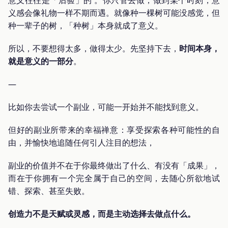
意义往往是「后验」的 。你只管去做，做到某个时刻，意
义感会像礼物一样不期而遇。就像种一棵树可能没感觉，但
种一辈子的树，「种树」本身就成了意义。
所以，不要想得太多，做得太少。先坚持下去，
时间本身，
就是意义的一部分
。
—
比如你去尝试一个副业，可能一开始并不能找到意义。
但好的副业所带来的幸福禅意：享受探索各种可能性的自
由，并愉快地追随任何引人注目的想法，
副业的价值并不在于你最终做出了什么、有没有「成果」，
而在于你拥有一个完全属于自己的空间，去随心所欲地试
错、探索、甚至失败。
创造力不是天赋或灵感，而是主动选择去做点什么。