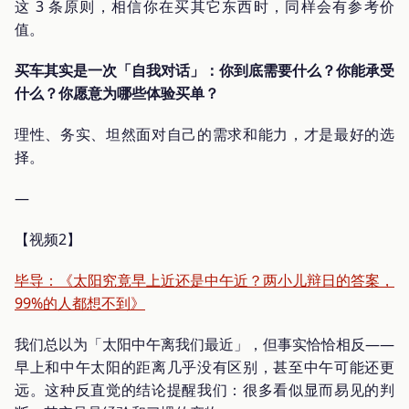
这 3 条原则，相信你在买其它东西时，同样会有参考价
值。
买车其实是一次「自我对话」：你到底需要什么？你能承受
什么？你愿意为哪些体验买单？
理性、务实、坦然面对自己的需求和能力，才是最好的选
择。
—
【视频2】
毕导：《太阳究竟早上近还是中午近？两小儿辩日的答案，
99%的人都想不到》
我们总以为「太阳中午离我们最近」，但事实恰恰相反——
早上和中午太阳的距离几乎没有区别，甚至中午可能还更
远。这种反直觉的结论提醒我们：很多看似显而易见的判