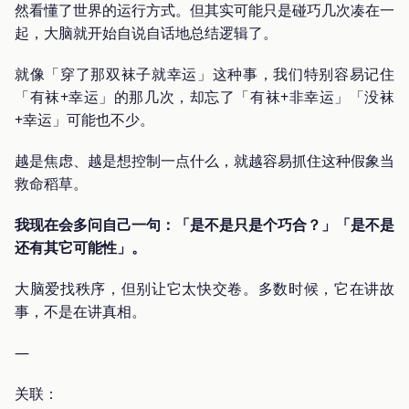
然看懂了世界的运行方式。但其实可能只是碰巧几次凑在一
起，大脑就开始自说自话地总结逻辑了。
就像「穿了那双袜子就幸运」这种事，我们特别容易记住
「有袜+幸运」的那几次，却忘了「有袜+非幸运」「没袜
+幸运」可能也不少。
越是焦虑、越是想控制一点什么，就越容易抓住这种假象当
救命稻草。
我现在会多问自己一句：「是不是只是个巧合？」「是不是
还有其它可能性」。
大脑爱找秩序，但别让它太快交卷。多数时候，它在讲故
事，不是在讲真相。
—
关联：