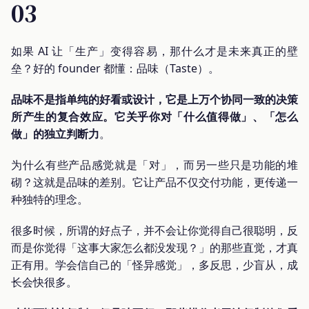
03
如果 AI 让「生产」变得容易，那什么才是未来真正的壁
垒？好的 founder 都懂：品味（Taste）。
品味不是指单纯的好看或设计，它是上万个协同一致的决策
所产生的复合效应。它关乎你对「什么值得做」、「怎么
做」的独立判断力
。
为什么有些产品感觉就是「对」，而另一些只是功能的堆
砌？这就是品味的差别。它让产品不仅交付功能，更传递一
种独特的理念。
很多时候，所谓的好点子，并不会让你觉得自己很聪明，反
而是你觉得「这事大家怎么都没发现？」的那些直觉，才真
正有用。学会信自己的「怪异感觉」，多反思，少盲从，成
长会快很多。