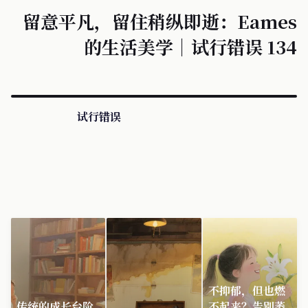
留意平凡，留住稍纵即逝：Eames
的生活美学｜试行错误 134
试行错误
不抑郁，但也燃
传统的成长台阶
不起来？告别萎