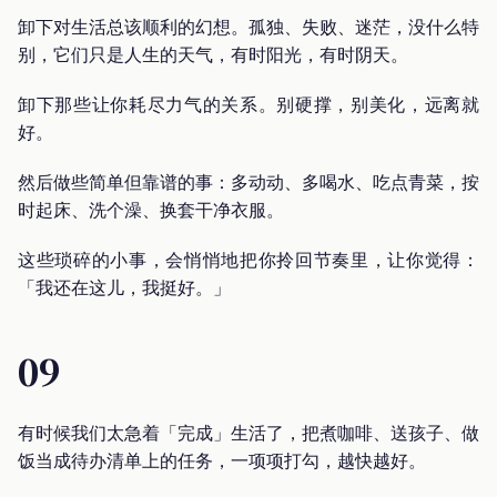
卸下对生活总该顺利的幻想。孤独、失败、迷茫，没什么特
别，它们只是人生的天气，有时阳光，有时阴天。
卸下那些让你耗尽力气的关系。别硬撑，别美化，远离就
好。
然后做些简单但靠谱的事：多动动、多喝水、吃点青菜，按
时起床、洗个澡、换套干净衣服。
这些琐碎的小事，会悄悄地把你拎回节奏里，让你觉得：
「我还在这儿，我挺好。」
09
有时候我们太急着「完成」生活了，把煮咖啡、送孩子、做
饭当成待办清单上的任务，一项项打勾，越快越好。