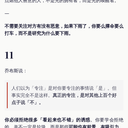
点燃他人善意的人，不是光的拥有者，而是光的唤醒者。
—
不需要关注对方有没有恶意，如果下雨了，你要么撑伞要么
打车，而不是研究为什么要下雨。
11
乔布斯说：
人们以为「专注」是对你要专注的事情说「是」。但
事实完全不是这样。
真正的专注，是对其他上百个好
点子说「不」。
你必须拒绝很多「看起来也不错」的诱惑
。你要学会拒绝
的，并不一定是垃圾，而是那些
可能也有前景、有吸引力、