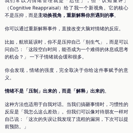
我们常以为情绪管理就是「忍住」，但「认知重评」
（Cognitive Reappraisal）给了我一个新视角。它的核心
不是压抑，而是
主动换视角，重新解释你所遇到的事
。
你可以通过重新解释事件，直接改变大脑对情绪的反应。
比如，航班延误时，你不是压抑自己「别生气」，而是可以
问自己：「这段空白时间，能否成为一个难得的休息或思考
的机会？」 一下子情绪就会缓和很多。
你会发现，情绪的强度，完全取决于你给这件事赋予的意
义。
情绪不是「压制」出来的，而是「解释」出来的
。
这种方法也适用于自我对话。当我们搞砸事情时，习惯性的
反应是「我怎么这么差劲」。但我们可以像对待朋友一样对
自己说：「这次的失误让我发现了流程的漏洞，下次可以提
前预防。」