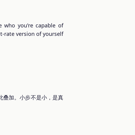
 who you're capable of
st-rate version of yourself
此叠加。小步不是小，是真