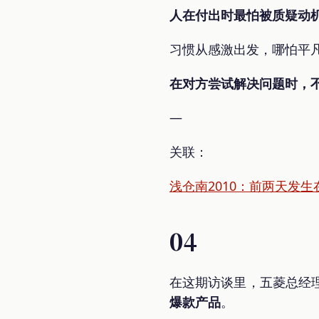
人在付出时最怕被质疑动
习惯从感激出发，哪怕平
在对方尝试解决问题时，
—
关联：
浅仓南2010：前两天发
04
在这期访谈里，五菱总经
爆款产品
。