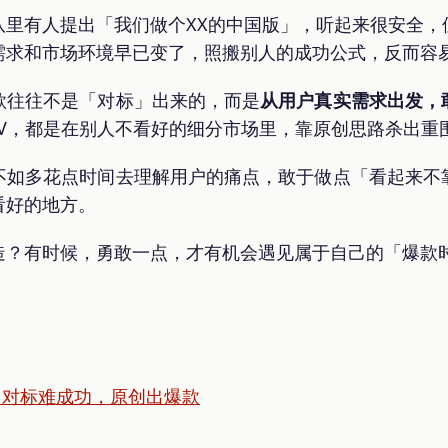
队里有人提出「我们做个XX的中国版」，听起来很安全，
需求和市场环境早已变了，照搬别人的成功公式，反而容
款往往不是「对标」出来的，而是
从用户真实需求出发，
I EV，都是在别人不看好的细分市场里，靠原创思路杀出重
不如多花点时间去理解用户的痛点，敢于做点「看起来不
看好的地方。
造？有时候，勇敢一点，才有机会遇见属于自己的「爆款
理坦白：对标难成功，原创出爆款