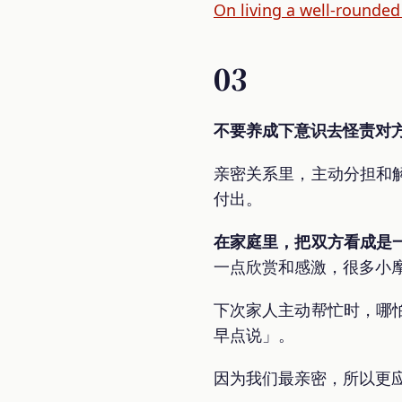
On living a well-rounded
03
不要养成下意识去怪责对
亲密关系里，主动分担和
付出。
在家庭里，把双方看成是
一点欣赏和感激，很多小
下次家人主动帮忙时，哪
早点说」。
因为我们最亲密，所以更