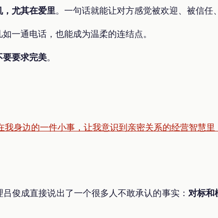
机，尤其在爱里
。一句话就能让对方感觉被欢迎、被信任
凡如一通电话，也能成为温柔的连结点。
不要要求完美
。
生在我身边的一件小事，让我意识到亲密关系的经营智慧里
理吕俊成直接说出了一个很多人不敢承认的事实：
对标和