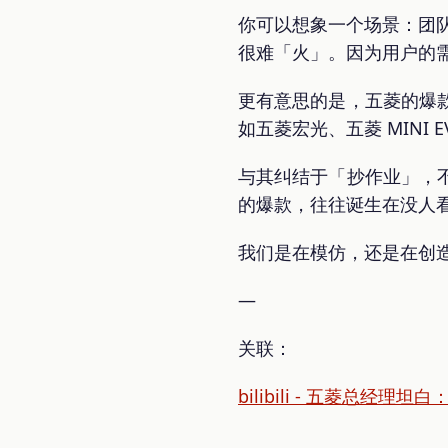
你可以想象一个场景：团
很难「火」。因为用户的
更有意思的是，五菱的爆
如五菱宏光、五菱 MIN
与其纠结于「抄作业」，
的爆款，往往诞生在没人
我们是在模仿，还是在创
—
关联：
bilibili - 五菱总经