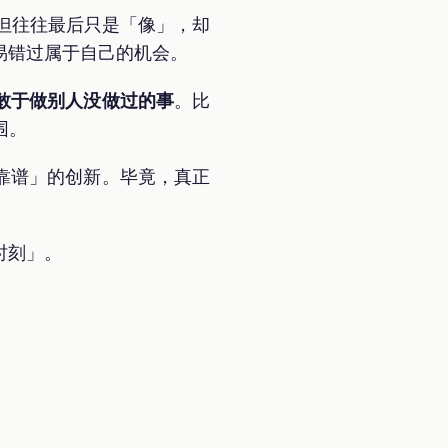
但往往最后只是「像」，却
易错过属于自己的机会。
敢于做别人没做过的事
。比
围。
靠谱」的创新。毕竟，真正
时刻」。