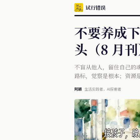
试行错误
不要养成下
头（8 月刊
不盲从他人，留住自己的
路标，觉察是根本；资源
阿颖
生活实践者，AI探索者