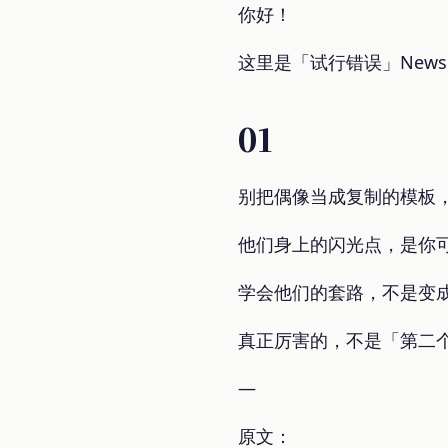
你好！
这里是「试行错误」News
01
别把偶像当成复制的模板
他们身上的闪光点，是你
学会他们的套路，不是变
真正厉害的，不是「第二
—
原文：