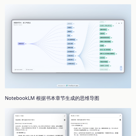
NotebookLM 根据书本章节生成的思维导图