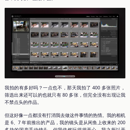
我拍的有多好吗？一点也不，那天我拍了 400 多张照片，
筛选出来还可以的也就只有 80 多张，但完全没有出现让我
不禁点头的作品。
但这好像一点都没有打消我去做这件事情的热情。我的相机
是 6、7 年前推出的产品，我的镜头是从闲鱼上收来的 200
多块的国产手动镜头，但我依然玩得很开心。我之所以开