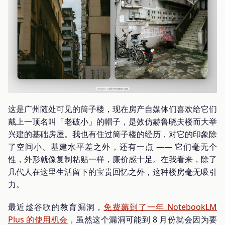
这是广州随处可见的筒子楼，现在房产自媒体们喜欢给它们
戴上一顶名叫「老破小」的帽子，是效仿赫鲁晓夫楼而大举
兴建的基础房屋。我也有住过筒子楼的经历，对它的印象除
了空间小、基建水平差之外，还有一点 —— 它们毫无个
性，外形就像复制粘贴一样，廉价感十足。在我看来，除了
几代人在这里生活留下的宝贵回忆之外，这种楼房毫无吸引
力。
最近趁谷歌的教育漏洞，
免费薅到了一年 NotebookLM
Plus 的使用机会
，虽然这个漏洞可能到 8 月份就会因为要