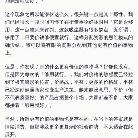
到底是谁想你了？
这个现象之所以能潜伏这么久，很关键一点是其上瘾性。我
们已经很长一段时间习惯了在衡量事物好坏时用「它是否够
用」这一点准则来评判。这款吸尘器有很多缺点，无所谓，
够用了，只要价钱够便宜就行。这样分配资源的思维模式的
确没错，我可以将有限的资源分配到其他更有价值的事物
上。
但是，你发现了别的什么更有价值的事物吗？好像也没有。
但是因为每次的「够用就行」，我们对价格的敏感度已经拉
到了极其畸形的位置，价格战，平替，更多的价格战，平替
已经深刻倒逼商家改变生产决策。越来越没意思、平价（但
不代表质量好）的产品占据整个市场，大家都差不多，大家
都接着「够用就好」。
当然，所谓更有价值的事物也是存在的，在当下的答案就是
情绪消费。但那涉及更多更复杂的社会趋势，不太适合在此
展开。