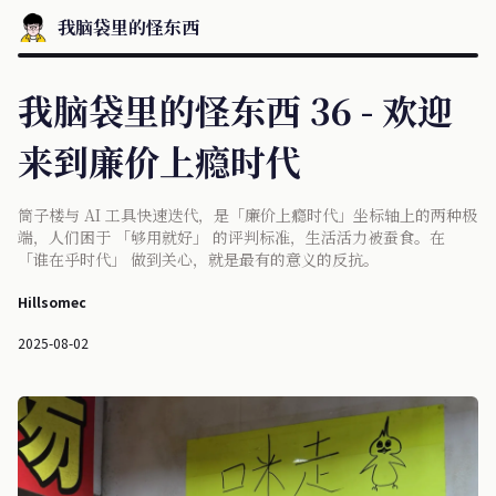
我脑袋里的怪东西
我脑袋里的怪东西 36 - 欢迎
来到廉价上瘾时代
筒子楼与 AI 工具快速迭代，是「廉价上瘾时代」坐标轴上的两种极
端，人们困于 「够用就好」 的评判标准，生活活力被蚕食。在
「谁在乎时代」 做到关心，就是最有的意义的反抗。
Hillsomec
2025-08-02