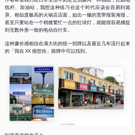
线杆、加油站，我想这种练习在这个时代应该会容易到诡
异。相似度极高的火锅店店面，如出一辙的宽带报装海报，
甚至只要站在一个稍微繁忙一点的红绿灯，就能很容易捕捉
到无数外形一致的电动自行车。
这种廉价感相信在满大街的统一招牌以及最近几年流行起来
的「我在 XX 很想你」路牌中可以找到。