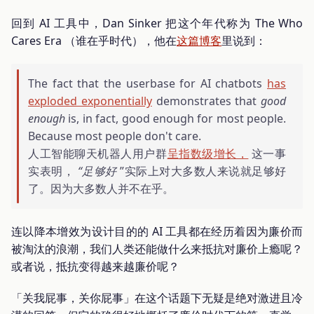
回到 AI 工具中，Dan Sinker 把这个年代称为 The Who
Cares Era （谁在乎时代），他在
这篇博客
里说到：
The fact that the userbase for AI chatbots
has
exploded exponentially
demonstrates that
good
enough
is, in fact, good enough for most people.
Because most people don't care.
人工智能聊天机器人用户群
呈指数级增长，
这一事
实表明，
“足够好
”实际上对大多数人来说就足够好
了。因为大多数人并不在乎。
连以降本增效为设计目的的 AI 工具都在经历着因为廉价而
被淘汰的浪潮，我们人类还能做什么来抵抗对廉价上瘾呢？
或者说，抵抗变得越来越廉价呢？
「关我屁事，关你屁事」在这个话题下无疑是绝对激进且冷