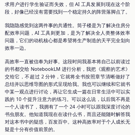
求用户进行学生验证而失效，但 AI 工具发展到现在这个阶
段，好像已经没有需要找到一个稳定持久的阵营落脚点了。
我隐隐感觉到这两件事的共通性。筒子楼是为了解决住房分
配效率问题，AI 工具则更加，是为了解决全人类整体效率
问题，它们的动机核心都是希望将生产制造的天平完全划向
效率一边。
高效率一直被信奉为好事。这段时间我基本将自己以前读过
的书都交给 NotebookLM 进行分析，我把《观察的艺术》
交给它，不超过 2 分钟，它就将全书按照章节清晰做好了
总结并以思维导图的形式呈现给我。我也可以继续和它就书
中某一观点进行讨论，再让它生成一篇在日常生活中可以实
践的 10 个提升注意力的练习。可以这么说，以后我不再是
一个人读书了，我拥有了一个 24 小时可以跟我深度讨论的
书虫朋友。他知道我现在在读什么书，而且还能随时解答我
对这本书中的疑惑，百发百中。这种高效率对于个人成长无
疑是十分有价值前景的。