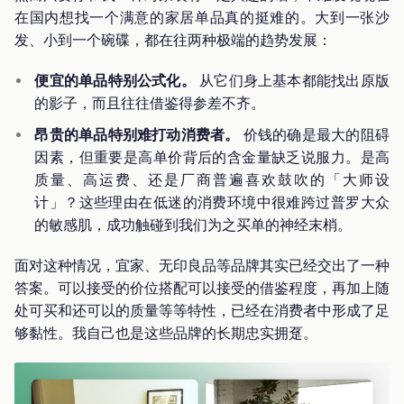
在国内想找一个满意的家居单品真的挺难的。大到一张沙
发、小到一个碗碟，都在往两种极端的趋势发展：
便宜的单品特别公式化。
从它们身上基本都能找出原版
的影子，而且往往借鉴得参差不齐。
昂贵的单品特别难打动消费者。
价钱的确是最大的阻碍
因素，但重要是高单价背后的含金量缺乏说服力。是高
质量、高运费、还是厂商普遍喜欢鼓吹的「大师设
计」？这些理由在低迷的消费环境中很难跨过普罗大众
的敏感肌，成功触碰到我们为之买单的神经末梢。
面对这种情况，宜家、无印良品等品牌其实已经交出了一种
答案。可以接受的价位搭配可以接受的借鉴程度，再加上随
处可买和还可以的质量等等特性，已经在消费者中形成了足
够黏性。我自己也是这些品牌的长期忠实拥趸。