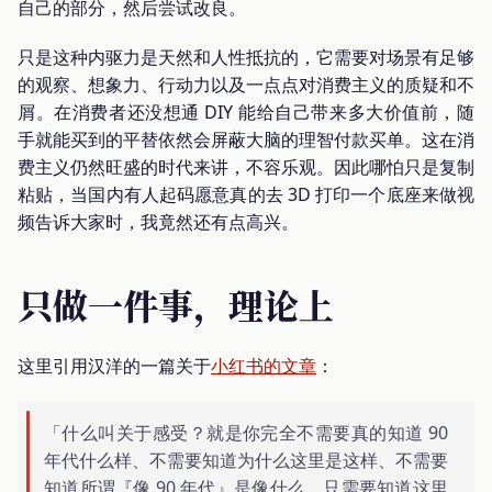
自己的部分，然后尝试改良。
只是这种内驱力是天然和人性抵抗的，它需要对场景有足够
的观察、想象力、行动力以及一点点对消费主义的质疑和不
屑。在消费者还没想通 DIY 能给自己带来多大价值前，随
手就能买到的平替依然会屏蔽大脑的理智付款买单。这在消
费主义仍然旺盛的时代来讲，不容乐观。因此哪怕只是复制
粘贴，当国内有人起码愿意真的去 3D 打印一个底座来做视
频告诉大家时，我竟然还有点高兴。
只做一件事，理论上
这里引用汉洋的一篇关于
小红书的文章
：
「什么叫关于感受？就是你完全不需要真的知道 90
年代什么样、不需要知道为什么这里是这样、不需要
知道所谓『像 90 年代』是像什么，只需要知道这里