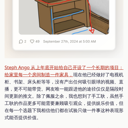
Steph Ango 从上年底开始给自己开设了一个长期的项目：
给家里每一个房间制造一件家具，
现在他已经做好了电视机
柜、书架、床头柜等等，没有产出任何吸引眼球的视频、直
播，更不可能带货。网友唯一能跟进他的途径仅仅是隔段时
间更新的推文。除了佩服之余，我也想到了手工耿，虽然手
工耿的作品更多可能需要兼顾吸引观众，提供娱乐价值，但
在每一个选题下我相信他们都在试验只做一件事这种表现形
式能否提供价值。