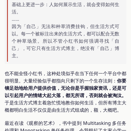
基础上更进一步：人如何展示生活，就会变得如何生
活。
……
因为「自己」无法和种草消费挂钩，但生活方式可
以。每一个被标注出来的生活方式，都可以配合无数
个种草场景。所以不管小红书如何强调寻找「自
己」，可它只有生活方式博主，绝没有「自己」博
主。
也不能全怪小红书，这种处境似乎在当下任何一个平台中都
很明显。大量经验似乎都指向只剩下的一个生存法则：
你要
铆足劲地给用户提供价值，无论你是手握独家资讯，还是可
以引起用户的情绪大起大落，都无所谓，否则就会被淘汰。
于是生活方式博主着急忙慌地教你如何生活，但所有博主大
概都明白生活不仅仅是由生活方式组成的，额，大概吧。
最近在读《观察的艺术》，书中提到 Multitasking 多任务
处理和 Monotasking 单任务处理，令我想起了大家小学一