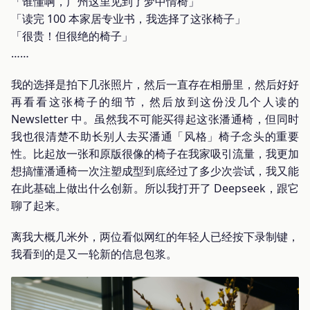
「谁懂啊，广州这里见到了梦中情椅」
「读完 100 本家居专业书，我选择了这张椅子」
「很贵！但很绝的椅子」
……
我的选择是拍下几张照片，然后一直存在相册里，然后好好
再看看这张椅子的细节，然后放到这份没几个人读的
Newsletter 中。虽然我不可能买得起这张潘通椅，但同时
我也很清楚不助长别人去买潘通「风格」椅子念头的重要
性。比起放一张和原版很像的椅子在我家吸引流量，我更加
想搞懂潘通椅一次注塑成型到底经过了多少次尝试，我又能
在此基础上做出什么创新。所以我打开了 Deepseek，跟它
聊了起来。
离我大概几米外，两位看似网红的年轻人已经按下录制键，
我看到的是又一轮新的信息包浆。