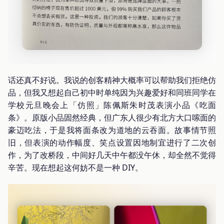
话还真不好说。我说的创客精神大概率可以帮助我们拒绝仿
品，但我又想起自己初中时单纯因为兴趣爱好和同班同学在
学校元旦晚会上「仿照」陈佩斯朱时茂表演小品《吃面
条》。原版小品固然经典，但广东人很少有北方大口嗦面的
豪迈吃法，于是我将面条改为道地的云吞面。故事情节照
旧，但表演的动作幅度、笑点设置因地制宜进行了二次创
作，为了改桥段，中间好几天中午都没午休，却全然不觉得
辛苦。现在想起这何妨不是一种 DIY。