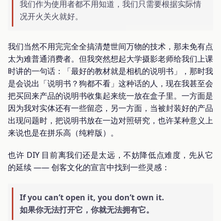
我们作为使用者都不用知道，我们只需要根据实际情
况开火关火就好。
我们当然不用完完全全搞清楚世间万物的技术，那未免有点
太为难普通消费者。但我突然想起大学摄影老师给我们上课
时讲的一句话：「最好的教材就是相机的说明书」，那时我
是会说出「说明书？狗都不看」这种话的人，现在我甚至会
把买回来产品的说明书收集起来统一放在盒子里。一方面是
因为我对实体还有一些留恋，另一方面，当被封装好的产品
出现问题时，把说明书放在一边对照研究，也许某种意义上
来说也是在拼乐高（纯粹版）。
也许 DIY 目前离我们还是太远，不妨降低点难度，先从它
的延续 —— 创客文化的宣言中找到一些灵感：
If you can’t open it, you don’t own it.
如果你无法打开它，你就无法拥有它。