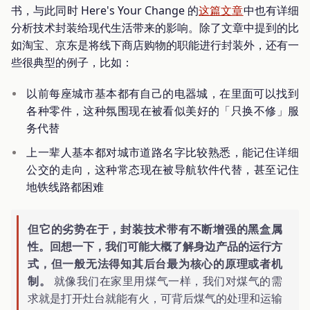
书，与此同时 Here's Your Change 的
这篇文章
中也有详细
分析技术封装给现代生活带来的影响。除了文章中提到的比
如淘宝、京东是将线下商店购物的职能进行封装外，还有一
些很典型的例子，比如：
以前每座城市基本都有自己的电器城，在里面可以找到
各种零件，这种氛围现在被看似美好的「只换不修」服
务代替
上一辈人基本都对城市道路名字比较熟悉，能记住详细
公交的走向，这种常态现在被导航软件代替，甚至记住
地铁线路都困难
但它的劣势在于，封装技术带有不断增强的黑盒属
性。回想一下，我们可能大概了解身边产品的运行方
式，但一般无法得知其后台最为核心的原理或者机
制。
就像我们在家里用煤气一样，我们对煤气的需
求就是打开灶台就能有火，可背后煤气的处理和运输