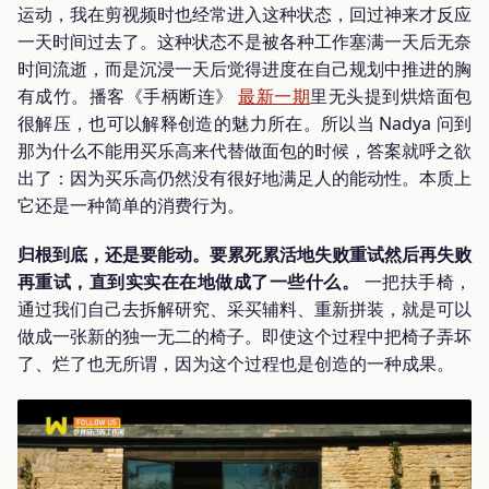
运动，我在剪视频时也经常进入这种状态，回过神来才反应
一天时间过去了。这种状态不是被各种工作塞满一天后无奈
时间流逝，而是沉浸一天后觉得进度在自己规划中推进的胸
有成竹。播客《手柄断连》
最新一期
里无头提到烘焙面包
很解压，也可以解释创造的魅力所在。所以当 Nadya 问到
那为什么不能用买乐高来代替做面包的时候，答案就呼之欲
出了：因为买乐高仍然没有很好地满足人的能动性。本质上
它还是一种简单的消费行为。
归根到底，还是要能动。要累死累活地失败重试然后再失败
再重试，直到实实在在地做成了一些什么。
一把扶手椅，
通过我们自己去拆解研究、采买辅料、重新拼装，就是可以
做成一张新的独一无二的椅子。即使这个过程中把椅子弄坏
了、烂了也无所谓，因为这个过程也是创造的一种成果。